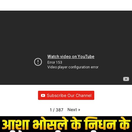
Subscribe Our Channel
Next
»
1
/
387