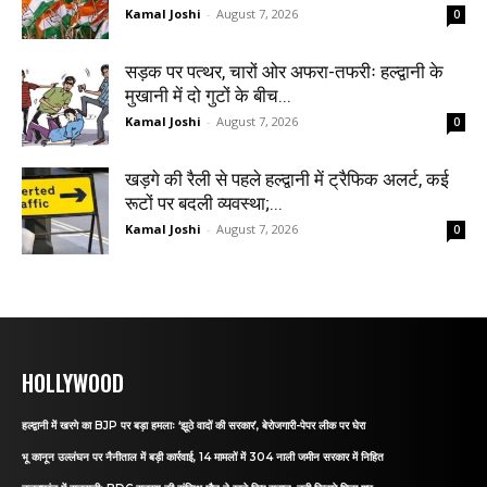
Kamal Joshi
-
August 7, 2026
0
सड़क पर पत्थर, चारों ओर अफरा-तफरीः हल्द्वानी के
मुखानी में दो गुटों के बीच...
Kamal Joshi
-
August 7, 2026
0
खड़गे की रैली से पहले हल्द्वानी में ट्रैफिक अलर्ट, कई
रूटों पर बदली व्यवस्था;...
Kamal Joshi
-
August 7, 2026
0
HOLLYWOOD
हल्द्वानी में खरगे का BJP पर बड़ा हमलाः ‘झूठे वादों की सरकार’, बेरोजगारी-पेपर लीक पर घेरा
भू कानून उल्लंघन पर नैनीताल में बड़ी कार्रवाई, 14 मामलों में 304 नाली जमीन सरकार में निहित