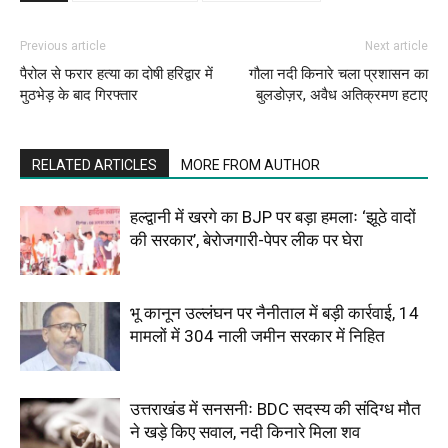
Previous article
Next article
पैरोल से फरार हत्या का दोषी हरिद्वार में
गौला नदी किनारे चला प्रशासन का
मुठभेड़ के बाद गिरफ्तार
बुलडोज़र, अवैध अतिक्रमण हटाए
RELATED ARTICLES
MORE FROM AUTHOR
हल्द्वानी में खरगे का BJP पर बड़ा हमलाः ‘झूठे वादों
की सरकार’, बेरोजगारी-पेपर लीक पर घेरा
भू कानून उल्लंघन पर नैनीताल में बड़ी कार्रवाई, 14
मामलों में 304 नाली जमीन सरकार में निहित
उत्तराखंड में सनसनीः BDC सदस्य की संदिग्ध मौत
ने खड़े किए सवाल, नदी किनारे मिला शव