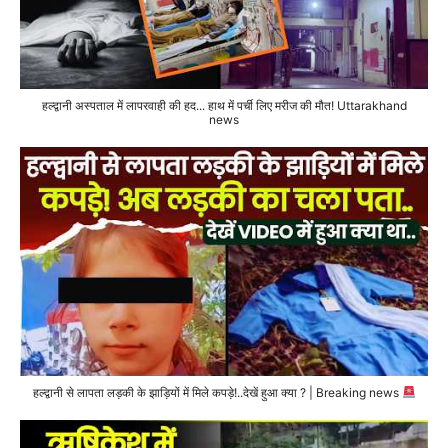
हल्द्वानी अस्पताल में लापरवाही की हद... हाथ में पर्ची लिए मरीज की मौत! Uttarakhand
news
हल्द्वानी से लापता लड़की के झाड़ियों में मिले कपड़े!..देखें हुआ क्या ? | Breaking news