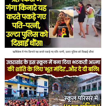
ऋषिकेश में गंगा किनारे यह करते पकड़े गए पति-पत्नी, उल्टा पुलिस को दिखाई धौंस!