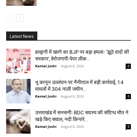
Latest News
हल्द्वानी में खरगे का BJP पर बड़ा हमलाः ‘झूठे वादों की
सरकार’, बेरोजगारी-पेपर लीक...
Kamal Joshi
-
August 8, 2026
0
भू कानून उल्लंघन पर नैनीताल में बड़ी कार्रवाई, 14
मामलों में 304 नाली जमीन...
Kamal Joshi
-
August 8, 2026
0
उत्तराखंड में सनसनीः BDC सदस्य की संदिग्ध मौत ने
खड़े किए सवाल, नदी किनारे...
Kamal Joshi
-
August 8, 2026
0