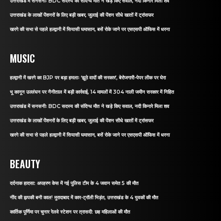
उत्तराखंड में सनसनीः BDC सदस्य की संदिग्ध मौत ने खड़े किए सवाल, नदी किनारे मिला शव
उत्तराखंड के लाखों पेंशनरों के लिए बड़ी खबर, जुलाई की पेंशन सीधे खातों में ट्रांसफर
खरगे की सभा से पहले हल्द्वानी में सियासी घमासान, बसें रोके जाने पर एसएसपी ऑफिस में धरना
MUSIC
हल्द्वानी में खरगे का BJP पर बड़ा हमलाः ‘झूठे वादों की सरकार’, बेरोजगारी-पेपर लीक पर घेरा
भू कानून उल्लंघन पर नैनीताल में बड़ी कार्रवाई, 14 मामलों में 304 नाली जमीन सरकार में निहित
उत्तराखंड में सनसनीः BDC सदस्य की संदिग्ध मौत ने खड़े किए सवाल, नदी किनारे मिला शव
उत्तराखंड के लाखों पेंशनरों के लिए बड़ी खबर, जुलाई की पेंशन सीधे खातों में ट्रांसफर
खरगे की सभा से पहले हल्द्वानी में सियासी घमासान, बसें रोके जाने पर एसएसपी ऑफिस में धरना
BEAUTY
दर्दनाक हादसा: अपहरण केस में गई पुलिस टीम के 4 जवान समेत 5 की मौत
नींद की झपकी बनी काल! मुरादाबाद में कार-ट्रॉली भिड़ंत, उत्तराखंड के 4 युवकों की मौत
कार्तिक पूर्णिमा पर चुनार रेलवे स्टेशन पर त्रासदी: छह महिलाओं की मौत