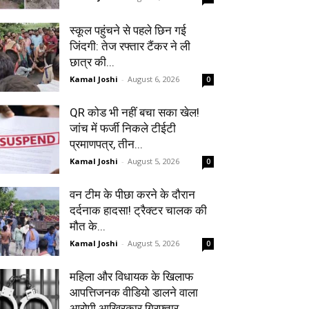
स्कूल पहुंचने से पहले छिन गई
जिंदगी: तेज रफ्तार टैंकर ने ली
छात्र की...
Kamal Joshi
-
August 6, 2026
0
QR कोड भी नहीं बचा सका खेल!
जांच में फर्जी निकले टीईटी
प्रमाणपत्र, तीन...
Kamal Joshi
-
August 5, 2026
0
वन टीम के पीछा करने के दौरान
दर्दनाक हादसा! ट्रैक्टर चालक की
मौत के...
Kamal Joshi
-
August 5, 2026
0
महिला और विधायक के खिलाफ
आपत्तिजनक वीडियो डालने वाला
आरोपी आखिरकार गिरफ्तार