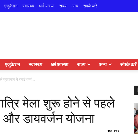
एजुकेशन
स्वास्थ्य
धर्म आस्था
राज्य
अन्य
संपर्क करें
एजुकेशन
स्वास्थ्य
धर्म आस्था
राज्य
अन्य
संपर्क करें
ले प्रशासन ने बनाई वनवे...
्रि मेला शुरू होने से पहले
े और डायवर्जन योजना
193