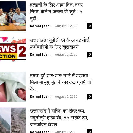
हल्द्वानी के लिए अहम दिन, नगर
निगम बोर्ड ने जनता से जुड़े 15
मुद्दों...
Kamal Joshi
-
August 6, 2026
0
उत्तराखंडः यूपीसीएल के आउटसोर्स
कर्मचारियों के लिए खुशखबरी
Kamal Joshi
-
August 6, 2026
0
ममता हुई तार-तार! नाले में तड़पता
मिला मासूम, मुंह में रबर देख ग्रामीणों
के...
Kamal Joshi
-
August 6, 2026
0
उत्तराखंड में बारिश का रौद्र रूप:
यमुनोत्री हाईवे बंद, 85 सड़कें ठप,
जनजीवन बेहाल
Kamal Joshi
-
August 6, 2026
0