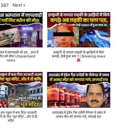
Next
»
387
ताल में लापरवाही की हद... हाथ में
हल्द्वानी से लापता लड़की के झाड़ियों में मिले
 मरीज की मौत! Uttarakhand
कपड़े!..देखें हुआ क्या ? | Breaking news
news
े इस स्कूल में बना दिया भटकती
उत्तराखंड में इंडेन गैस एजेंसी मैनेजर ने दबाव में
ति के लिए 'भूत मंदिर'...और दे दी
आकर मौत को लगाया गले, सप्लाई ठप!
बलि!