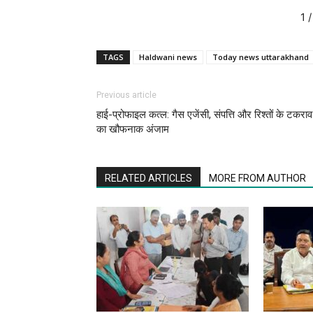
1
/
TAGS
Haldwani news
Today news uttarakhand
Previous article
हाई-प्रोफाइल कत्ल: गैस एजेंसी, संपत्ति और रिश्तों के टकराव
का खौफनाक अंजाम
RELATED ARTICLES
MORE FROM AUTHOR