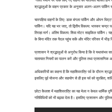
गलत स्थान पर पार्क किए गए वाहनों को यातायात बाधित होने की
श्रद्धालुओं के वाहन प्रकार के अनुसार अलग-अलग पार्किंग स
चारपहिया वाहनों के लिए: डाक बंगला पार्किंग और ओपन थिएटर 
पार्किंग। यदि यह भर जाए, तो द्वितीय विकल्प: भास्कर चन्द्
तिराहा मार्ग। अंतिम विकल्प: शिवा मोटर साइकिल पार्किंग। यह
के बिना मंदिर तक पैदल पहुंच सकें और मंदिर परिसर में भीड़ नि
प्रशासन ने श्रद्धालुओं से अनुरोध किया है कि वे यथासंभव 
यातायात नियमों का पालन करें और पुलिस तथा प्रशासनिक अ
अधिकारियों का कहना है कि महाशिवरात्रि पर्व के दौरान श्रद्ध
इसलिए पूर्व योजना और सहयोग से ही इस पर्व को सुरक्षित, श
छोटा कैलाश में महाशिवरात्रि का यह मेला न केवल धार्मिक दृष्
गतिविधियों को भी बढ़ावा देता है। इसलिए प्रशासन और पुलिस द