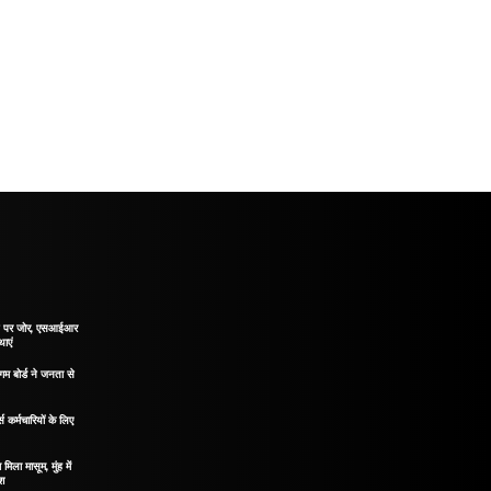
ाने पर जोर, एसआईआर
थाएं
गम बोर्ड ने जनता से
 कर्मचारियों के लिए
मिला मासूम, मुंह में
ोश