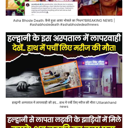
Asha Bhosle Death: कैसे हुआ आशा भोसले का निधन?BREAKING NEWS |
#ashabhosledeath #ashabhosledeathnews
हल्द्वानी अस्पताल में लापरवाही की हद... हाथ में पर्ची लिए मरीज की मौत! Uttarakhand
news