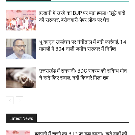
हल्द्वानी में खरगे का BJP पर बड़ा हमलाः ‘झूठे वादों
की सरकार’, बेरोजगारी-पेपर लीक पर घेरा
भू कानून उल्लंघन पर नैनीताल में बड़ी कार्रवाई, 14
मामलों में 304 नाली जमीन सरकार में निहित
उत्तराखंड में सनसनीः BDC सदस्य की संदिग्ध मौत
ने खड़े किए सवाल, नदी किनारे मिला शव
Latest News
हल्द्वानी में खरगे का BJP पर बड़ा हमलाः ‘झूठे वादों की