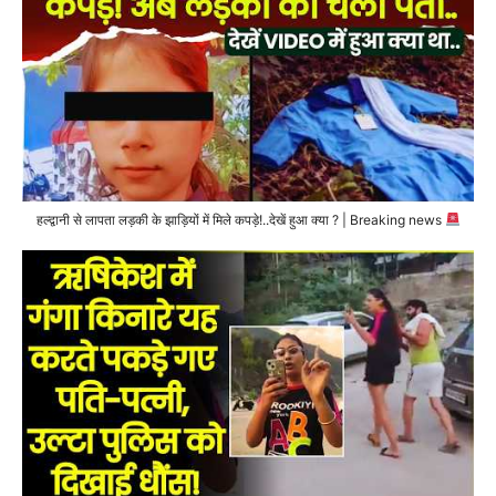
हल्द्वानी से लापता लड़की के झाड़ियों में मिले कपड़े!..देखें हुआ क्या ? | Breaking news