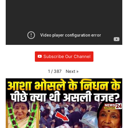
Subscribe Our Channel
Next
»
1
/
387