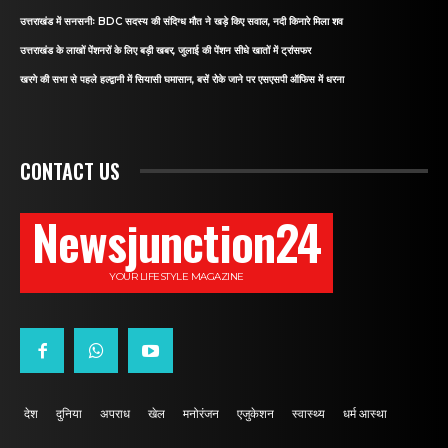
उत्तराखंड में सनसनीः BDC सदस्य की संदिग्ध मौत ने खड़े किए सवाल, नदी किनारे मिला शव
उत्तराखंड के लाखों पेंशनरों के लिए बड़ी खबर, जुलाई की पेंशन सीधे खातों में ट्रांसफर
खरगे की सभा से पहले हल्द्वानी में सियासी घमासान, बसें रोके जाने पर एसएसपी ऑफिस में धरना
CONTACT US
Newsjunction24
YOUR LIFESTYLE MAGAZINE
देश
दुनिया
अपराध
खेल
मनोरंजन
एजुकेशन
स्वास्थ्य
धर्म आस्था