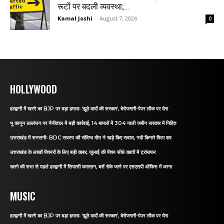
रूटों पर बदली व्यवस्था;...
Kamal Joshi
-
August 7, 2026
0
HOLLYWOOD
हल्द्वानी में खरगे का BJP पर बड़ा हमलाः ‘झूठे वादों की सरकार’, बेरोजगारी-पेपर लीक पर घेरा
भू कानून उल्लंघन पर नैनीताल में बड़ी कार्रवाई, 14 मामलों में 304 नाली जमीन सरकार में निहित
उत्तराखंड में सनसनीः BDC सदस्य की संदिग्ध मौत ने खड़े किए सवाल, नदी किनारे मिला शव
उत्तराखंड के लाखों पेंशनरों के लिए बड़ी खबर, जुलाई की पेंशन सीधे खातों में ट्रांसफर
खरगे की सभा से पहले हल्द्वानी में सियासी घमासान, बसें रोके जाने पर एसएसपी ऑफिस में धरना
MUSIC
हल्द्वानी में खरगे का BJP पर बड़ा हमलाः ‘झूठे वादों की सरकार’, बेरोजगारी-पेपर लीक पर घेरा