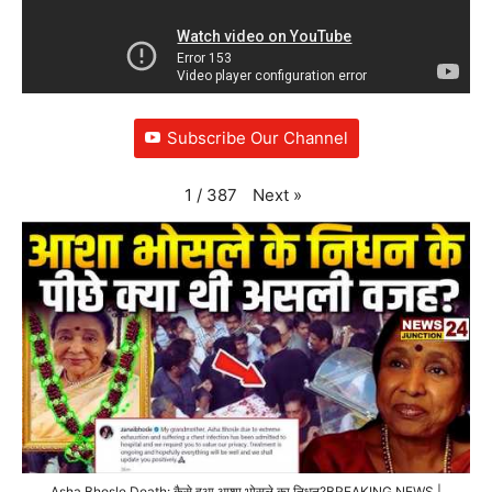
Subscribe Our Channel
Next
»
1
/
387
Asha Bhosle Death: कैसे हुआ आशा भोसले का निधन?BREAKING NEWS |