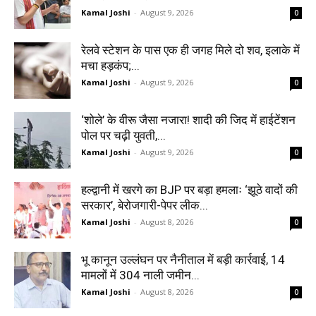
Kamal Joshi
-
August 9, 2026
0
रेलवे स्टेशन के पास एक ही जगह मिले दो शव, इलाके में
मचा हड़कंप;...
Kamal Joshi
-
August 9, 2026
0
‘शोले’ के वीरू जैसा नजारा! शादी की जिद में हाईटेंशन
पोल पर चढ़ी युवती,...
Kamal Joshi
-
August 9, 2026
0
हल्द्वानी में खरगे का BJP पर बड़ा हमलाः ‘झूठे वादों की
सरकार’, बेरोजगारी-पेपर लीक...
Kamal Joshi
-
August 8, 2026
0
भू कानून उल्लंघन पर नैनीताल में बड़ी कार्रवाई, 14
मामलों में 304 नाली जमीन...
Kamal Joshi
-
August 8, 2026
0