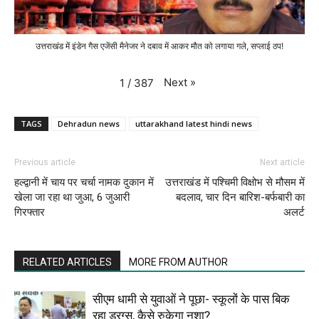
उत्तराखंड में इंडेन गैस एजेंसी मैनेजर ने दबाव में आकर मौत को लगाया गले, सप्लाई ठप!
Next
»
1
/
387
TAGS
Dehradun news
uttarakhand latest hindi news
Previous article
Next article
हल्द्वानी में चाय पर चर्चा नामक दुकान में
उत्तराखंड में पश्चिमी विक्षोभ से मौसम में
खेला जा रहा था जुआ, 6 ‌जुआरी
बदलाव, चार दिन बारिश-बर्फबारी का
गिरफ्तार
अलर्ट
RELATED ARTICLES
MORE FROM AUTHOR
सीएम धामी से युवाओं ने पूछा- स्कूलों के पास बिक
रहा ड्रग्स, कैसे रुकेगा नशा?