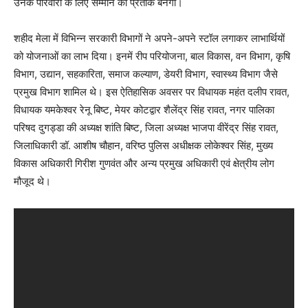
उनके परिवारों के लिए सम्मान का प्रतीक बनेगा।
शहीद मेला में विभिन्न सरकारी विभागों ने अपने-अपने स्टॉल लगाकर लाभार्थियों
को योजनाओं का लाभ दिया। इनमें रीप परियोजना, बाल विकास, वन विभाग, कृषि
विभाग, उद्यान, सहकारिता, समाज कल्याण, डेयरी विभाग, स्वास्थ्य विभाग जैसे
प्रमुख विभाग शामिल थे। इस ऐतिहासिक अवसर पर विधायक महंत दलीप रावत,
विधायक यमकेश्वर रेनू बिष्ट, मेयर कोटद्वार शैलेंद्र सिंह रावत, नगर पालिका
परिषद दुगड्डा की अध्यक्ष शांति बिष्ट, जिला अध्यक्ष भाजपा वीरेंद्र सिंह रावत,
जिलाधिकारी डॉ. आशीष चौहान, वरिष्ठ पुलिस अधीक्षक लोकेश्वर सिंह, मुख्य
विकास अधिकारी गिरीश गुणवंत और अन्य प्रमुख अधिकारी एवं क्षेत्रीय लोग
मौजूद थे।