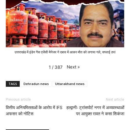
उत्तराखंड में इंडेन गैस एजेंसी मैनेजर ने दबाव में आकर मौत को लगाया गले, सप्लाई ठप!
Next
»
1
/
387
TAGS
Dehradun news
Uttarakhand news
Previous article
Next article
वित्तीय अनियमितताओं के आरोप में IFS
हल्द्वानीः ट्रांसपोर्ट नगर में अव्यवस्थाओं
अफसर को नोटिस
पर आयुक्त रावत ने कसा शिकंजा