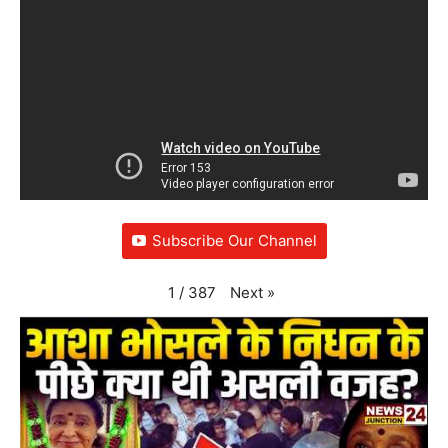
Subscribe Our Channel
Next
»
1
/
387