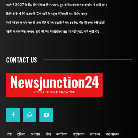
खरगे ने 2027 के लिए तैयार किया ‘विनर प्लान’, बूथ से विधानसभा तक कांग्रेस ने कसी कमर
तिरंगे के रंग में रंगी राजधानी, CM धामी के नेतृत्व में निकली भव्य तिरंगा यात्रा
रेलवे स्टेशन के पास एक ही जगह मिले दो शव, इलाके में मचा हड़कंप; मौत की वजह बनी पहेली
‘शोले’ के वीरू जैसा नजारा! शादी की जिद में हाईटेंशन पोल पर चढ़ी युवती, नीचे जुटी भीड़
CONTACT US
Newsjunction24
YOUR LIFESTYLE MAGAZINE
देश
दुनिया
अपराध
खेल
मनोरंजन
एजुकेशन
स्वास्थ्य
धर्म आस्था