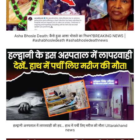
Asha Bhosle Death: कैसे हुआ आशा भोसले का निधन?BREAKING NEWS |
#ashabhosledeath #ashabhosledeathnews
हल्द्वानी अस्पताल में लापरवाही की हद... हाथ में पर्ची लिए मरीज की मौत! Uttarakhand
news