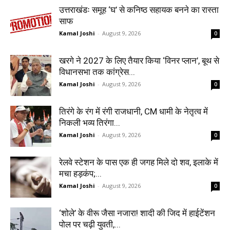
उत्तराखंडः समूह ‘घ’ से कनिष्ठ सहायक बनने का रास्ता
साफ
Kamal Joshi
-
August 9, 2026
0
खरगे ने 2027 के लिए तैयार किया ‘विनर प्लान’, बूथ से
विधानसभा तक कांग्रेस...
Kamal Joshi
-
August 9, 2026
0
तिरंगे के रंग में रंगी राजधानी, CM धामी के नेतृत्व में
निकली भव्य तिरंगा...
Kamal Joshi
-
August 9, 2026
0
रेलवे स्टेशन के पास एक ही जगह मिले दो शव, इलाके में
मचा हड़कंप;...
Kamal Joshi
-
August 9, 2026
0
‘शोले’ के वीरू जैसा नजारा! शादी की जिद में हाईटेंशन
पोल पर चढ़ी युवती,...