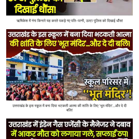
ऋषिकेश में गंगा किनारे यह करते पकड़े गए पति-पत्नी, उल्टा पुलिस को दिखाई धौंस!
उत्तराखंड के इस स्कूल में बना दिया भटकती आत्मा की शांति के लिए 'भूत मंदिर'...और दे दी
बलि!