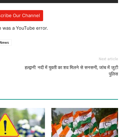
cribe Our Channel
e was a YouTube error.
 News
Next article
हल्द्वानी: नदी में युवती का शव मिलने से सनसनी, जांच में जुटी
पुलिस