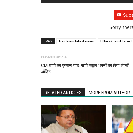
Subs
Sorry, ther
TAGS
Haldwani latest news
Uttarakhand Latest
Previous article
CM धामी का एक्शन मोड: सभी स्कूल भवनों का होगा सेफ्टी
ऑडिट
RELATED ARTICLES
MORE FROM AUTHOR