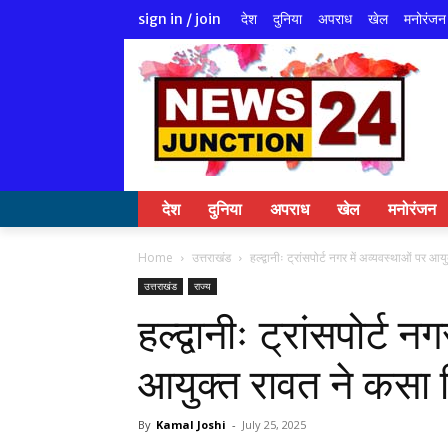
देश
दुनिया
अपराध
खेल
मनोरंजन
sign in / join
देश
दुनिया
अपराध
खेल
मनोरंजन
Home
उत्तराखंड
हल्द्वानीः ट्रांसपोर्ट नगर में अव्यवस्थाओं पर 
उत्तराखंड
राज्य
हल्द्वानीः ट्रांसपोर्ट 
आयुक्त रावत ने कसा 
By
Kamal Joshi
-
July 25, 2025