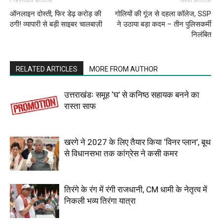
Previous article
Next article
ऑनलाइन दोस्ती, फिर डेढ़ करोड़ की
गोलियों की गूंज से दहला कॉलेज, SSP
ठगी! व्यापारी से बड़ी साइबर चालबाज़ी
ने उठाया बड़ा कदम – तीन पुलिसकर्मी
निलंबित
RELATED ARTICLES
MORE FROM AUTHOR
उत्तराखंडः समूह ‘घ’ से कनिष्ठ सहायक बनने का
रास्ता साफ
खरगे ने 2027 के लिए तैयार किया ‘विनर प्लान’, बूथ
से विधानसभा तक कांग्रेस ने कसी कमर
तिरंगे के रंग में रंगी राजधानी, CM धामी के नेतृत्व में
निकली भव्य तिरंगा यात्रा