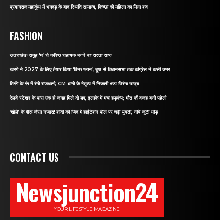
प्रयागराज महाकुंभ में भगदड़ के बाद स्थिति सामान्य, किच्छा की महिला का मिला शव
FASHION
उत्तराखंडः समूह ‘घ’ से कनिष्ठ सहायक बनने का रास्ता साफ
खरगे ने 2027 के लिए तैयार किया ‘विनर प्लान’, बूथ से विधानसभा तक कांग्रेस ने कसी कमर
तिरंगे के रंग में रंगी राजधानी, CM धामी के नेतृत्व में निकली भव्य तिरंगा यात्रा
रेलवे स्टेशन के पास एक ही जगह मिले दो शव, इलाके में मचा हड़कंप; मौत की वजह बनी पहेली
‘शोले’ के वीरू जैसा नजारा! शादी की जिद में हाईटेंशन पोल पर चढ़ी युवती, नीचे जुटी भीड़
CONTACT US
Newsjunction24
YOUR LIFESTYLE MAGAZINE