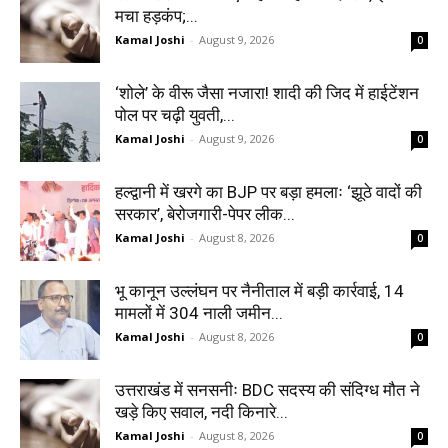
मचा हड़कंप;...
Kamal Joshi
-
August 9, 2026
0
‘शोले’ के वीरू जैसा नजारा! शादी की जिद में हाईटेंशन
पोल पर चढ़ी युवती,...
Kamal Joshi
-
August 9, 2026
0
हल्द्वानी में खरगे का BJP पर बड़ा हमलाः ‘झूठे वादों की
सरकार’, बेरोजगारी-पेपर लीक...
Kamal Joshi
-
August 8, 2026
0
भू कानून उल्लंघन पर नैनीताल में बड़ी कार्रवाई, 14
मामलों में 304 नाली जमीन...
Kamal Joshi
-
August 8, 2026
0
उत्तराखंड में सनसनीः BDC सदस्य की संदिग्ध मौत ने
खड़े किए सवाल, नदी किनारे...
Kamal Joshi
-
August 8, 2026
0