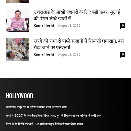
उत्तराखंड के लाखों पेंशनरों के लिए बड़ी खबर, जुलाई
की पेंशन सीधे खातों में...
Kamal Joshi
-
August 8, 2026
0
खरगे की सभा से पहले हल्द्वानी में सियासी घमासान, बसें
रोके जाने पर एसएसपी...
Kamal Joshi
-
August 8, 2026
0
HOLLYWOOD
उत्तराखंडः समूह ‘घ’ से कनिष्ठ सहायक बनने का रास्ता साफ
खरगे ने 2027 के लिए तैयार किया ‘विनर प्लान’, बूथ से विधानसभा तक कांग्रेस ने कसी कमर
तिरंगे के रंग में रंगी राजधानी, CM धामी के नेतृत्व में निकली भव्य तिरंगा यात्रा