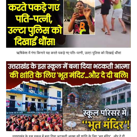
ऋषिकेश में गंगा किनारे यह करते पकड़े गए पति-पत्नी, उल्टा पुलिस को दिखाई धौंस!
उत्तराखंड के इस स्कूल में बना दिया भटकती आत्मा की शांति के लिए 'भूत मंदिर'...और दे दी