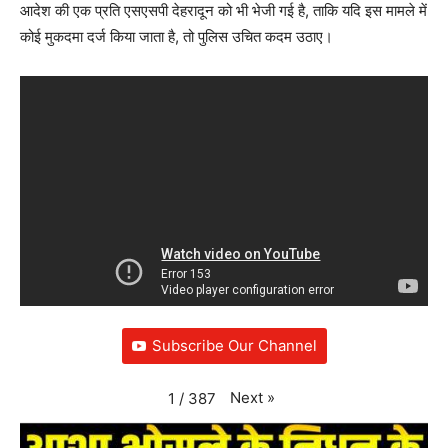
आदेश की एक प्रति एसएसपी देहरादून को भी भेजी गई है, ताकि यदि इस मामले में
कोई मुकदमा दर्ज किया जाता है, तो पुलिस उचित कदम उठाए।
Subscribe Our Channel
Next
»
1
/
387