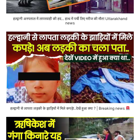
हल्द्वानी अस्पताल में लापरवाही की हद... हाथ में पर्ची लिए मरीज की मौत! Uttarakhand
news
हल्द्वानी से लापता लड़की के झाड़ियों में मिले कपड़े!..देखें हुआ क्या ? | Breaking news