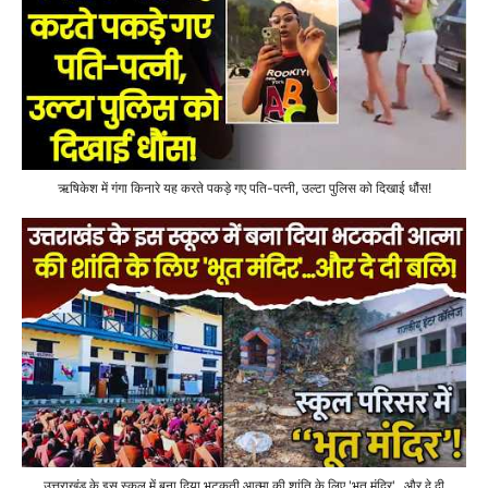
ऋषिकेश में गंगा किनारे यह करते पकड़े गए पति-पत्नी, उल्टा पुलिस को दिखाई धौंस!
उत्तराखंड के इस स्कूल में बना दिया भटकती आत्मा की शांति के लिए 'भूत मंदिर'...और दे दी