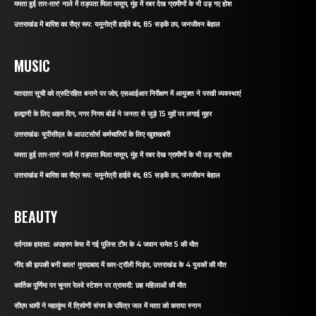
ममता हुई तार-तार! नाले में तड़पता मिला मासूम, मुंह में रबर देख ग्रामीणों के भी उड़ गए होश
उत्तराखंड में बारिश का रौद्र रूप: यमुनोत्री हाईवे बंद, 85 सड़कें ठप, जनजीवन बेहाल
MUSIC
मतदाता सूची को त्रुटिरहित बनाने पर जोर, एसआईआर निरीक्षण में आयुक्त ने परखी व्यवस्थाएं
हल्द्वानी के लिए अहम दिन, नगर निगम बोर्ड ने जनता से जुड़े 15 मुद्दों पर लगाई मुहर
उत्तराखंडः यूपीसीएल के आउटसोर्स कर्मचारियों के लिए खुशखबरी
ममता हुई तार-तार! नाले में तड़पता मिला मासूम, मुंह में रबर देख ग्रामीणों के भी उड़ गए होश
उत्तराखंड में बारिश का रौद्र रूप: यमुनोत्री हाईवे बंद, 85 सड़कें ठप, जनजीवन बेहाल
BEAUTY
दर्दनाक हादसा: अपहरण केस में गई पुलिस टीम के 4 जवान समेत 5 की मौत
नींद की झपकी बनी काल! मुरादाबाद में कार-ट्रॉली भिड़ंत, उत्तराखंड के 4 युवकों की मौत
कार्तिक पूर्णिमा पर चुनार रेलवे स्टेशन पर त्रासदी: छह महिलाओं की मौत
सीएम धामी ने महाकुंभ में त्रिवेणी संगम के पवित्र जल में माता को कराया स्नान