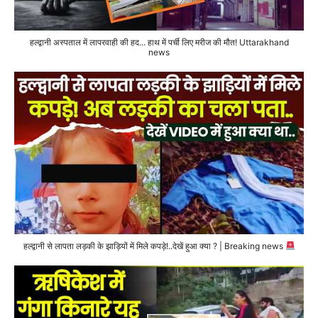
हल्द्वानी अस्पताल में लापरवाही की हद... हाथ में पर्ची लिए मरीज की मौत! Uttarakhand
news
हल्द्वानी से लापता लड़की के झाड़ियों में मिले कपड़े!..देखें हुआ क्या ? | Breaking news