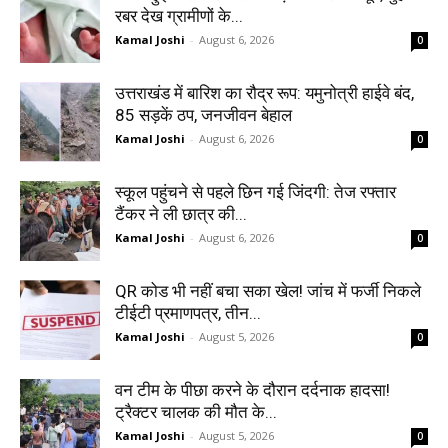
रबर देख ग्रामीणों के...
Kamal Joshi
-
August 6, 2026
0
उत्तराखंड में बारिश का रौद्र रूप: यमुनोत्री हाईवे बंद,
85 सड़कें ठप, जनजीवन बेहाल
Kamal Joshi
-
August 6, 2026
0
स्कूल पहुंचने से पहले छिन गई जिंदगी: तेज रफ्तार
टैंकर ने ली छात्र की...
Kamal Joshi
-
August 6, 2026
0
QR कोड भी नहीं बचा सका खेल! जांच में फर्जी निकले
टीईटी प्रमाणपत्र, तीन...
Kamal Joshi
-
August 5, 2026
0
वन टीम के पीछा करने के दौरान दर्दनाक हादसा!
ट्रैक्टर चालक की मौत के...
Kamal Joshi
-
August 5, 2026
0