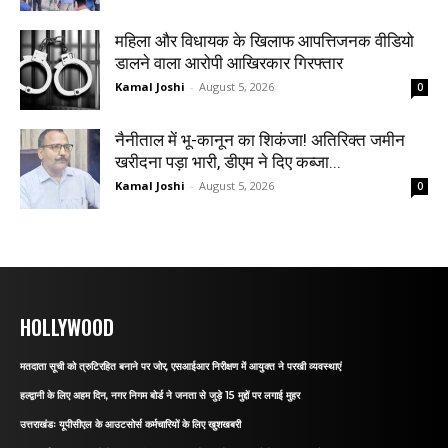
महिला और विधायक के खिलाफ आपत्तिजनक वीडियो
डालने वाला आरोपी आखिरकार गिरफ्तार
Kamal Joshi
-
August 5, 2026
0
नैनीताल में भू-कानून का शिकंजा! अतिरिक्त जमीन
खरीदना पड़ा भारी, डीएम ने दिए कब्जा...
Kamal Joshi
-
August 5, 2026
0
HOLLYWOOD
मतदाता सूची को त्रुटिरहित बनाने पर जोर, एसआईआर निरीक्षण में आयुक्त ने परखी व्यवस्थाएं
हल्द्वानी के लिए अहम दिन, नगर निगम बोर्ड ने जनता से जुड़े 15 मुद्दों पर लगाई मुहर
उत्तराखंडः यूपीसीएल के आउटसोर्स कर्मचारियों के लिए खुशखबरी