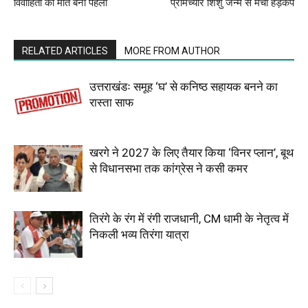
विवाहिता की मौत बनी पहेली
प्रीमैच्योर शिशु जन्म से मचा हड़कंप
RELATED ARTICLES
MORE FROM AUTHOR
उत्तराखंडः समूह ‘घ’ से कनिष्ठ सहायक बनने का
रास्ता साफ
खरगे ने 2027 के लिए तैयार किया ‘विनर प्लान’, बूथ
से विधानसभा तक कांग्रेस ने कसी कमर
तिरंगे के रंग में रंगी राजधानी, CM धामी के नेतृत्व में
निकली भव्य तिरंगा यात्रा