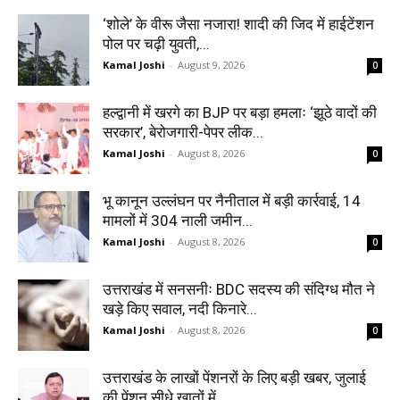
‘शोले’ के वीरू जैसा नजारा! शादी की जिद में हाईटेंशन
पोल पर चढ़ी युवती,...
Kamal Joshi
-
August 9, 2026
0
हल्द्वानी में खरगे का BJP पर बड़ा हमलाः ‘झूठे वादों की
सरकार’, बेरोजगारी-पेपर लीक...
Kamal Joshi
-
August 8, 2026
0
भू कानून उल्लंघन पर नैनीताल में बड़ी कार्रवाई, 14
मामलों में 304 नाली जमीन...
Kamal Joshi
-
August 8, 2026
0
उत्तराखंड में सनसनीः BDC सदस्य की संदिग्ध मौत ने
खड़े किए सवाल, नदी किनारे...
Kamal Joshi
-
August 8, 2026
0
उत्तराखंड के लाखों पेंशनरों के लिए बड़ी खबर, जुलाई
की पेंशन सीधे खातों में...