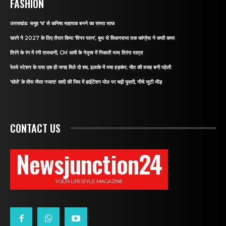
FASHION
उत्तराखंडः समूह ‘घ’ से कनिष्ठ सहायक बनने का रास्ता साफ
खरगे ने 2027 के लिए तैयार किया ‘विनर प्लान’, बूथ से विधानसभा तक कांग्रेस ने कसी कमर
तिरंगे के रंग में रंगी राजधानी, CM धामी के नेतृत्व में निकली भव्य तिरंगा यात्रा
रेलवे स्टेशन के पास एक ही जगह मिले दो शव, इलाके में मचा हड़कंप; मौत की वजह बनी पहेली
‘शोले’ के वीरू जैसा नजारा! शादी की जिद में हाईटेंशन पोल पर चढ़ी युवती, नीचे जुटी भीड़
CONTACT US
Newsjunction24
YOUR LIFESTYLE MAGAZINE