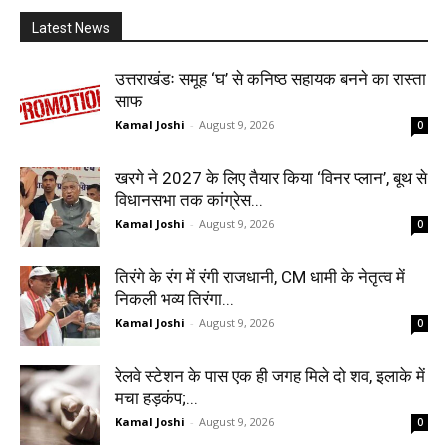
Latest News
उत्तराखंडः समूह ‘घ’ से कनिष्ठ सहायक बनने का रास्ता
साफ
Kamal Joshi
-
August 9, 2026
0
खरगे ने 2027 के लिए तैयार किया ‘विनर प्लान’, बूथ से
विधानसभा तक कांग्रेस...
Kamal Joshi
-
August 9, 2026
0
तिरंगे के रंग में रंगी राजधानी, CM धामी के नेतृत्व में
निकली भव्य तिरंगा...
Kamal Joshi
-
August 9, 2026
0
रेलवे स्टेशन के पास एक ही जगह मिले दो शव, इलाके में
मचा हड़कंप;...
Kamal Joshi
-
August 9, 2026
0