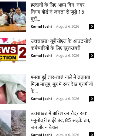
हल्द्वानी के लिए अहम दिन, नगर
निगम बोर्ड ने जनता से जुड़े 15
मुद्दों...
Kamal Joshi
-
August 6, 2026
0
उत्तराखंडः यूपीसीएल के आउटसोर्स
कर्मचारियों के लिए खुशखबरी
Kamal Joshi
-
August 6, 2026
0
ममता हुई तार-तार! नाले में तड़पता
मिला मासूम, मुंह में रबर देख ग्रामीणों
के...
Kamal Joshi
-
August 6, 2026
0
उत्तराखंड में बारिश का रौद्र रूप:
यमुनोत्री हाईवे बंद, 85 सड़कें ठप,
जनजीवन बेहाल
Kamal Joshi
-
August 6, 2026
0