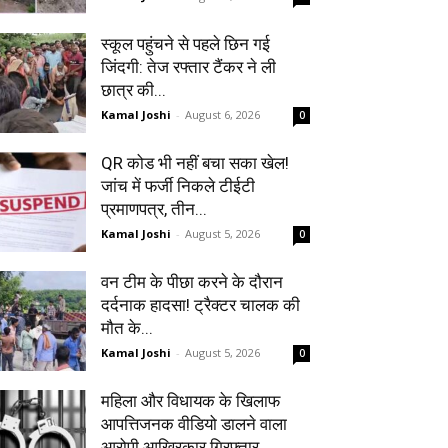
स्कूल पहुंचने से पहले छिन गई
जिंदगी: तेज रफ्तार टैंकर ने ली
छात्र की...
Kamal Joshi
-
August 6, 2026
0
QR कोड भी नहीं बचा सका खेल!
जांच में फर्जी निकले टीईटी
प्रमाणपत्र, तीन...
Kamal Joshi
-
August 5, 2026
0
वन टीम के पीछा करने के दौरान
दर्दनाक हादसा! ट्रैक्टर चालक की
मौत के...
Kamal Joshi
-
August 5, 2026
0
महिला और विधायक के खिलाफ
आपत्तिजनक वीडियो डालने वाला
आरोपी आखिरकार गिरफ्तार