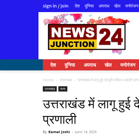
देश
दुनिया
अपराध
खेल
मनोरंजन
sign in / join
देश
दुनिया
अपराध
खेल
मनोरंजन
Home
उत्तराखंड
उत्तराखंड में लागू हुई देवभूमि परिवार आईडी प्रण
उत्तराखंड
राज्य
उत्तराखंड में लागू हुई
प्रणाली
By
Kamal Joshi
-
June 14, 2026