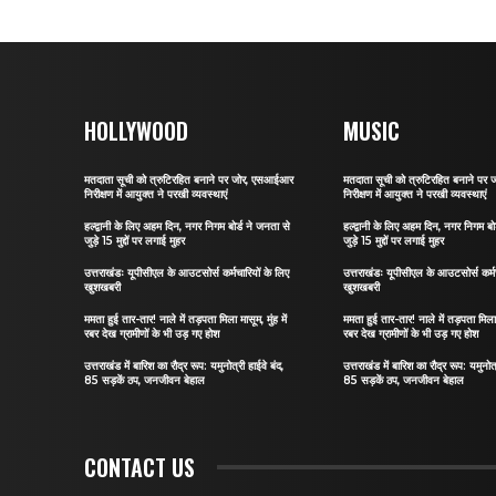
HOLLYWOOD
MUSIC
मतदाता सूची को त्रुटिरहित बनाने पर जोर, एसआईआर
मतदाता सूची को त्रुटिरहित बनाने प
निरीक्षण में आयुक्त ने परखी व्यवस्थाएं
निरीक्षण में आयुक्त ने परखी व्यवस्थाएं
हल्द्वानी के लिए अहम दिन, नगर निगम बोर्ड ने जनता से
हल्द्वानी के लिए अहम दिन, नगर निगम बो
जुड़े 15 मुद्दों पर लगाई मुहर
जुड़े 15 मुद्दों पर लगाई मुहर
उत्तराखंडः यूपीसीएल के आउटसोर्स कर्मचारियों के लिए
उत्तराखंडः यूपीसीएल के आउटसोर्स कर्मच
खुशखबरी
खुशखबरी
ममता हुई तार-तार! नाले में तड़पता मिला मासूम, मुंह में
ममता हुई तार-तार! नाले में तड़पता मिला म
रबर देख ग्रामीणों के भी उड़ गए होश
रबर देख ग्रामीणों के भी उड़ गए होश
उत्तराखंड में बारिश का रौद्र रूप: यमुनोत्री हाईवे बंद,
उत्तराखंड में बारिश का रौद्र रूप: यमुनोत्
85 सड़कें ठप, जनजीवन बेहाल
85 सड़कें ठप, जनजीवन बेहाल
CONTACT US