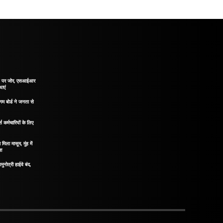
ाने पर जोर, एसआईआर
थाएं
गम बोर्ड ने जनता से
 कर्मचारियों के लिए
मिला मासूम, मुंह में
ोश
मुनोत्री हाईवे बंद,