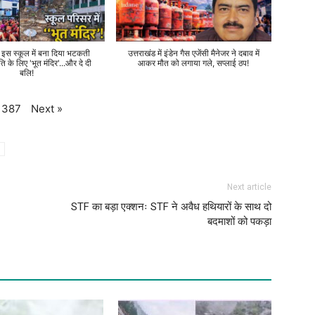
े इस स्कूल में बना दिया भटकती
उत्तराखंड में इंडेन गैस एजेंसी मैनेजर ने दबाव में
ति के लिए 'भूत मंदिर'...और दे दी
आकर मौत को लगाया गले, सप्लाई ठप!
बलि!
Next
»
387
Next article
STF का बड़ा एक्शनः STF ने अवैध हथियारों के साथ दो
बदमाशों को पकड़ा