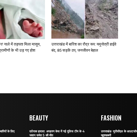
र! नाले में तड़पता मिला मासूम,
उत्तराखंड में बारिश का रौद्र रूप: यमुनोत्री हाईवे
 ग्रामीणों के भी उड़ गए होश
बंद, 85 सड़कें ठप, जनजीवन बेहाल
BEAUTY
FASHION
ारियों के लिए
दर्दनाक हादसा: अपहरण केस में गई पुलिस टीम के 4
उत्तराखंडः यूपीसीएल के आउटसोर्स
जवान समेत 5 की मौत
खुशखबरी