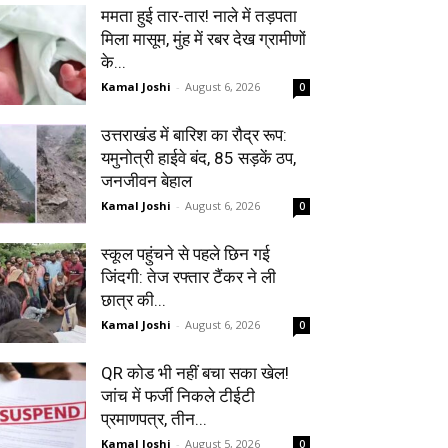
ममता हुई तार-तार! नाले में तड़पता
मिला मासूम, मुंह में रबर देख ग्रामीणों
के...
Kamal Joshi
-
August 6, 2026
0
उत्तराखंड में बारिश का रौद्र रूप:
यमुनोत्री हाईवे बंद, 85 सड़कें ठप,
जनजीवन बेहाल
Kamal Joshi
-
August 6, 2026
0
स्कूल पहुंचने से पहले छिन गई
जिंदगी: तेज रफ्तार टैंकर ने ली
छात्र की...
Kamal Joshi
-
August 6, 2026
0
QR कोड भी नहीं बचा सका खेल!
जांच में फर्जी निकले टीईटी
प्रमाणपत्र, तीन...
Kamal Joshi
-
August 5, 2026
0