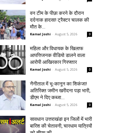
वन टीम के पीछा करने के दौरान
दर्दनाक हादसा! ट्रैक्टर चालक की
मौत के...
Kamal Joshi
-
August 5, 2026
0
महिला और विधायक के खिलाफ
आपत्तिजनक वीडियो डालने वाला
आरोपी आखिरकार गिरफ्तार
Kamal Joshi
-
August 5, 2026
0
नैनीताल में भू-कानून का शिकंजा!
अतिरिक्त जमीन खरीदना पड़ा भारी,
डीएम ने दिए कब्जा...
Kamal Joshi
-
August 5, 2026
0
सावधान उत्तराखंड! इन जिलों में भारी
बारिश की चेतावनी, चारधाम यात्रियों
को सीएम की...