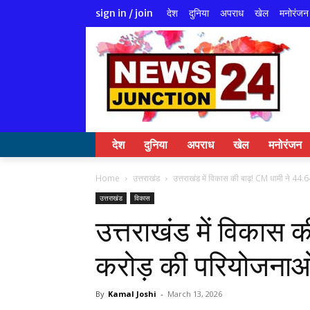
देश
दुनिया
अपराध
खेल
मनोरंजन
sign in / join
देश
दुनिया
अपराध
खेल
मनोरंजन
Home
उत्तराखंड
उत्तराखंड में विकास की बाढ़! CM धामी ने 44.
उत्तराखंड
विकास
उत्तराखंड में विकास 
करोड़ की परियोजनाओं 
By
Kamal Joshi
-
March 13, 2026