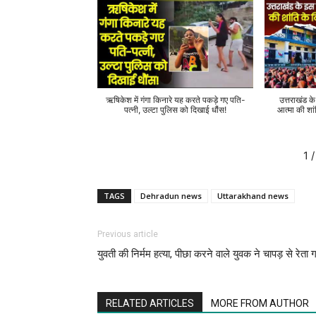
ऋषिकेश में गंगा किनारे यह करते पकड़े गए पति-
उत्तराखंड क
पत्नी, उल्टा पुलिस को दिखाई धौंस!
आत्मा की शां
1
/
TAGS
Dehradun news
Uttarakhand news
Previous article
युवती की निर्मम हत्या, पीछा करने वाले युवक ने चापड़ से रेता 
RELATED ARTICLES
MORE FROM AUTHOR