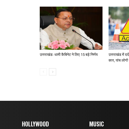
उत्तराखंडः धामी कैबिनेट ने लिए 15 बड़े निर्णय
उत्तराखंड में द
कार, पांच लोगो
HOLLYWOOD
MUSIC