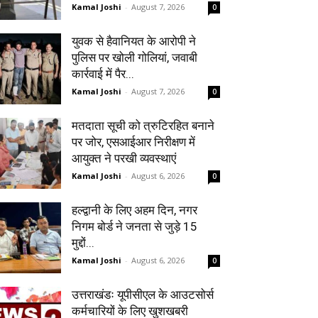
Kamal Joshi
-
August 7, 2026
0
युवक से हैवानियत के आरोपी ने
पुलिस पर खोली गोलियां, जवाबी
कार्रवाई में पैर...
Kamal Joshi
-
August 7, 2026
0
मतदाता सूची को त्रुटिरहित बनाने
पर जोर, एसआईआर निरीक्षण में
आयुक्त ने परखी व्यवस्थाएं
Kamal Joshi
-
August 6, 2026
0
हल्द्वानी के लिए अहम दिन, नगर
निगम बोर्ड ने जनता से जुड़े 15
मुद्दों...
Kamal Joshi
-
August 6, 2026
0
उत्तराखंडः यूपीसीएल के आउटसोर्स
कर्मचारियों के लिए खुशखबरी