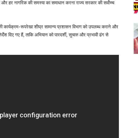
ाना और हर नागरिक की समस्या का समाधान करना राज्य सरकार की सर्वोच्च
न की कार्यक्रम-रूपरेखा शीघ्र सामान्य प्रशासन विभाग को उपलब्ध कराने और
देश दिए गए हैं, ताकि अभियान को पारदर्शी, सुचारु और प्रभावी ढंग से