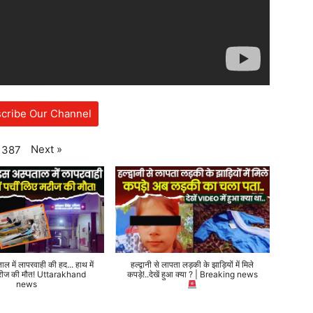
cribe Our Channel
Next
»
387
ताल में लापरवाही की हद... हाथ में
हल्द्वानी से लापता लड़की के झाड़ियों में मिले
 मरीज की मौत! Uttarakhand
कपड़े!..देखें हुआ क्या ? | Breaking news
news