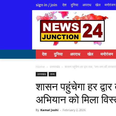
देश
दुनिया
अपराध
खेल
मनोरंजन
sign in / join
देश
दुनिया
अपराध
खेल
मनोरंजन
Home
उत्तराखंड
शासन पहुंचेगा हर द्वार तक, ‘जन-जन की सरकार
उत्तराखंड
राज्य
शासन पहुंचेगा हर द्
अभियान को मिला विस्
By
Kamal Joshi
-
February 2, 2026