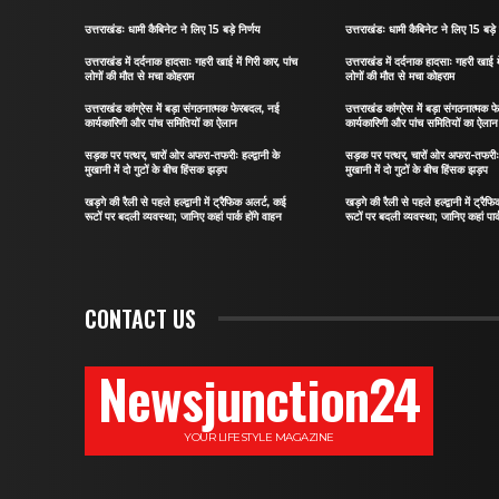
उत्तराखंडः धामी कैबिनेट ने लिए 15 बड़े निर्णय
उत्तराखंडः धामी कैबिनेट ने लिए 15 बड़े 
उत्तराखंड में दर्दनाक हादसाः गहरी खाई में गिरी कार, पांच
उत्तराखंड में दर्दनाक हादसाः गहरी खाई मे
लोगों की मौत से मचा कोहराम
लोगों की मौत से मचा कोहराम
उत्तराखंड कांग्रेस में बड़ा संगठनात्मक फेरबदल, नई
उत्तराखंड कांग्रेस में बड़ा संगठनात्मक
कार्यकारिणी और पांच समितियों का ऐलान
कार्यकारिणी और पांच समितियों का ऐलान
सड़क पर पत्थर, चारों ओर अफरा-तफरीः हल्द्वानी के
सड़क पर पत्थर, चारों ओर अफरा-तफरीः हल
मुखानी में दो गुटों के बीच हिंसक झड़प
मुखानी में दो गुटों के बीच हिंसक झड़प
खड़गे की रैली से पहले हल्द्वानी में ट्रैफिक अलर्ट, कई
खड़गे की रैली से पहले हल्द्वानी में ट्रै
रूटों पर बदली व्यवस्था; जानिए कहां पार्क होंगे वाहन
रूटों पर बदली व्यवस्था; जानिए कहां पार्
CONTACT US
Newsjunction24
YOUR LIFESTYLE MAGAZINE