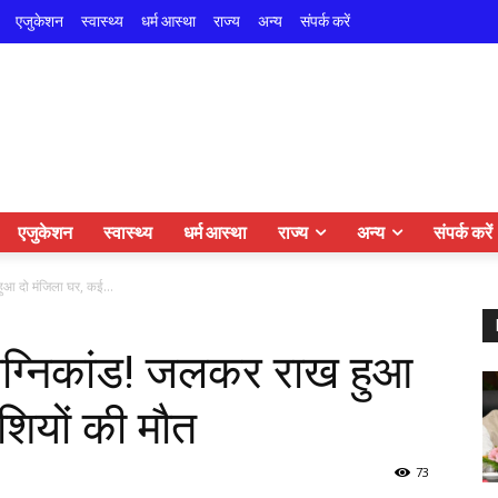
एजुकेशन
स्वास्थ्य
धर्म आस्था
राज्य
अन्य
संपर्क करें
एजुकेशन
स्वास्थ्य
धर्म आस्था
राज्य
अन्य
संपर्क करें
ुआ दो मंजिला घर, कई...
अग्निकांड! जलकर राख हुआ
शियों की मौत
73