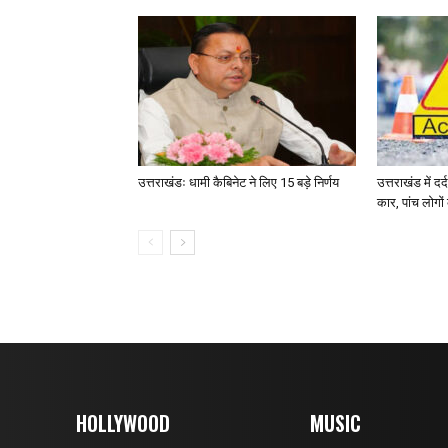
उत्तराखंडः धामी कैबिनेट ने लिए 15 बड़े निर्णय
उत्तराखंड में द
कार, पांच लोगो
HOLLYWOOD
MUSIC