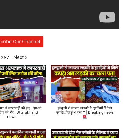
cribe Our Channel
Next
»
387
ताल में लापरवाही की हद... हाथ में
हल्द्वानी से लापता लड़की के झाड़ियों में मिले
 मरीज की मौत! Uttarakhand
कपड़े!..देखें हुआ क्या ? | Breaking news
news