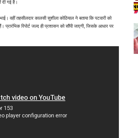
ी दी गई है।
 निभाई। वहीं तहसीलदार कालसी सुशीला कोठियाल ने बताया कि पटवारी को
ं। प्रारंभिक रिपोर्ट जल्द ही प्रशासन को सौंपी जाएगी, जिसके आधार पर