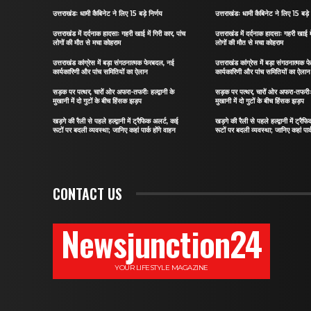
उत्तराखंडः धामी कैबिनेट ने लिए 15 बड़े निर्णय
उत्तराखंडः धामी कैबिनेट ने लिए 15 बड़े 
उत्तराखंड में दर्दनाक हादसाः गहरी खाई में गिरी कार, पांच
उत्तराखंड में दर्दनाक हादसाः गहरी खाई मे
लोगों की मौत से मचा कोहराम
लोगों की मौत से मचा कोहराम
उत्तराखंड कांग्रेस में बड़ा संगठनात्मक फेरबदल, नई
उत्तराखंड कांग्रेस में बड़ा संगठनात्मक
कार्यकारिणी और पांच समितियों का ऐलान
कार्यकारिणी और पांच समितियों का ऐलान
सड़क पर पत्थर, चारों ओर अफरा-तफरीः हल्द्वानी के
सड़क पर पत्थर, चारों ओर अफरा-तफरीः हल
मुखानी में दो गुटों के बीच हिंसक झड़प
मुखानी में दो गुटों के बीच हिंसक झड़प
खड़गे की रैली से पहले हल्द्वानी में ट्रैफिक अलर्ट, कई
खड़गे की रैली से पहले हल्द्वानी में ट्रै
रूटों पर बदली व्यवस्था; जानिए कहां पार्क होंगे वाहन
रूटों पर बदली व्यवस्था; जानिए कहां पार्
CONTACT US
Newsjunction24
YOUR LIFESTYLE MAGAZINE