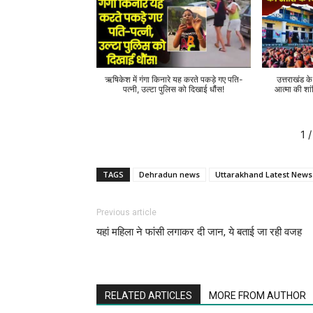
ऋषिकेश में गंगा किनारे यह करते पकड़े गए पति-
उत्तराखंड क
पत्नी, उल्टा पुलिस को दिखाई धौंस!
आत्मा की शां
1
/
TAGS
Dehradun news
Uttarakhand Latest News
Previous article
यहां महिला ने फांसी लगाकर दी जान, ये बताई जा रही वजह
RELATED ARTICLES
MORE FROM AUTHOR