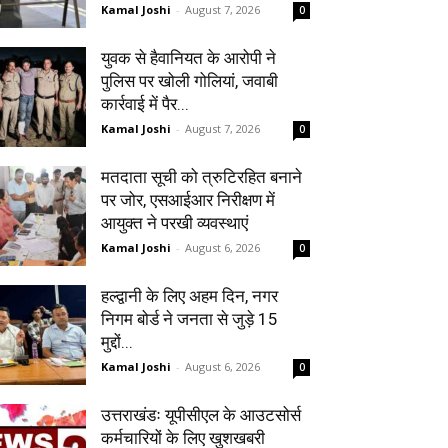
Kamal Joshi
-
August 7, 2026
0
युवक से हैवानियत के आरोपी ने
पुलिस पर खोली गोलियां, जवाबी
कार्रवाई में पैर...
Kamal Joshi
-
August 7, 2026
0
मतदाता सूची को त्रुटिरहित बनाने
पर जोर, एसआईआर निरीक्षण में
आयुक्त ने परखी व्यवस्थाएं
Kamal Joshi
-
August 6, 2026
0
हल्द्वानी के लिए अहम दिन, नगर
निगम बोर्ड ने जनता से जुड़े 15
मुद्दों...
Kamal Joshi
-
August 6, 2026
0
उत्तराखंडः यूपीसीएल के आउटसोर्स
कर्मचारियों के लिए खुशखबरी