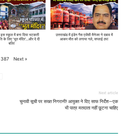
े इस स्कूल में बना दिया भटकती
उत्तराखंड में इंडेन गैस एजेंसी मैनेजर ने दबाव में
ति के लिए 'भूत मंदिर'...और दे दी
आकर मौत को लगाया गले, सप्लाई ठप!
बलि!
Next
»
387
Next article
चुनावी सूची पर सख्त निगरानी! आयुक्त ने दिए साफ निर्देश—एक
भी पात्र मतदाता नहीं छूटना चाहिए