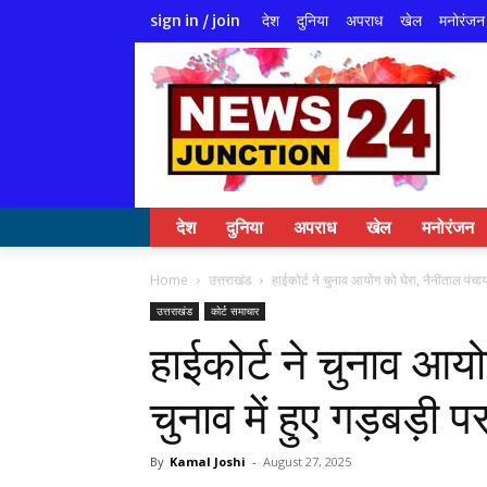
देश
दुनिया
अपराध
खेल
मनोरंजन
sign in / join
देश
दुनिया
अपराध
खेल
मनोरंजन
Home
उत्तराखंड
हाईकोर्ट ने चुनाव आयोग को घेरा, नैनीताल पंचायत 
उत्तराखंड
कोर्ट समाचार
हाईकोर्ट ने चुनाव आय
चुनाव में हुए गड़बड़ी पर
By
Kamal Joshi
-
August 27, 2025