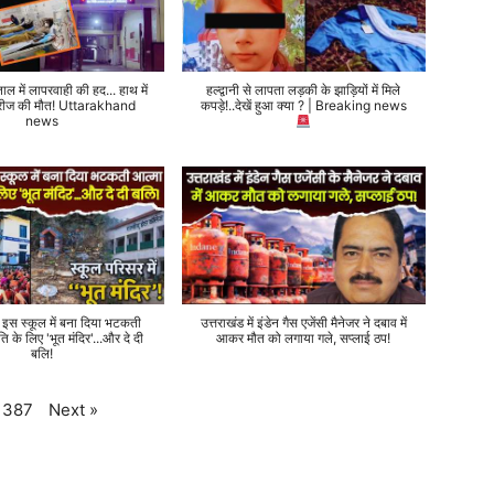
ताल में लापरवाही की हद... हाथ में
हल्द्वानी से लापता लड़की के झाड़ियों में मिले
 मरीज की मौत! Uttarakhand
कपड़े!..देखें हुआ क्या ? | Breaking news
news
े इस स्कूल में बना दिया भटकती
उत्तराखंड में इंडेन गैस एजेंसी मैनेजर ने दबाव में
ति के लिए 'भूत मंदिर'...और दे दी
आकर मौत को लगाया गले, सप्लाई ठप!
बलि!
Next
»
387