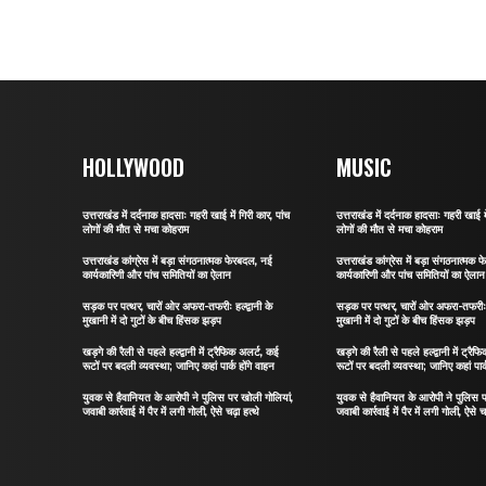
HOLLYWOOD
MUSIC
उत्तराखंड में दर्दनाक हादसाः गहरी खाई में गिरी कार, पांच
उत्तराखंड में दर्दनाक हादसाः गहरी खाई मे
लोगों की मौत से मचा कोहराम
लोगों की मौत से मचा कोहराम
उत्तराखंड कांग्रेस में बड़ा संगठनात्मक फेरबदल, नई
उत्तराखंड कांग्रेस में बड़ा संगठनात्मक
कार्यकारिणी और पांच समितियों का ऐलान
कार्यकारिणी और पांच समितियों का ऐलान
सड़क पर पत्थर, चारों ओर अफरा-तफरीः हल्द्वानी के
सड़क पर पत्थर, चारों ओर अफरा-तफरीः हल
मुखानी में दो गुटों के बीच हिंसक झड़प
मुखानी में दो गुटों के बीच हिंसक झड़प
खड़गे की रैली से पहले हल्द्वानी में ट्रैफिक अलर्ट, कई
खड़गे की रैली से पहले हल्द्वानी में ट्रै
रूटों पर बदली व्यवस्था; जानिए कहां पार्क होंगे वाहन
रूटों पर बदली व्यवस्था; जानिए कहां पार्
युवक से हैवानियत के आरोपी ने पुलिस पर खोली गोलियां,
युवक से हैवानियत के आरोपी ने पुलिस प
जवाबी कार्रवाई में पैर में लगी गोली, ऐसे चढ़ा हत्थे
जवाबी कार्रवाई में पैर में लगी गोली, ऐसे चढ