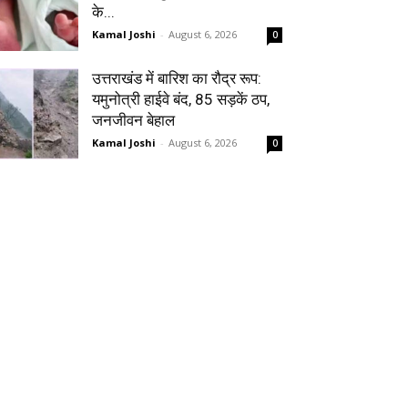
के...
Kamal Joshi
-
August 6, 2026
0
उत्तराखंड में बारिश का रौद्र रूप:
यमुनोत्री हाईवे बंद, 85 सड़कें ठप,
जनजीवन बेहाल
Kamal Joshi
-
August 6, 2026
0