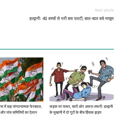
Next article
हल्द्वानीः 40 बच्चों से भरी बस पलटी, बाल-बाल बचे मासूम
रेस में बड़ा संगठनात्मक फेरबदल,
सड़क पर पत्थर, चारों ओर अफरा-तफरीः हल्द्वानी
 और पांच समितियों का ऐलान
के मुखानी में दो गुटों के बीच हिंसक झड़प