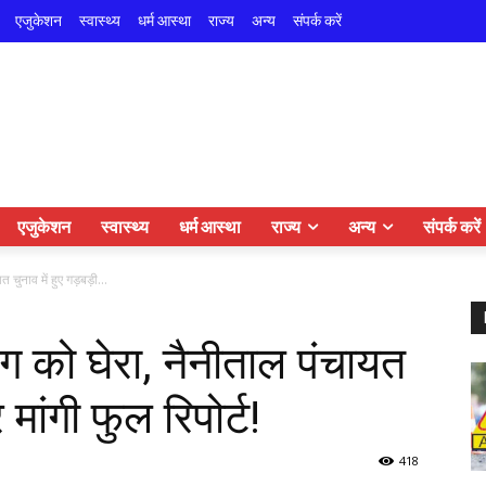
एजुकेशन
स्वास्थ्य
धर्म आस्था
राज्य
अन्य
संपर्क करें
एजुकेशन
स्वास्थ्य
धर्म आस्था
राज्य
अन्य
संपर्क करें
चुनाव में हुए गड़बड़ी...
ोग को घेरा, नैनीताल पंचायत
 मांगी फुल रिपोर्ट!
418