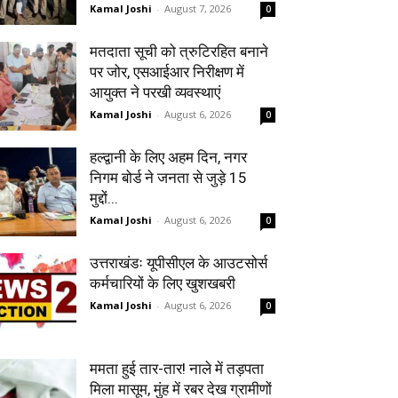
Kamal Joshi
-
August 7, 2026
0
मतदाता सूची को त्रुटिरहित बनाने
पर जोर, एसआईआर निरीक्षण में
आयुक्त ने परखी व्यवस्थाएं
Kamal Joshi
-
August 6, 2026
0
हल्द्वानी के लिए अहम दिन, नगर
निगम बोर्ड ने जनता से जुड़े 15
मुद्दों...
Kamal Joshi
-
August 6, 2026
0
उत्तराखंडः यूपीसीएल के आउटसोर्स
कर्मचारियों के लिए खुशखबरी
Kamal Joshi
-
August 6, 2026
0
ममता हुई तार-तार! नाले में तड़पता
मिला मासूम, मुंह में रबर देख ग्रामीणों