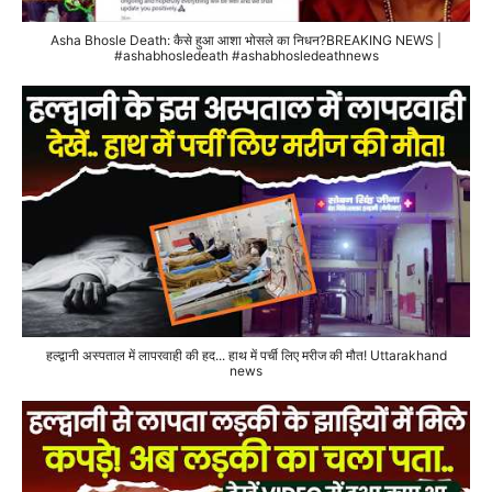
Asha Bhosle Death: कैसे हुआ आशा भोसले का निधन?BREAKING NEWS |
#ashabhosledeath #ashabhosledeathnews
हल्द्वानी अस्पताल में लापरवाही की हद... हाथ में पर्ची लिए मरीज की मौत! Uttarakhand
news