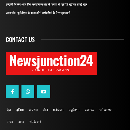
हल्द्वानी के लिए अहम दिन, नगर निगम बोर्ड ने जनता से जुड़े 15 मुद्दों पर लगाई मुहर
उत्तराखंडः यूपीसीएल के आउटसोर्स कर्मचारियों के लिए खुशखबरी
CONTACT US
Newsjunction24
YOUR LIFESTYLE MAGAZINE
देश
दुनिया
अपराध
खेल
मनोरंजन
एजुकेशन
स्वास्थ्य
धर्म आस्था
राज्य
अन्य
संपर्क करें