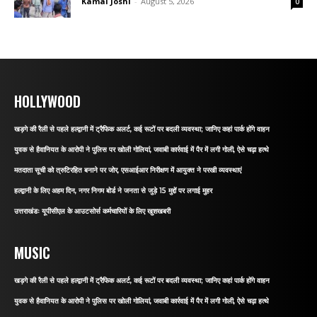
Kamal Joshi
-
August 5, 2026
0
HOLLYWOOD
खड़गे की रैली से पहले हल्द्वानी में ट्रैफिक अलर्ट, कई रूटों पर बदली व्यवस्था; जानिए कहां पार्क होंगे वाहन
युवक से हैवानियत के आरोपी ने पुलिस पर खोली गोलियां, जवाबी कार्रवाई में पैर में लगी गोली, ऐसे चढ़ा हत्थे
मतदाता सूची को त्रुटिरहित बनाने पर जोर, एसआईआर निरीक्षण में आयुक्त ने परखी व्यवस्थाएं
हल्द्वानी के लिए अहम दिन, नगर निगम बोर्ड ने जनता से जुड़े 15 मुद्दों पर लगाई मुहर
उत्तराखंडः यूपीसीएल के आउटसोर्स कर्मचारियों के लिए खुशखबरी
MUSIC
खड़गे की रैली से पहले हल्द्वानी में ट्रैफिक अलर्ट, कई रूटों पर बदली व्यवस्था; जानिए कहां पार्क होंगे वाहन
युवक से हैवानियत के आरोपी ने पुलिस पर खोली गोलियां, जवाबी कार्रवाई में पैर में लगी गोली, ऐसे चढ़ा हत्थे