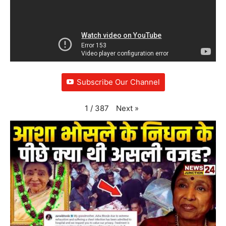
Subscribe Our Channel
Next
»
1
/
387