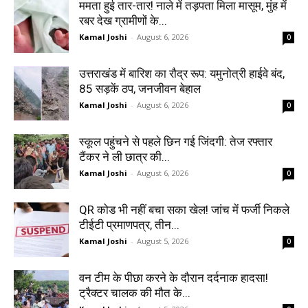
ममता हुई तार-तार! नाले में तड़पता मिला मासूम, मुंह में
रबर देख ग्रामीणों के...
Kamal Joshi
-
August 6, 2026
0
उत्तराखंड में बारिश का रौद्र रूप: यमुनोत्री हाईवे बंद,
85 सड़कें ठप, जनजीवन बेहाल
Kamal Joshi
-
August 6, 2026
0
स्कूल पहुंचने से पहले छिन गई जिंदगी: तेज रफ्तार
टैंकर ने ली छात्र की...
Kamal Joshi
-
August 6, 2026
0
QR कोड भी नहीं बचा सका खेल! जांच में फर्जी निकले
टीईटी प्रमाणपत्र, तीन...
Kamal Joshi
-
August 5, 2026
0
वन टीम के पीछा करने के दौरान दर्दनाक हादसा!
ट्रैक्टर चालक की मौत के...