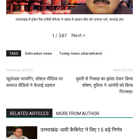
उत्तराखंड में इंडेन गैस एजेंसी मैनेजर ने दबाव में आकर मौत को लगाया गले, सप्लाई ठप!
Next
»
1
/
387
TAGS
Dehradun news
Today news uttarakhand
Previous article
Next article
खुलेआम फायरिंग, सोशल मीडिया पर
युवती से निकाह का झांसा देकर किया
वायरल वीडियो ने फैलाई दहशत
शोषण, पुलिस ने आरोपी को किया
गिरफ्तार
RELATED ARTICLES
MORE FROM AUTHOR
उत्तराखंडः धामी कैबिनेट ने लिए 15 बड़े निर्णय