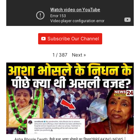
Subscribe Our Channel
Next
»
1
/
387
Asha Bhosle Death: कैसे हुआ आशा भोसले का निधन?BREAKING NEWS |