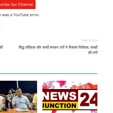
cribe Our Channel
e was a YouTube error.
Next article
शी
सिद्ध तांत्रिक और साथी बनकर ठगों ने फँसाया निवेशक, लाखों
की ठगी