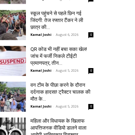
स्कूल पहुंचने से पहले छिन गई
जिंदगी: तेज रफ्तार टैंकर ने ली
छात्र की...
Kamal Joshi
-
August 6, 2026
0
QR कोड भी नहीं बचा सका खेल!
जांच में फर्जी निकले टीईटी
प्रमाणपत्र, तीन...
Kamal Joshi
-
August 5, 2026
0
वन टीम के पीछा करने के दौरान
दर्दनाक हादसा! ट्रैक्टर चालक की
मौत के...
Kamal Joshi
-
August 5, 2026
0
महिला और विधायक के खिलाफ
आपत्तिजनक वीडियो डालने वाला
आरोपी आखिरकार गिरफ्तार