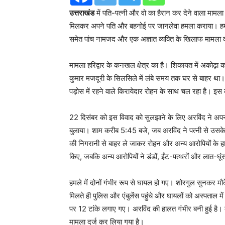
उत्तराखंड
में पति-पत्नी और वो का हैरान कर देने वाला मामल
मिलकर अपने पति और बहनोई पर जानलेवा हमला कराया। हमले म
समेत पांच नामजद और एक अज्ञात व्यक्ति के खिलाफ मामला द
मामला हरिद्वार के कनखल क्षेत्र का है। शिकायत में अकोढ़
कुमार मजदूरी के सिलसिले में लंबे समय तक घर से बाहर था। 
पड़ोस में रहने वाले किरायेदार रोहन के साथ चल रहा है। इ
22 दिसंबर को इस विवाद को सुलझाने के लिए अरविंद ने 
बुलाया। शाम करीब 5:45 बजे, जब अरविंद ने पत्नी से उसके कथ
की निगरानी से बाहर ले जाकर रोहन और अन्य आरोपियों के हाथ
किए, जबकि अन्य आरोपियों ने डंडों, ईंट-पत्थरों और लात-घूंसो
हमले में दोनों गंभीर रूप से घायल हो गए। शोरगुल सुनकर
मिलते ही पुलिस और एंबुलेंस पहुंचे और घायलों को अस्पताल म
पर 12 टांके लगाए गए। अरविंद की हालत गंभीर बनी हुई है
मामला दर्ज कर लिया गया है।