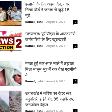
हल्द्वानी के लिए अहम दिन, नगर
निगम बोर्ड ने जनता से जुड़े 15
मुद्दों...
Kamal Joshi
-
August 6, 2026
0
उत्तराखंडः यूपीसीएल के आउटसोर्स
कर्मचारियों के लिए खुशखबरी
Kamal Joshi
-
August 6, 2026
0
ममता हुई तार-तार! नाले में तड़पता
मिला मासूम, मुंह में रबर देख ग्रामीणों
के...
Kamal Joshi
-
August 6, 2026
0
उत्तराखंड में बारिश का रौद्र रूप:
यमुनोत्री हाईवे बंद, 85 सड़कें ठप,
जनजीवन बेहाल
Kamal Joshi
-
August 6, 2026
0