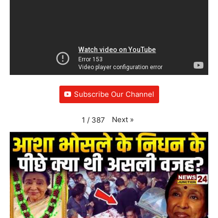
Subscribe Our Channel
Next
»
1
/
387