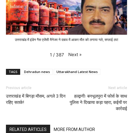
उत्तराखंड में इंडेन गैस एजेंसी मैनेजर ने दबाव में आकर मौत को लगाया गले, सप्लाई ठप!
Next
»
1
/
387
TAGS
Dehradun news
Uttarakhand Latest News
Previous article
Next article
उत्तराखंड में बिगड़ा मौसम, अगले 3 दिन
हल्द्वानीः बनभूलपुरा में फोर्स के साथ
रहिए सतर्क!
पुलिस ने दिखाया कड़ा पहरा, कईयों पर
कार्रवाई
RELATED ARTICLES
MORE FROM AUTHOR