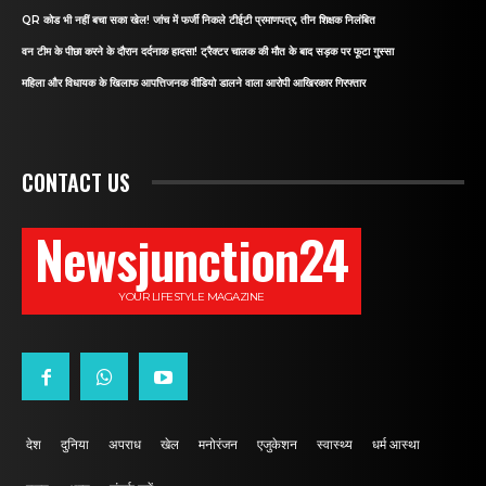
QR कोड भी नहीं बचा सका खेल! जांच में फर्जी निकले टीईटी प्रमाणपत्र, तीन शिक्षक निलंबित
वन टीम के पीछा करने के दौरान दर्दनाक हादसा! ट्रैक्टर चालक की मौत के बाद सड़क पर फूटा गुस्सा
महिला और विधायक के खिलाफ आपत्तिजनक वीडियो डालने वाला आरोपी आखिरकार गिरफ्तार
CONTACT US
Newsjunction24
YOUR LIFESTYLE MAGAZINE
देश
दुनिया
अपराध
खेल
मनोरंजन
एजुकेशन
स्वास्थ्य
धर्म आस्था