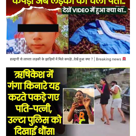
हल्द्वानी से लापता लड़की के झाड़ियों में मिले कपड़े!..देखें हुआ क्या ? | Breaking news