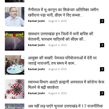
नैनीताल में भू-कानून का शिकंजा! अतिरिक्त जमीन
खरीदना पड़ा भारी, डीएम ने दिए कब्जा...
Kamal Joshi
-
August 5, 2026
0
सावधान उत्तराखंड! इन जिलों में भारी बारिश की
चेतावनी, चारधाम यात्रियों को सीएम की...
Kamal Joshi
-
August 5, 2026
0
आयुक्त की सख्ती: पेयजल परियोजनाओं में देरी पर
जताई नाराजगी, तय समय में काम...
Kamal Joshi
-
August 4, 2026
0
स्वास्थ्य विभाग अलर्ट! हल्द्वानी अस्पताल में कोरोना केस
मिलने से बढ़ी सतर्कता
Kamal Joshi
-
August 4, 2026
0
अब नहीं लड़ पाएंगे चुनाव! उत्तराखंड में 17 राजनीतिक