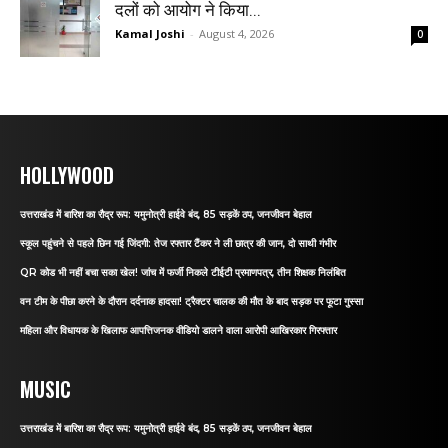
दलों को आयोग ने किया...
Kamal Joshi
-
August 4, 2026
0
HOLLYWOOD
उत्तराखंड में बारिश का रौद्र रूप: यमुनोत्री हाईवे बंद, 85 सड़कें ठप, जनजीवन बेहाल
स्कूल पहुंचने से पहले छिन गई जिंदगी: तेज रफ्तार टैंकर ने ली छात्र की जान, दो साथी गंभीर
QR कोड भी नहीं बचा सका खेल! जांच में फर्जी निकले टीईटी प्रमाणपत्र, तीन शिक्षक निलंबित
वन टीम के पीछा करने के दौरान दर्दनाक हादसा! ट्रैक्टर चालक की मौत के बाद सड़क पर फूटा गुस्सा
महिला और विधायक के खिलाफ आपत्तिजनक वीडियो डालने वाला आरोपी आखिरकार गिरफ्तार
MUSIC
उत्तराखंड में बारिश का रौद्र रूप: यमुनोत्री हाईवे बंद, 85 सड़कें ठप, जनजीवन बेहाल