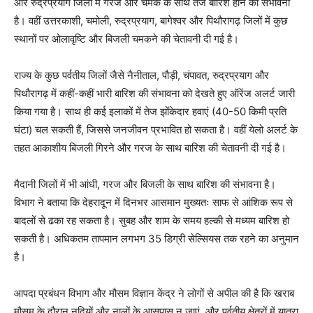
और रुद्रप्रयाग जिलों में गरज और चमक के साथ तेज बारिश होने की संभावना
है। वहीं उत्तरकाशी, चमोली, रुद्रप्रयाग, बागेश्वर और पिथौरागढ़ जिलों में कुछ
स्थानों पर ओलावृष्टि और बिजली चमकने की चेतावनी दी गई है।
राज्य के कुछ पर्वतीय जिलों जैसे नैनीताल, पौड़ी, चंपावत, रुद्रप्रयाग और
पिथौरागढ़ में कहीं-कहीं भारी बारिश की संभावना को देखते हुए ऑरेंज अलर्ट जारी
किया गया है। साथ ही कई इलाकों में तेज झोंकेदार हवाएं (40-50 किमी प्रति
घंटा) चल सकती हैं, जिससे जनजीवन प्रभावित हो सकता है। वहीं येलो अलर्ट के
तहत आकाशीय बिजली गिरने और गरज के साथ बारिश की चेतावनी दी गई है।
मैदानी जिलों में भी आंधी, गरज और बिजली के साथ बारिश की संभावना है।
विभाग ने बताया कि देहरादून में दिनभर आसमान मुख्यतः साफ से आंशिक रूप से
बादलों से ढका रह सकता है। सुबह और शाम के समय हल्की से मध्यम बारिश हो
सकती है। अधिकतम तापमान लगभग 35 डिग्री सेल्सियस तक रहने का अनुमान
है।
आपदा प्रबंधन विभाग और मौसम विज्ञान केंद्र ने लोगों से अपील की है कि खराब
मौसम के दौरान नदियों और नालों के आसपास न जाएं, और पर्वतीय क्षेत्रों में यात्रा