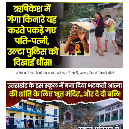
ऋषिकेश में गंगा किनारे यह करते पकड़े गए पति-पत्नी, उल्टा पुलिस को दिखाई धौंस!