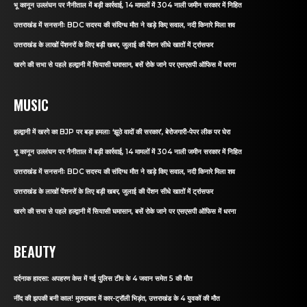
भू कानून उल्लंघन पर नैनीताल में बड़ी कार्रवाई, 14 मामलों में 304 नाली जमीन सरकार में निहित
उत्तराखंड में सनसनीः BDC सदस्य की संदिग्ध मौत ने खड़े किए सवाल, नदी किनारे मिला शव
उत्तराखंड के लाखों पेंशनरों के लिए बड़ी खबर, जुलाई की पेंशन सीधे खातों में ट्रांसफर
खरगे की सभा से पहले हल्द्वानी में सियासी घमासान, बसें रोके जाने पर एसएसपी ऑफिस में धरना
MUSIC
हल्द्वानी में खरगे का BJP पर बड़ा हमलाः ‘झूठे वादों की सरकार’, बेरोजगारी-पेपर लीक पर घेरा
भू कानून उल्लंघन पर नैनीताल में बड़ी कार्रवाई, 14 मामलों में 304 नाली जमीन सरकार में निहित
उत्तराखंड में सनसनीः BDC सदस्य की संदिग्ध मौत ने खड़े किए सवाल, नदी किनारे मिला शव
उत्तराखंड के लाखों पेंशनरों के लिए बड़ी खबर, जुलाई की पेंशन सीधे खातों में ट्रांसफर
खरगे की सभा से पहले हल्द्वानी में सियासी घमासान, बसें रोके जाने पर एसएसपी ऑफिस में धरना
BEAUTY
दर्दनाक हादसा: अपहरण केस में गई पुलिस टीम के 4 जवान समेत 5 की मौत
नींद की झपकी बनी काल! मुरादाबाद में कार-ट्रॉली भिड़ंत, उत्तराखंड के 4 युवकों की मौत