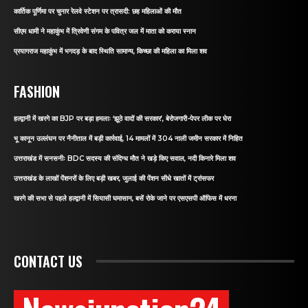
कार्तिक पूर्णिमा पर चुनार रेलवे स्टेशन पर त्रासदी: छह महिलाओं की मौत
सीएम धामी ने महाकुंभ में त्रिवेणी संगम के पवित्र जल में माता को कराया स्नान
प्रयागराज महाकुंभ में भगदड़ के बाद स्थिति सामान्य, किच्छा की महिला का मिला शव
FASHION
हल्द्वानी में खरगे का BJP पर बड़ा हमलाः ‘झूठे वादों की सरकार’, बेरोजगारी-पेपर लीक पर घेरा
भू कानून उल्लंघन पर नैनीताल में बड़ी कार्रवाई, 14 मामलों में 304 नाली जमीन सरकार में निहित
उत्तराखंड में सनसनीः BDC सदस्य की संदिग्ध मौत ने खड़े किए सवाल, नदी किनारे मिला शव
उत्तराखंड के लाखों पेंशनरों के लिए बड़ी खबर, जुलाई की पेंशन सीधे खातों में ट्रांसफर
खरगे की सभा से पहले हल्द्वानी में सियासी घमासान, बसें रोके जाने पर एसएसपी ऑफिस में धरना
CONTACT US