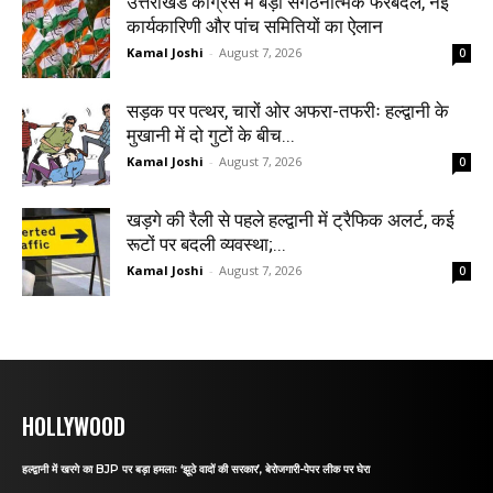
उत्तराखंड कांग्रेस में बड़ा संगठनात्मक फेरबदल, नई
कार्यकारिणी और पांच समितियों का ऐलान
Kamal Joshi
-
August 7, 2026
0
सड़क पर पत्थर, चारों ओर अफरा-तफरीः हल्द्वानी के
मुखानी में दो गुटों के बीच...
Kamal Joshi
-
August 7, 2026
0
खड़गे की रैली से पहले हल्द्वानी में ट्रैफिक अलर्ट, कई
रूटों पर बदली व्यवस्था;...
Kamal Joshi
-
August 7, 2026
0
HOLLYWOOD
हल्द्वानी में खरगे का BJP पर बड़ा हमलाः ‘झूठे वादों की सरकार’, बेरोजगारी-पेपर लीक पर घेरा