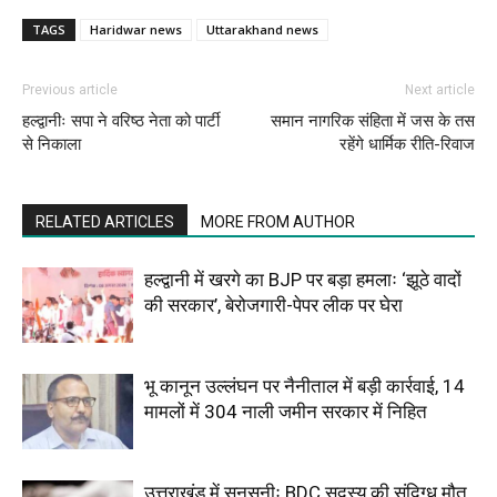
TAGS
Haridwar news
Uttarakhand news
Previous article
Next article
हल्द्वानीः सपा ने वरिष्ठ नेता को पार्टी
समान नागरिक संहिता में जस के तस
से निकाला
रहेंगे धार्मिक रीति-रिवाज
RELATED ARTICLES
MORE FROM AUTHOR
हल्द्वानी में खरगे का BJP पर बड़ा हमलाः ‘झूठे वादों
की सरकार’, बेरोजगारी-पेपर लीक पर घेरा
भू कानून उल्लंघन पर नैनीताल में बड़ी कार्रवाई, 14
मामलों में 304 नाली जमीन सरकार में निहित
उत्तराखंड में सनसनीः BDC सदस्य की संदिग्ध मौत