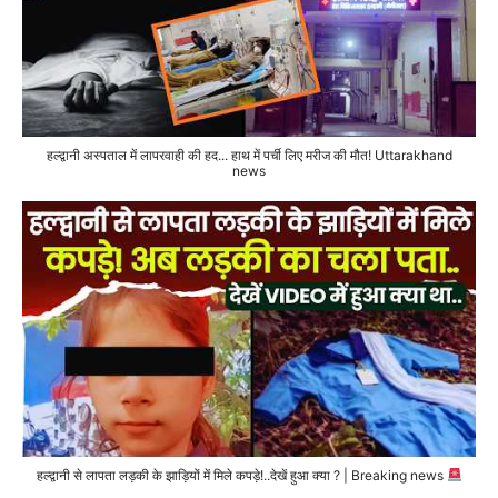
हल्द्वानी अस्पताल में लापरवाही की हद... हाथ में पर्ची लिए मरीज की मौत! Uttarakhand
news
हल्द्वानी से लापता लड़की के झाड़ियों में मिले कपड़े!..देखें हुआ क्या ? | Breaking news