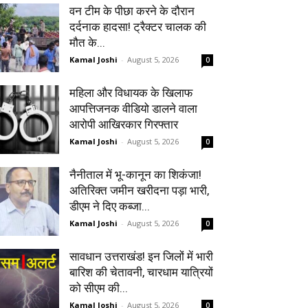
वन टीम के पीछा करने के दौरान
दर्दनाक हादसा! ट्रैक्टर चालक की
मौत के...
Kamal Joshi
-
August 5, 2026
0
महिला और विधायक के खिलाफ
आपत्तिजनक वीडियो डालने वाला
आरोपी आखिरकार गिरफ्तार
Kamal Joshi
-
August 5, 2026
0
नैनीताल में भू-कानून का शिकंजा!
अतिरिक्त जमीन खरीदना पड़ा भारी,
डीएम ने दिए कब्जा...
Kamal Joshi
-
August 5, 2026
0
सावधान उत्तराखंड! इन जिलों में भारी
बारिश की चेतावनी, चारधाम यात्रियों
को सीएम की...
Kamal Joshi
-
August 5, 2026
0