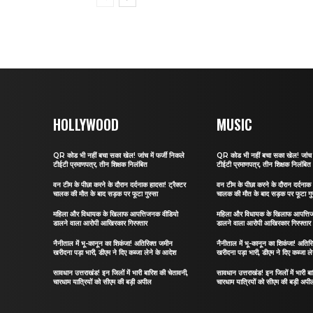
HOLLYWOOD
MUSIC
QR कोड भी नहीं बचा सका खेल! जांच में फर्जी निकले
QR कोड भी नहीं बचा सका खेल! जांच मे
टीईटी प्रमाणपत्र, तीन शिक्षक निलंबित
टीईटी प्रमाणपत्र, तीन शिक्षक निलंबित
वन टीम के पीछा करने के दौरान दर्दनाक हादसा! ट्रैक्टर
वन टीम के पीछा करने के दौरान दर्दनाक 
चालक की मौत के बाद सड़क पर फूटा गुस्सा
चालक की मौत के बाद सड़क पर फूटा गु
महिला और विधायक के खिलाफ आपत्तिजनक वीडियो
महिला और विधायक के खिलाफ आपत्ति
डालने वाला आरोपी आखिरकार गिरफ्तार
डालने वाला आरोपी आखिरकार गिरफ्तार
नैनीताल में भू-कानून का शिकंजा! अतिरिक्त जमीन
नैनीताल में भू-कानून का शिकंजा! अतिर
खरीदना पड़ा भारी, डीएम ने दिए कब्जा लेने के आदेश
खरीदना पड़ा भारी, डीएम ने दिए कब्जा ल
सावधान उत्तराखंड! इन जिलों में भारी बारिश की चेतावनी,
सावधान उत्तराखंड! इन जिलों में भारी ब
चारधाम यात्रियों को सीएम की बड़ी अपील
चारधाम यात्रियों को सीएम की बड़ी अपी