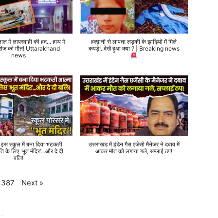
ताल में लापरवाही की हद... हाथ में
हल्द्वानी से लापता लड़की के झाड़ियों में मिले
 मरीज की मौत! Uttarakhand
कपड़े!..देखें हुआ क्या ? | Breaking news
news
े इस स्कूल में बना दिया भटकती
उत्तराखंड में इंडेन गैस एजेंसी मैनेजर ने दबाव में
ति के लिए 'भूत मंदिर'...और दे दी
आकर मौत को लगाया गले, सप्लाई ठप!
बलि!
Next
»
387