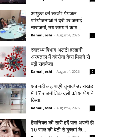
आयुक्त की सख्ती: पेयजल
परियोजनाओं में देरी पर जताई
नाराजगी, तय समय में काम...
Kamal Joshi
-
August 4, 2026
0
स्वास्थ्य विभाग अलर्ट! हल्द्वानी
अस्पताल में कोरोना केस मिलने से
बढ़ी सतर्कता
Kamal Joshi
-
August 4, 2026
0
अब नहीं लड़ पाएंगे चुनाव! उत्तराखंड
में 17 राजनीतिक दलों को आयोग ने
किया...
Kamal Joshi
-
August 4, 2026
0
हैवानियत की सारी हदें पार! अपनी ही
10 साल की बेटी से दुष्कर्म के...