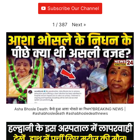
Subscribe Our Channel
Next
»
1
/
387
Asha Bhosle Death: कैसे हुआ आशा भोसले का निधन?BREAKING NEWS |
#ashabhosledeath #ashabhosledeathnews