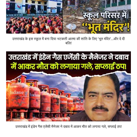
उत्तराखंड के इस स्कूल में बना दिया भटकती आत्मा की शांति के लिए 'भूत मंदिर'...और दे दी
बलि!
उत्तराखंड में इंडेन गैस एजेंसी मैनेजर ने दबाव में आकर मौत को लगाया गले, सप्लाई ठप!