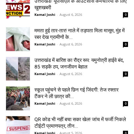
उत्तराखंडः यूपीसीएल के आउटसोर्स कर्मचारियों के लिए
खुशखबरी
Kamal Joshi
-
August 6, 2026
0
ममता हुई तार-तार! नाले में तड़पता मिला मासूम, मुंह में
रबर देख ग्रामीणों के...
Kamal Joshi
-
August 6, 2026
0
उत्तराखंड में बारिश का रौद्र रूप: यमुनोत्री हाईवे बंद,
85 सड़कें ठप, जनजीवन बेहाल
Kamal Joshi
-
August 6, 2026
0
स्कूल पहुंचने से पहले छिन गई जिंदगी: तेज रफ्तार
टैंकर ने ली छात्र की...
Kamal Joshi
-
August 6, 2026
0
QR कोड भी नहीं बचा सका खेल! जांच में फर्जी निकले
टीईटी प्रमाणपत्र, तीन...
Kamal Joshi
-
August 5, 2026
0