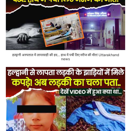
हल्द्वानी अस्पताल में लापरवाही की हद... हाथ में पर्ची लिए मरीज की मौत! Uttarakhand
news