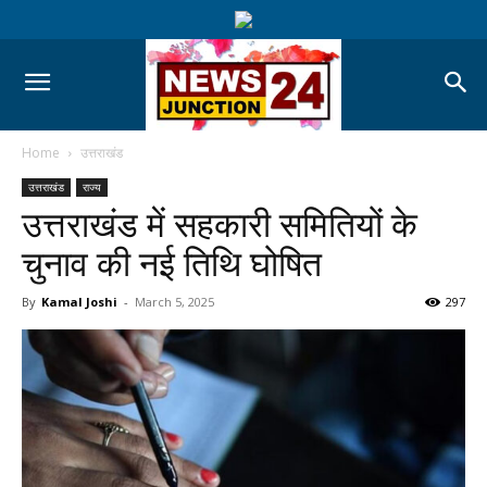
Home
उत्तराखंड
उत्तराखंड
राज्य
उत्तराखंड में सहकारी समितियों के
चुनाव की नई तिथि घोषित
By
Kamal Joshi
-
March 5, 2025
297