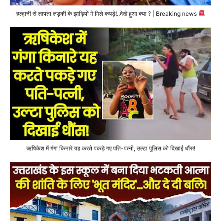
हल्द्वानी से लापता लड़की के झाड़ियों में मिले कपड़े!..देखें हुआ क्या ? | Breaking news
ऋषिकेश में गंगा किनारे यह करते पकड़े गए पति-पत्नी, उल्टा पुलिस को दिखाई धौंस!