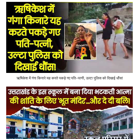
ऋषिकेश में गंगा किनारे यह करते पकड़े गए पति-पत्नी, उल्टा पुलिस को दिखाई धौंस!