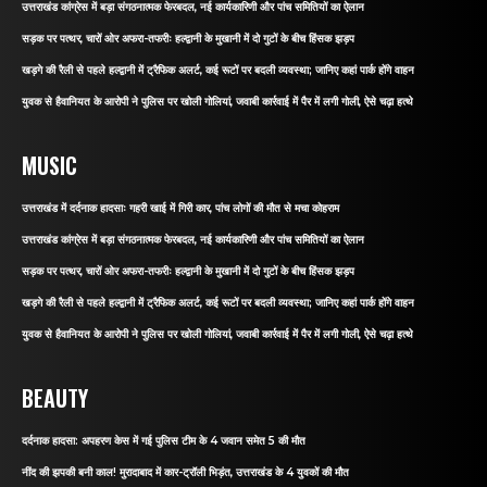
उत्तराखंड कांग्रेस में बड़ा संगठनात्मक फेरबदल, नई कार्यकारिणी और पांच समितियों का ऐलान
सड़क पर पत्थर, चारों ओर अफरा-तफरीः हल्द्वानी के मुखानी में दो गुटों के बीच हिंसक झड़प
खड़गे की रैली से पहले हल्द्वानी में ट्रैफिक अलर्ट, कई रूटों पर बदली व्यवस्था; जानिए कहां पार्क होंगे वाहन
युवक से हैवानियत के आरोपी ने पुलिस पर खोली गोलियां, जवाबी कार्रवाई में पैर में लगी गोली, ऐसे चढ़ा हत्थे
MUSIC
उत्तराखंड में दर्दनाक हादसाः गहरी खाई में गिरी कार, पांच लोगों की मौत से मचा कोहराम
उत्तराखंड कांग्रेस में बड़ा संगठनात्मक फेरबदल, नई कार्यकारिणी और पांच समितियों का ऐलान
सड़क पर पत्थर, चारों ओर अफरा-तफरीः हल्द्वानी के मुखानी में दो गुटों के बीच हिंसक झड़प
खड़गे की रैली से पहले हल्द्वानी में ट्रैफिक अलर्ट, कई रूटों पर बदली व्यवस्था; जानिए कहां पार्क होंगे वाहन
युवक से हैवानियत के आरोपी ने पुलिस पर खोली गोलियां, जवाबी कार्रवाई में पैर में लगी गोली, ऐसे चढ़ा हत्थे
BEAUTY
दर्दनाक हादसा: अपहरण केस में गई पुलिस टीम के 4 जवान समेत 5 की मौत
नींद की झपकी बनी काल! मुरादाबाद में कार-ट्रॉली भिड़ंत, उत्तराखंड के 4 युवकों की मौत