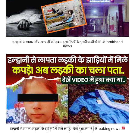
हल्द्वानी अस्पताल में लापरवाही की हद... हाथ में पर्ची लिए मरीज की मौत! Uttarakhand
news
हल्द्वानी से लापता लड़की के झाड़ियों में मिले कपड़े!..देखें हुआ क्या ? | Breaking news