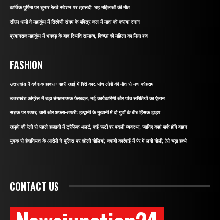
कार्तिक पूर्णिमा पर चुनार रेलवे स्टेशन पर त्रासदी: छह महिलाओं की मौत
सीएम धामी ने महाकुंभ में त्रिवेणी संगम के पवित्र जल में माता को कराया स्नान
प्रयागराज महाकुंभ में भगदड़ के बाद स्थिति सामान्य, किच्छा की महिला का मिला शव
FASHION
उत्तराखंड में दर्दनाक हादसाः गहरी खाई में गिरी कार, पांच लोगों की मौत से मचा कोहराम
उत्तराखंड कांग्रेस में बड़ा संगठनात्मक फेरबदल, नई कार्यकारिणी और पांच समितियों का ऐलान
सड़क पर पत्थर, चारों ओर अफरा-तफरीः हल्द्वानी के मुखानी में दो गुटों के बीच हिंसक झड़प
खड़गे की रैली से पहले हल्द्वानी में ट्रैफिक अलर्ट, कई रूटों पर बदली व्यवस्था; जानिए कहां पार्क होंगे वाहन
युवक से हैवानियत के आरोपी ने पुलिस पर खोली गोलियां, जवाबी कार्रवाई में पैर में लगी गोली, ऐसे चढ़ा हत्थे
CONTACT US