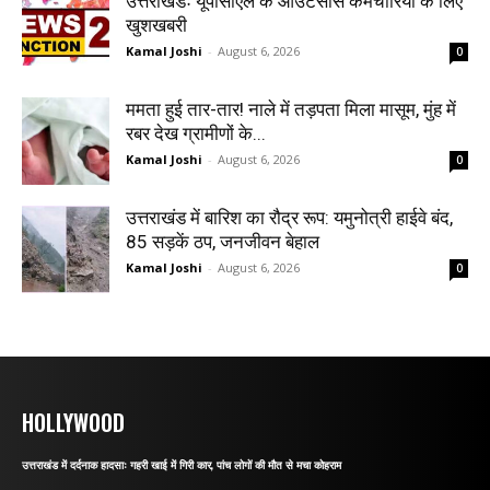
उत्तराखंडः यूपीसीएल के आउटसोर्स कर्मचारियों के लिए
खुशखबरी
Kamal Joshi
-
August 6, 2026
0
ममता हुई तार-तार! नाले में तड़पता मिला मासूम, मुंह में
रबर देख ग्रामीणों के...
Kamal Joshi
-
August 6, 2026
0
उत्तराखंड में बारिश का रौद्र रूप: यमुनोत्री हाईवे बंद,
85 सड़कें ठप, जनजीवन बेहाल
Kamal Joshi
-
August 6, 2026
0
HOLLYWOOD
उत्तराखंड में दर्दनाक हादसाः गहरी खाई में गिरी कार, पांच लोगों की मौत से मचा कोहराम