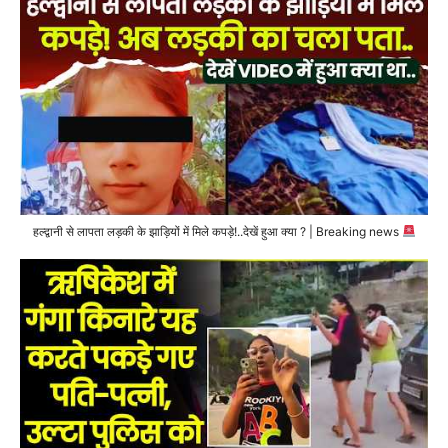
हल्द्वानी से लापता लड़की के झाड़ियों में मिले कपड़े!..देखें हुआ क्या ? | Breaking news