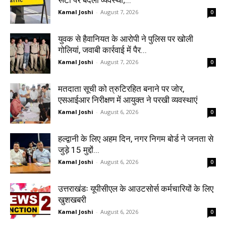
रूटों पर बदली व्यवस्था;...
Kamal Joshi
-
August 7, 2026
0
युवक से हैवानियत के आरोपी ने पुलिस पर खोली
गोलियां, जवाबी कार्रवाई में पैर...
Kamal Joshi
-
August 7, 2026
0
मतदाता सूची को त्रुटिरहित बनाने पर जोर,
एसआईआर निरीक्षण में आयुक्त ने परखी व्यवस्थाएं
Kamal Joshi
-
August 6, 2026
0
हल्द्वानी के लिए अहम दिन, नगर निगम बोर्ड ने जनता से
जुड़े 15 मुद्दों...
Kamal Joshi
-
August 6, 2026
0
उत्तराखंडः यूपीसीएल के आउटसोर्स कर्मचारियों के लिए
खुशखबरी
Kamal Joshi
-
August 6, 2026
0