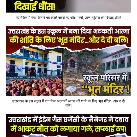
ऋषिकेश में गंगा किनारे यह करते पकड़े गए पति-पत्नी, उल्टा पुलिस को दिखाई धौंस!
उत्तराखंड के इस स्कूल में बना दिया भटकती आत्मा की शांति के लिए 'भूत मंदिर'...और दे दी
बलि!