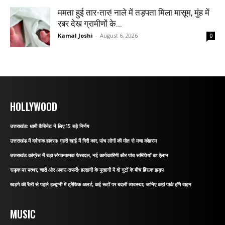
ममता हुई तार-तार! नाले में तड़पता मिला मासूम, मुंह में
रबर देख ग्रामीणों के...
Kamal Joshi
-
August 6, 2026
0
HOLLYWOOD
उत्तराखंडः धामी कैबिनेट ने लिए 15 बड़े निर्णय
उत्तराखंड में दर्दनाक हादसाः गहरी खाई में गिरी कार, पांच लोगों की मौत से मचा कोहराम
उत्तराखंड कांग्रेस में बड़ा संगठनात्मक फेरबदल, नई कार्यकारिणी और पांच समितियों का ऐलान
सड़क पर पत्थर, चारों ओर अफरा-तफरीः हल्द्वानी के मुखानी में दो गुटों के बीच हिंसक झड़प
खड़गे की रैली से पहले हल्द्वानी में ट्रैफिक अलर्ट, कई रूटों पर बदली व्यवस्था; जानिए कहां पार्क होंगे वाहन
MUSIC