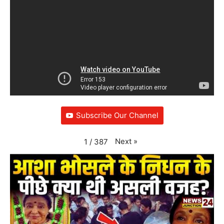
Subscribe Our Channel
Next
»
1
/
387