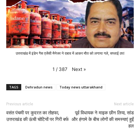
उत्तराखंड में इंडेन गैस एजेंसी मैनेजर ने दबाव में आकर मौत को लगाया गले, सप्लाई ठप!
Next
»
1
/
387
TAGS
Dehradun news
Today news uttarakhand
Previous article
Next article
वसंत पंचमी पर कुदरत का तोहफा,
पूर्व विधायक ने माइक छीन लिया, सांड
उत्तराखंड की ऊंची चोटियों पर गिरी बर्फ
और हंगामे के बीच लोगों की समस्याएं हुईं
हल