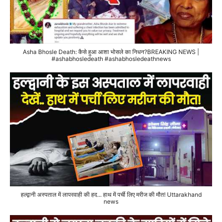
Asha Bhosle Death: कैसे हुआ आशा भोसले का निधन?BREAKING NEWS |
#ashabhosledeath #ashabhosledeathnews
हल्द्वानी अस्पताल में लापरवाही की हद... हाथ में पर्ची लिए मरीज की मौत! Uttarakhand
news