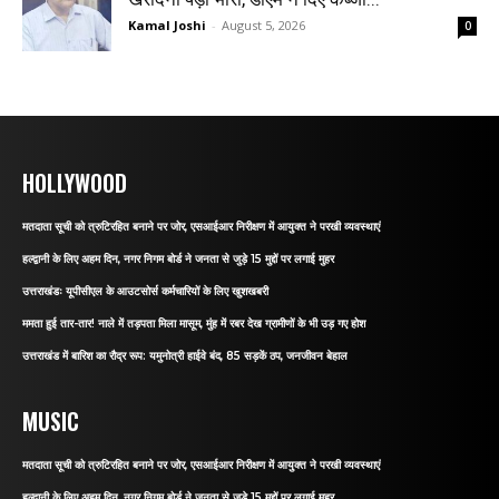
Kamal Joshi
-
August 5, 2026
0
HOLLYWOOD
मतदाता सूची को त्रुटिरहित बनाने पर जोर, एसआईआर निरीक्षण में आयुक्त ने परखी व्यवस्थाएं
हल्द्वानी के लिए अहम दिन, नगर निगम बोर्ड ने जनता से जुड़े 15 मुद्दों पर लगाई मुहर
उत्तराखंडः यूपीसीएल के आउटसोर्स कर्मचारियों के लिए खुशखबरी
ममता हुई तार-तार! नाले में तड़पता मिला मासूम, मुंह में रबर देख ग्रामीणों के भी उड़ गए होश
उत्तराखंड में बारिश का रौद्र रूप: यमुनोत्री हाईवे बंद, 85 सड़कें ठप, जनजीवन बेहाल
MUSIC
मतदाता सूची को त्रुटिरहित बनाने पर जोर, एसआईआर निरीक्षण में आयुक्त ने परखी व्यवस्थाएं
हल्द्वानी के लिए अहम दिन, नगर निगम बोर्ड ने जनता से जुड़े 15 मुद्दों पर लगाई मुहर