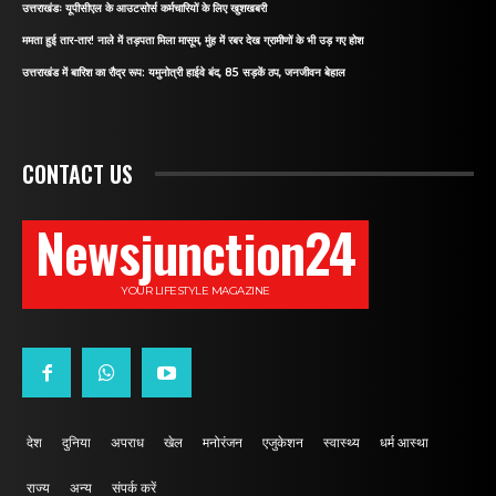
उत्तराखंडः यूपीसीएल के आउटसोर्स कर्मचारियों के लिए खुशखबरी
ममता हुई तार-तार! नाले में तड़पता मिला मासूम, मुंह में रबर देख ग्रामीणों के भी उड़ गए होश
उत्तराखंड में बारिश का रौद्र रूप: यमुनोत्री हाईवे बंद, 85 सड़कें ठप, जनजीवन बेहाल
CONTACT US
Newsjunction24
YOUR LIFESTYLE MAGAZINE
देश
दुनिया
अपराध
खेल
मनोरंजन
एजुकेशन
स्वास्थ्य
धर्म आस्था
राज्य
अन्य
संपर्क करें