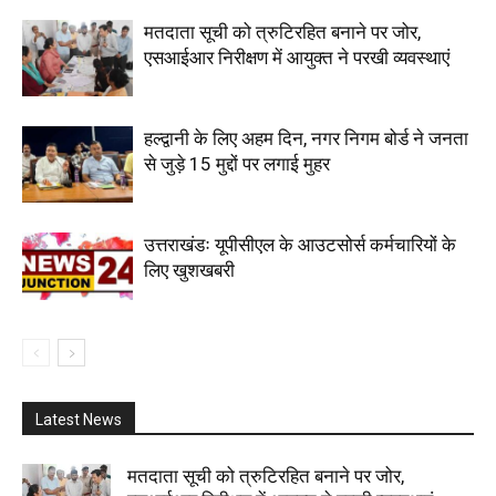
मतदाता सूची को त्रुटिरहित बनाने पर जोर,
एसआईआर निरीक्षण में आयुक्त ने परखी व्यवस्थाएं
हल्द्वानी के लिए अहम दिन, नगर निगम बोर्ड ने जनता
से जुड़े 15 मुद्दों पर लगाई मुहर
उत्तराखंडः यूपीसीएल के आउटसोर्स कर्मचारियों के
लिए खुशखबरी
Latest News
मतदाता सूची को त्रुटिरहित बनाने पर जोर,