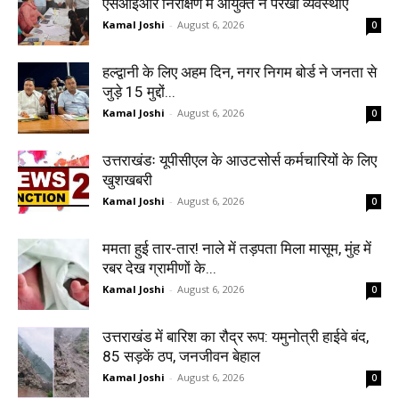
एसआईआर निरीक्षण में आयुक्त ने परखी व्यवस्थाएं
Kamal Joshi
-
August 6, 2026
0
हल्द्वानी के लिए अहम दिन, नगर निगम बोर्ड ने जनता से
जुड़े 15 मुद्दों...
Kamal Joshi
-
August 6, 2026
0
उत्तराखंडः यूपीसीएल के आउटसोर्स कर्मचारियों के लिए
खुशखबरी
Kamal Joshi
-
August 6, 2026
0
ममता हुई तार-तार! नाले में तड़पता मिला मासूम, मुंह में
रबर देख ग्रामीणों के...
Kamal Joshi
-
August 6, 2026
0
उत्तराखंड में बारिश का रौद्र रूप: यमुनोत्री हाईवे बंद,
85 सड़कें ठप, जनजीवन बेहाल
Kamal Joshi
-
August 6, 2026
0