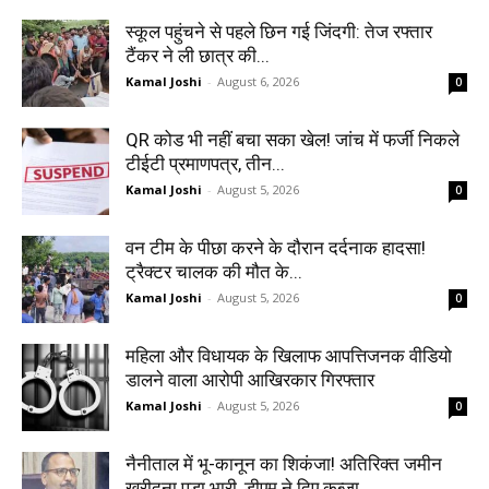
स्कूल पहुंचने से पहले छिन गई जिंदगी: तेज रफ्तार
टैंकर ने ली छात्र की...
Kamal Joshi
-
August 6, 2026
0
QR कोड भी नहीं बचा सका खेल! जांच में फर्जी निकले
टीईटी प्रमाणपत्र, तीन...
Kamal Joshi
-
August 5, 2026
0
वन टीम के पीछा करने के दौरान दर्दनाक हादसा!
ट्रैक्टर चालक की मौत के...
Kamal Joshi
-
August 5, 2026
0
महिला और विधायक के खिलाफ आपत्तिजनक वीडियो
डालने वाला आरोपी आखिरकार गिरफ्तार
Kamal Joshi
-
August 5, 2026
0
नैनीताल में भू-कानून का शिकंजा! अतिरिक्त जमीन
खरीदना पड़ा भारी, डीएम ने दिए कब्जा...