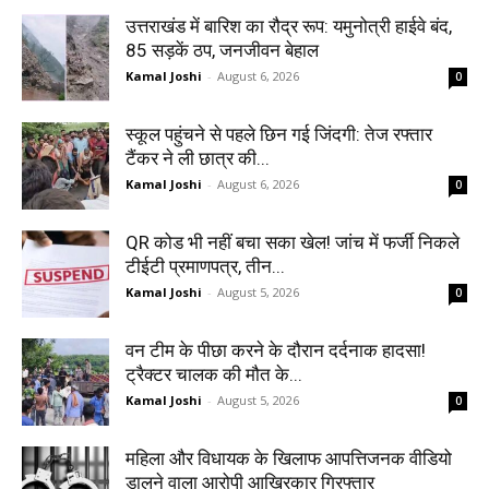
उत्तराखंड में बारिश का रौद्र रूप: यमुनोत्री हाईवे बंद,
85 सड़कें ठप, जनजीवन बेहाल
Kamal Joshi
-
August 6, 2026
0
स्कूल पहुंचने से पहले छिन गई जिंदगी: तेज रफ्तार
टैंकर ने ली छात्र की...
Kamal Joshi
-
August 6, 2026
0
QR कोड भी नहीं बचा सका खेल! जांच में फर्जी निकले
टीईटी प्रमाणपत्र, तीन...
Kamal Joshi
-
August 5, 2026
0
वन टीम के पीछा करने के दौरान दर्दनाक हादसा!
ट्रैक्टर चालक की मौत के...
Kamal Joshi
-
August 5, 2026
0
महिला और विधायक के खिलाफ आपत्तिजनक वीडियो
डालने वाला आरोपी आखिरकार गिरफ्तार