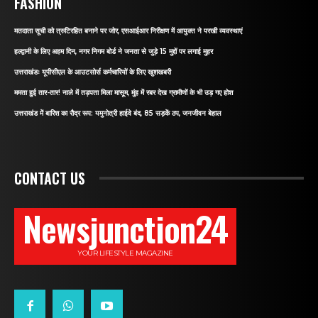
FASHION
मतदाता सूची को त्रुटिरहित बनाने पर जोर, एसआईआर निरीक्षण में आयुक्त ने परखी व्यवस्थाएं
हल्द्वानी के लिए अहम दिन, नगर निगम बोर्ड ने जनता से जुड़े 15 मुद्दों पर लगाई मुहर
उत्तराखंडः यूपीसीएल के आउटसोर्स कर्मचारियों के लिए खुशखबरी
ममता हुई तार-तार! नाले में तड़पता मिला मासूम, मुंह में रबर देख ग्रामीणों के भी उड़ गए होश
उत्तराखंड में बारिश का रौद्र रूप: यमुनोत्री हाईवे बंद, 85 सड़कें ठप, जनजीवन बेहाल
CONTACT US
Newsjunction24
YOUR LIFESTYLE MAGAZINE