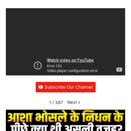
Subscribe Our Channel
Next
»
1
/
387