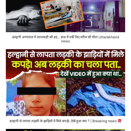
हल्द्वानी अस्पताल में लापरवाही की हद... हाथ में पर्ची लिए मरीज की मौत! Uttarakhand
news
हल्द्वानी से लापता लड़की के झाड़ियों में मिले कपड़े!..देखें हुआ क्या ? | Breaking news