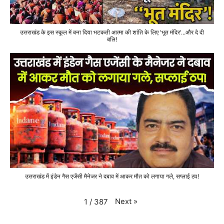
उत्तराखंड के इस स्कूल में बना दिया भटकती आत्मा की शांति के लिए 'भूत मंदिर'...और दे दी
बलि!
उत्तराखंड में इंडेन गैस एजेंसी मैनेजर ने दबाव में आकर मौत को लगाया गले, सप्लाई ठप!
Next
»
1
/
387