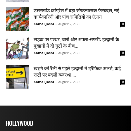
उत्तराखंड कांग्रेस में बड़ा संगठनात्मक फेरबदल, नई
कार्यकारिणी और पांच समितियों का ऐलान
Kamal Joshi
-
August 7, 2026
0
सड़क पर पत्थर, चारों ओर अफरा-तफरीः हल्द्वानी के
मुखानी में दो गुटों के बीच...
Kamal Joshi
-
August 7, 2026
0
खड़गे की रैली से पहले हल्द्वानी में ट्रैफिक अलर्ट, कई
रूटों पर बदली व्यवस्था;...
Kamal Joshi
-
August 7, 2026
0
HOLLYWOOD