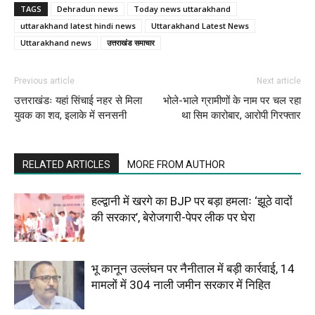
TAGS
Dehradun news
Today news uttarakhand
uttarakhand latest hindi news
Uttarakhand Latest News
Uttarakhand news
उत्तराखंड समाचार
Previous article
Next article
उत्तराखंडः यहां सिंचाई नहर से मिला
भोले-भाले ग्रामीणों के नाम पर चल रहा
युवक का शव, इलाके में सनसनी
था सिम कारोबार, आरोपी गिरफ्तार
RELATED ARTICLES
MORE FROM AUTHOR
हल्द्वानी में खरगे का BJP पर बड़ा हमलाः ‘झूठे वादों
की सरकार’, बेरोजगारी-पेपर लीक पर घेरा
भू कानून उल्लंघन पर नैनीताल में बड़ी कार्रवाई, 14
मामलों में 304 नाली जमीन सरकार में निहित