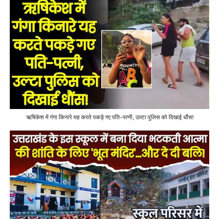
ऋषिकेश में गंगा किनारे यह करते पकड़े गए पति-पत्नी, उल्टा पुलिस को दिखाई धौंस!