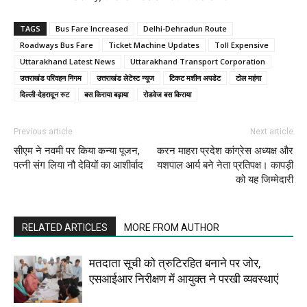
TAGS
Bus Fare Increased
Delhi-Dehradun Route
Roadways Bus Fare
Ticket Machine Updates
Toll Expensive
Uttarakhand Latest News
Uttarakhand Transport Corporation
उत्तराखंड परिवहन निगम
उत्तराखंड लेटेस्ट न्यूज
टिकट मशीन अपडेट
टोल महंगा
दिल्ली-देहरादून रुट
बस किराया बढ़ाया
रोडवेज बस किराया
Previous article
Next article
सीएम ने नवमी पर किया कन्या पूजन,
करन माहरा प्रदेश कांग्रेस अध्यक्ष और
पत्नी संग लिया नौ देवियों का आशीर्वाद
यशपाल आर्य बने नेता प्रतिपक्ष। कापड़ी
को यह जिम्मेदारी
RELATED ARTICLES
MORE FROM AUTHOR
मतदाता सूची को त्रुटिरहित बनाने पर जोर,
एसआईआर निरीक्षण में आयुक्त ने परखी व्यवस्थाएं