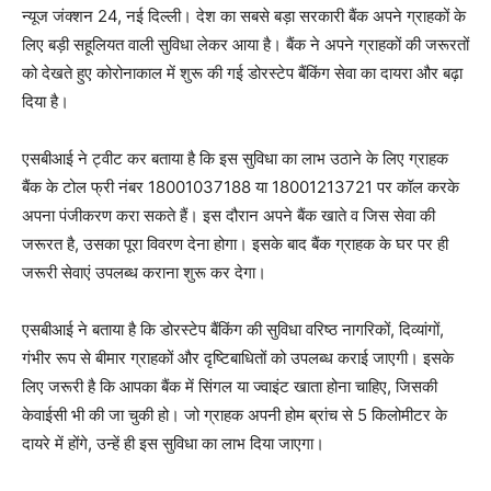
न्यूज जंक्शन 24, नई दिल्‍ली। देश का सबसे बड़ा सरकारी बैंक अपने ग्राहकों के
लिए बड़ी सहूलियत वाली सुविधा लेकर आया है। बैंक ने अपने ग्राहकों की जरूरतों
को देखते हुए कोरोनाकाल में शुरू की गई डोरस्‍टेप बैंकिंग सेवा का दायरा और बढ़ा
दिया है।
एसबीआई ने ट्वीट कर बताया है कि इस सुविधा का लाभ उठाने के लिए ग्राहक
बैंक के टोल फ्री नंबर 18001037188 या 18001213721 पर कॉल करके
अपना पंजीकरण करा सकते हैं। इस दौरान अपने बैंक खाते व जिस सेवा की
जरूरत है, उसका पूरा विवरण देना होगा। इसके बाद बैंक ग्राहक के घर पर ही
जरूरी सेवाएं उपलब्‍ध कराना शुरू कर देगा।
एसबीआई ने बताया है कि डोरस्‍टेप बैंकिंग की सुविधा वरिष्‍ठ नागरिकों, दिव्‍यांगों,
गंभीर रूप से बीमार ग्राहकों और दृष्टिबाधितों को उपलब्‍ध कराई जाएगी। इसके
लिए जरूरी है कि आपका बैंक में सिंगल या ज्‍वाइंट खाता होना चाहिए, जिसकी
केवाईसी भी की जा चुकी हो। जो ग्राहक अपनी होम ब्रांच से 5 किलोमीटर के
दायरे में होंगे, उन्‍हें ही इस सुविधा का लाभ दिया जाएगा।