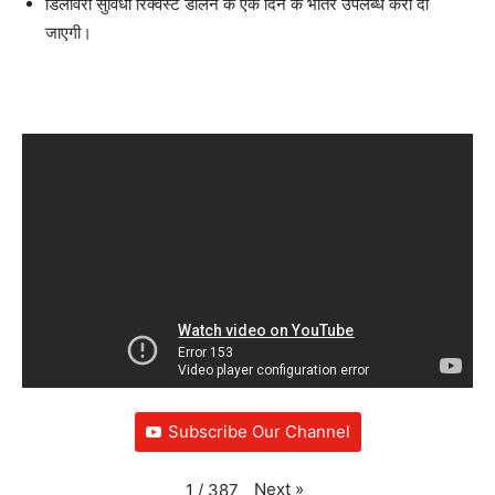
डिलीवरी सुविधा रिक्‍वेस्‍ट डालने के एक दिन के भीतर उपलब्‍ध करा दी
जाएगी।
Subscribe Our Channel
Next
»
1
/
387