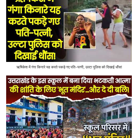
ऋषिकेश में गंगा किनारे यह करते पकड़े गए पति-पत्नी, उल्टा पुलिस को दिखाई धौंस!