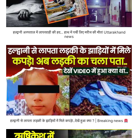
हल्द्वानी अस्पताल में लापरवाही की हद... हाथ में पर्ची लिए मरीज की मौत! Uttarakhand
news
हल्द्वानी से लापता लड़की के झाड़ियों में मिले कपड़े!..देखें हुआ क्या ? | Breaking news