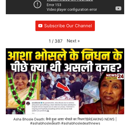
Subscribe Our Channel
Next
»
1
/
387
Asha Bhosle Death: कैसे हुआ आशा भोसले का निधन?BREAKING NEWS |
#ashabhosledeath #ashabhosledeathnews