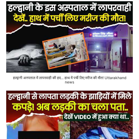
हल्द्वानी अस्पताल में लापरवाही की हद... हाथ में पर्ची लिए मरीज की मौत! Uttarakhand
news