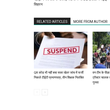
सिहरन
RELATED ARTICLES
MORE FROM AUTHOR
QR कोड भी नहीं बचा सका खेल! जांच में फर्जी
वन टीम के पीछा
निकले टीईटी प्रमाणपत्र, तीन शिक्षक निलंबित
ट्रैक्टर चालक 
गुस्सा