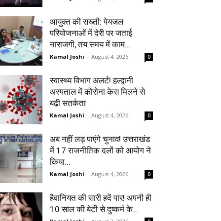
आयुक्त की सख्ती: पेयजल
परियोजनाओं में देरी पर जताई
नाराजगी, तय समय में काम...
Kamal Joshi
-
August 4, 2026
0
स्वास्थ्य विभाग अलर्ट! हल्द्वानी
अस्पताल में कोरोना केस मिलने से
बढ़ी सतर्कता
Kamal Joshi
-
August 4, 2026
0
अब नहीं लड़ पाएंगे चुनाव! उत्तराखंड
में 17 राजनीतिक दलों को आयोग ने
किया...
Kamal Joshi
-
August 4, 2026
0
हैवानियत की सारी हदें पार! अपनी ही
10 साल की बेटी से दुष्कर्म के...