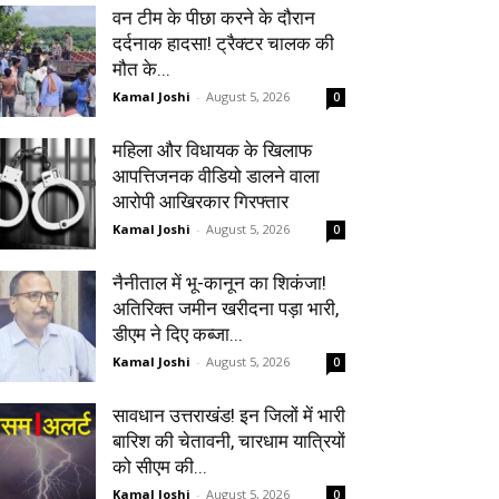
वन टीम के पीछा करने के दौरान
दर्दनाक हादसा! ट्रैक्टर चालक की
मौत के...
Kamal Joshi
-
August 5, 2026
0
महिला और विधायक के खिलाफ
आपत्तिजनक वीडियो डालने वाला
आरोपी आखिरकार गिरफ्तार
Kamal Joshi
-
August 5, 2026
0
नैनीताल में भू-कानून का शिकंजा!
अतिरिक्त जमीन खरीदना पड़ा भारी,
डीएम ने दिए कब्जा...
Kamal Joshi
-
August 5, 2026
0
सावधान उत्तराखंड! इन जिलों में भारी
बारिश की चेतावनी, चारधाम यात्रियों
को सीएम की...
Kamal Joshi
-
August 5, 2026
0