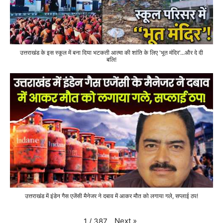
उत्तराखंड के इस स्कूल में बना दिया भटकती आत्मा की शांति के लिए 'भूत मंदिर'...और दे दी
बलि!
उत्तराखंड में इंडेन गैस एजेंसी मैनेजर ने दबाव में आकर मौत को लगाया गले, सप्लाई ठप!
Next
»
1
/
387