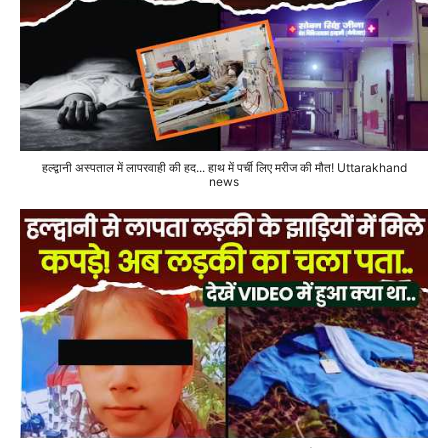
हल्द्वानी अस्पताल में लापरवाही की हद... हाथ में पर्ची लिए मरीज की मौत! Uttarakhand
news