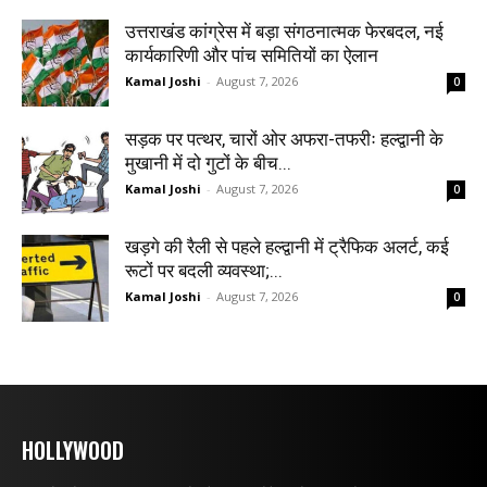
उत्तराखंड कांग्रेस में बड़ा संगठनात्मक फेरबदल, नई
कार्यकारिणी और पांच समितियों का ऐलान
Kamal Joshi
-
August 7, 2026
0
सड़क पर पत्थर, चारों ओर अफरा-तफरीः हल्द्वानी के
मुखानी में दो गुटों के बीच...
Kamal Joshi
-
August 7, 2026
0
खड़गे की रैली से पहले हल्द्वानी में ट्रैफिक अलर्ट, कई
रूटों पर बदली व्यवस्था;...
Kamal Joshi
-
August 7, 2026
0
HOLLYWOOD