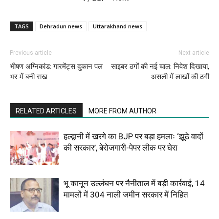
TAGS
Dehradun news
Uttarakhand news
Previous article
Next article
भीषण अग्निकांड: गारमेंट्स दुकान पल
साइबर ठगों की नई चाल: निवेश दिखाया,
भर में बनी राख
असली में लाखों की ठगी
RELATED ARTICLES
MORE FROM AUTHOR
हल्द्वानी में खरगे का BJP पर बड़ा हमलाः ‘झूठे वादों
की सरकार’, बेरोजगारी-पेपर लीक पर घेरा
भू कानून उल्लंघन पर नैनीताल में बड़ी कार्रवाई, 14
मामलों में 304 नाली जमीन सरकार में निहित