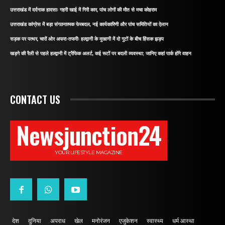
उत्तराखंड में दर्दनाक हादसाः गहरी खाई में गिरी कार, पांच लोगों की मौत से मचा कोहराम
उत्तराखंड कांग्रेस में बड़ा संगठनात्मक फेरबदल, नई कार्यकारिणी और पांच समितियों का ऐलान
सड़क पर पत्थर, चारों ओर अफरा-तफरीः हल्द्वानी के मुखानी में दो गुटों के बीच हिंसक झड़प
खड़गे की रैली से पहले हल्द्वानी में ट्रैफिक अलर्ट, कई रूटों पर बदली व्यवस्था; जानिए कहां पार्क होंगे वाहन
CONTACT US
Newsjunction24
YOUR LIFESTYLE MAGAZINE
देश
दुनिया
अपराध
खेल
मनोरंजन
एजुकेशन
स्वास्थ्य
धर्म आस्था