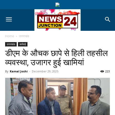
Home
उत्तराखंड
उत्तराखंड
कार्रवाई
डीएम के औचक छापे से हिली तहसील
व्यवस्था, उजागर हुई खामियां
By
Kamal Joshi
-
December 29, 2025
223