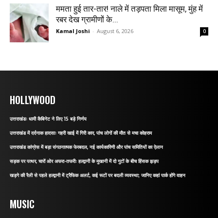
ममता हुई तार-तार! नाले में तड़पता मिला मासूम, मुंह में
रबर देख ग्रामीणों के...
Kamal Joshi
-
August 6, 2026
0
HOLLYWOOD
उत्तराखंडः धामी कैबिनेट ने लिए 15 बड़े निर्णय
उत्तराखंड में दर्दनाक हादसाः गहरी खाई में गिरी कार, पांच लोगों की मौत से मचा कोहराम
उत्तराखंड कांग्रेस में बड़ा संगठनात्मक फेरबदल, नई कार्यकारिणी और पांच समितियों का ऐलान
सड़क पर पत्थर, चारों ओर अफरा-तफरीः हल्द्वानी के मुखानी में दो गुटों के बीच हिंसक झड़प
खड़गे की रैली से पहले हल्द्वानी में ट्रैफिक अलर्ट, कई रूटों पर बदली व्यवस्था; जानिए कहां पार्क होंगे वाहन
MUSIC