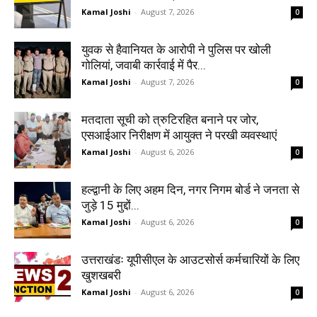
Kamal Joshi
-
August 7, 2026
0
युवक से हैवानियत के आरोपी ने पुलिस पर खोली
गोलियां, जवाबी कार्रवाई में पैर...
Kamal Joshi
-
August 7, 2026
0
मतदाता सूची को त्रुटिरहित बनाने पर जोर,
एसआईआर निरीक्षण में आयुक्त ने परखी व्यवस्थाएं
Kamal Joshi
-
August 6, 2026
0
हल्द्वानी के लिए अहम दिन, नगर निगम बोर्ड ने जनता से
जुड़े 15 मुद्दों...
Kamal Joshi
-
August 6, 2026
0
उत्तराखंडः यूपीसीएल के आउटसोर्स कर्मचारियों के लिए
खुशखबरी
Kamal Joshi
-
August 6, 2026
0