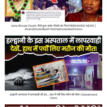
Asha Bhosle Death: कैसे हुआ आशा भोसले का निधन?BREAKING NEWS |
#ashabhosledeath #ashabhosledeathnews
हल्द्वानी अस्पताल में लापरवाही की हद... हाथ में पर्ची लिए मरीज की मौत! Uttarakhand
news