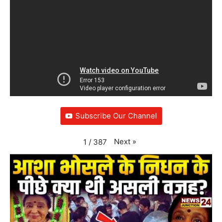
Subscribe Our Channel
Next
»
1
/
387