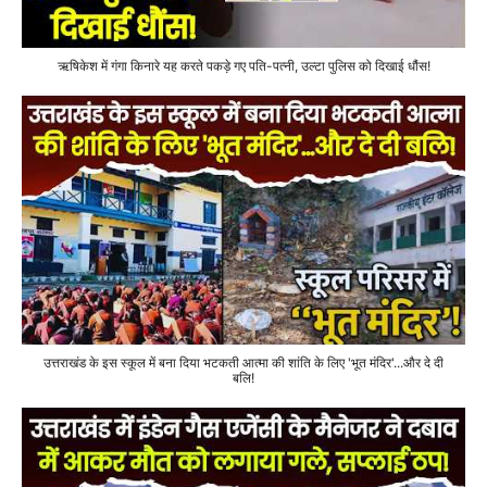
ऋषिकेश में गंगा किनारे यह करते पकड़े गए पति-पत्नी, उल्टा पुलिस को दिखाई धौंस!
उत्तराखंड के इस स्कूल में बना दिया भटकती आत्मा की शांति के लिए 'भूत मंदिर'...और दे दी
बलि!