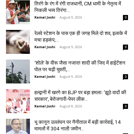
तिरंगे के रंग में रंगी राजधानी, CM धामी के नेतृत्व में
निकली भव्य तिरंगा...
Kamal Joshi
-
August 9, 2026
0
रेलवे स्टेशन के पास एक ही जगह मिले दो शव, इलाके में
मचा हड़कंप;...
Kamal Joshi
-
August 9, 2026
0
‘शोले’ के वीरू जैसा नजारा! शादी की जिद में हाईटेंशन
पोल पर चढ़ी युवती,...
Kamal Joshi
-
August 9, 2026
0
हल्द्वानी में खरगे का BJP पर बड़ा हमलाः ‘झूठे वादों की
सरकार’, बेरोजगारी-पेपर लीक...
Kamal Joshi
-
August 8, 2026
0
भू कानून उल्लंघन पर नैनीताल में बड़ी कार्रवाई, 14
मामलों में 304 नाली जमीन...