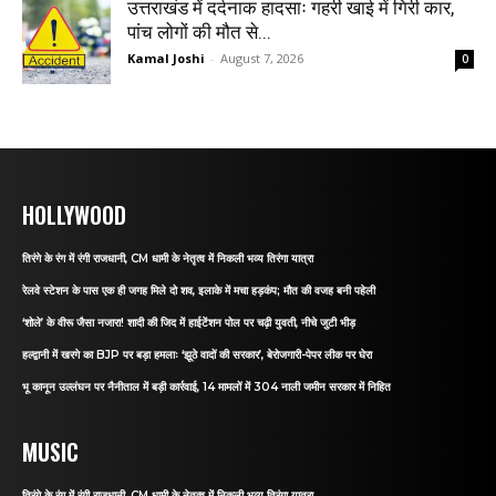
उत्तराखंड में दर्दनाक हादसाः गहरी खाई में गिरी कार,
पांच लोगों की मौत से...
Kamal Joshi
-
August 7, 2026
0
HOLLYWOOD
तिरंगे के रंग में रंगी राजधानी, CM धामी के नेतृत्व में निकली भव्य तिरंगा यात्रा
रेलवे स्टेशन के पास एक ही जगह मिले दो शव, इलाके में मचा हड़कंप; मौत की वजह बनी पहेली
‘शोले’ के वीरू जैसा नजारा! शादी की जिद में हाईटेंशन पोल पर चढ़ी युवती, नीचे जुटी भीड़
हल्द्वानी में खरगे का BJP पर बड़ा हमलाः ‘झूठे वादों की सरकार’, बेरोजगारी-पेपर लीक पर घेरा
भू कानून उल्लंघन पर नैनीताल में बड़ी कार्रवाई, 14 मामलों में 304 नाली जमीन सरकार में निहित
MUSIC
तिरंगे के रंग में रंगी राजधानी, CM धामी के नेतृत्व में निकली भव्य तिरंगा यात्रा