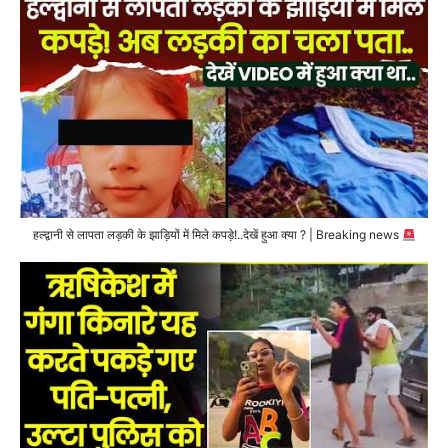
हल्द्वानी से लापता लड़की के झाड़ियों में मिले कपड़े!..देखें हुआ क्या ? | Breaking news