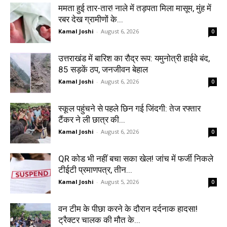
ममता हुई तार-तार! नाले में तड़पता मिला मासूम, मुंह में
रबर देख ग्रामीणों के...
Kamal Joshi
-
August 6, 2026
0
उत्तराखंड में बारिश का रौद्र रूप: यमुनोत्री हाईवे बंद,
85 सड़कें ठप, जनजीवन बेहाल
Kamal Joshi
-
August 6, 2026
0
स्कूल पहुंचने से पहले छिन गई जिंदगी: तेज रफ्तार
टैंकर ने ली छात्र की...
Kamal Joshi
-
August 6, 2026
0
QR कोड भी नहीं बचा सका खेल! जांच में फर्जी निकले
टीईटी प्रमाणपत्र, तीन...
Kamal Joshi
-
August 5, 2026
0
वन टीम के पीछा करने के दौरान दर्दनाक हादसा!
ट्रैक्टर चालक की मौत के...