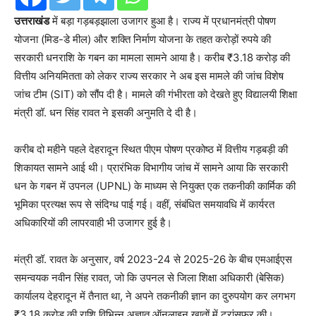
उत्तराखंड
में बड़ा गड़बड़झाला उजागर हुआ है। राज्य में प्रधानमंत्री पोषण
योजना (मिड-डे मील) और शक्ति निर्माण योजना के तहत करोड़ों रुपये की
सरकारी धनराशि के गबन का मामला सामने आया है। करीब ₹3.18 करोड़ की
वित्तीय अनियमितता को लेकर राज्य सरकार ने अब इस मामले की जांच विशेष
जांच टीम (SIT) को सौंप दी है। मामले की गंभीरता को देखते हुए विद्यालयी शिक्षा
मंत्री डॉ. धन सिंह रावत ने इसकी अनुमति दे दी है।
करीब दो महीने पहले देहरादून स्थित पीएम पोषण प्रकोष्ठ में वित्तीय गड़बड़ी की
शिकायत सामने आई थी। प्रारंभिक विभागीय जांच में सामने आया कि सरकारी
धन के गबन में उपनल (UPNL) के माध्यम से नियुक्त एक तकनीकी कार्मिक की
भूमिका प्रत्यक्ष रूप से संदिग्ध पाई गई। वहीं, संबंधित समयावधि में कार्यरत
अधिकारियों की लापरवाही भी उजागर हुई है।
मंत्री डॉ. रावत के अनुसार, वर्ष 2023-24 से 2025-26 के बीच एमआईएस
समन्वयक नवीन सिंह रावत, जो कि उपनल से जिला शिक्षा अधिकारी (बेसिक)
कार्यालय देहरादून में तैनात था, ने अपने तकनीकी ज्ञान का दुरुपयोग कर लगभग
₹3.18 करोड़ की राशि विभिन्न अज्ञात ऑनलाइन खातों में ट्रांसफर की।