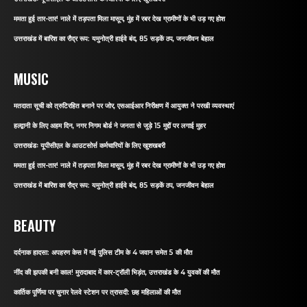
ममता हुई तार-तार! नाले में तड़पता मिला मासूम, मुंह में रबर देख ग्रामीणों के भी उड़ गए होश
उत्तराखंड में बारिश का रौद्र रूप: यमुनोत्री हाईवे बंद, 85 सड़कें ठप, जनजीवन बेहाल
MUSIC
मतदाता सूची को त्रुटिरहित बनाने पर जोर, एसआईआर निरीक्षण में आयुक्त ने परखी व्यवस्थाएं
हल्द्वानी के लिए अहम दिन, नगर निगम बोर्ड ने जनता से जुड़े 15 मुद्दों पर लगाई मुहर
उत्तराखंडः यूपीसीएल के आउटसोर्स कर्मचारियों के लिए खुशखबरी
ममता हुई तार-तार! नाले में तड़पता मिला मासूम, मुंह में रबर देख ग्रामीणों के भी उड़ गए होश
उत्तराखंड में बारिश का रौद्र रूप: यमुनोत्री हाईवे बंद, 85 सड़कें ठप, जनजीवन बेहाल
BEAUTY
दर्दनाक हादसा: अपहरण केस में गई पुलिस टीम के 4 जवान समेत 5 की मौत
नींद की झपकी बनी काल! मुरादाबाद में कार-ट्रॉली भिड़ंत, उत्तराखंड के 4 युवकों की मौत
कार्तिक पूर्णिमा पर चुनार रेलवे स्टेशन पर त्रासदी: छह महिलाओं की मौत