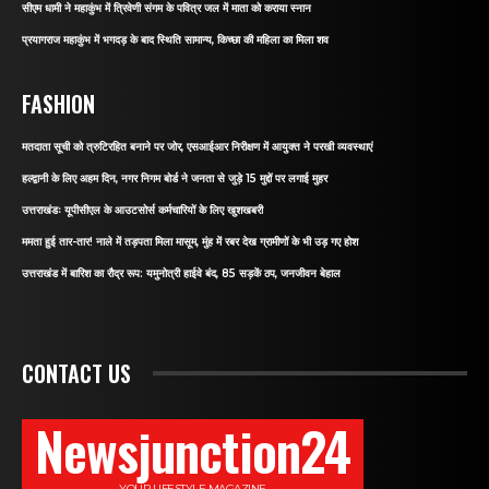
सीएम धामी ने महाकुंभ में त्रिवेणी संगम के पवित्र जल में माता को कराया स्नान
प्रयागराज महाकुंभ में भगदड़ के बाद स्थिति सामान्य, किच्छा की महिला का मिला शव
FASHION
मतदाता सूची को त्रुटिरहित बनाने पर जोर, एसआईआर निरीक्षण में आयुक्त ने परखी व्यवस्थाएं
हल्द्वानी के लिए अहम दिन, नगर निगम बोर्ड ने जनता से जुड़े 15 मुद्दों पर लगाई मुहर
उत्तराखंडः यूपीसीएल के आउटसोर्स कर्मचारियों के लिए खुशखबरी
ममता हुई तार-तार! नाले में तड़पता मिला मासूम, मुंह में रबर देख ग्रामीणों के भी उड़ गए होश
उत्तराखंड में बारिश का रौद्र रूप: यमुनोत्री हाईवे बंद, 85 सड़कें ठप, जनजीवन बेहाल
CONTACT US
Newsjunction24
YOUR LIFESTYLE MAGAZINE