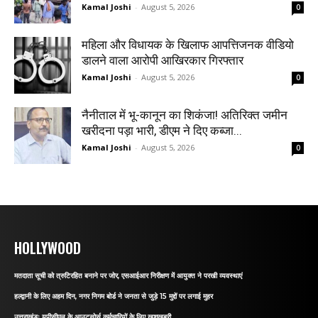
Kamal Joshi
-
August 5, 2026
0
महिला और विधायक के खिलाफ आपत्तिजनक वीडियो
डालने वाला आरोपी आखिरकार गिरफ्तार
Kamal Joshi
-
August 5, 2026
0
नैनीताल में भू-कानून का शिकंजा! अतिरिक्त जमीन
खरीदना पड़ा भारी, डीएम ने दिए कब्जा...
Kamal Joshi
-
August 5, 2026
0
HOLLYWOOD
मतदाता सूची को त्रुटिरहित बनाने पर जोर, एसआईआर निरीक्षण में आयुक्त ने परखी व्यवस्थाएं
हल्द्वानी के लिए अहम दिन, नगर निगम बोर्ड ने जनता से जुड़े 15 मुद्दों पर लगाई मुहर
उत्तराखंडः यूपीसीएल के आउटसोर्स कर्मचारियों के लिए खुशखबरी