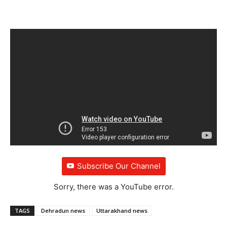
Subscribe Our Channel
Sorry, there was a YouTube error.
TAGS
Dehradun news
Uttarakhand news