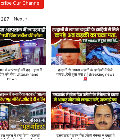
cribe Our Channel
Next
»
387
ताल में लापरवाही की हद... हाथ में
हल्द्वानी से लापता लड़की के झाड़ियों में मिले
 मरीज की मौत! Uttarakhand
कपड़े!..देखें हुआ क्या ? | Breaking news
news
े इस स्कूल में बना दिया भटकती
उत्तराखंड में इंडेन गैस एजेंसी मैनेजर ने दबाव में