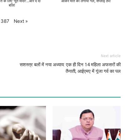
ति के लिए 'भूत मंदिर'...और दे दी
आकर मौत को लगाया गले, सप्लाई ठप!
बलि!
Next
»
387
Next article
सशस्त्र बलों में नया अध्याय: एक ही दिन 14 महिला अफसरों की
तैनाती, आईएमए में गूंजा गर्व का पल