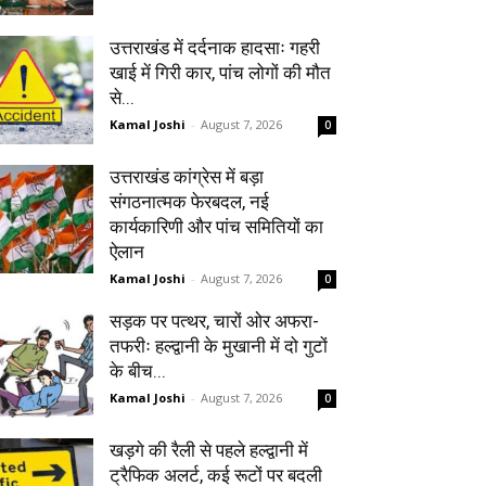
उत्तराखंड में दर्दनाक हादसाः गहरी
खाई में गिरी कार, पांच लोगों की मौत
से...
Kamal Joshi
-
August 7, 2026
0
उत्तराखंड कांग्रेस में बड़ा
संगठनात्मक फेरबदल, नई
कार्यकारिणी और पांच समितियों का
ऐलान
Kamal Joshi
-
August 7, 2026
0
सड़क पर पत्थर, चारों ओर अफरा-
तफरीः हल्द्वानी के मुखानी में दो गुटों
के बीच...
Kamal Joshi
-
August 7, 2026
0
खड़गे की रैली से पहले हल्द्वानी में
ट्रैफिक अलर्ट, कई रूटों पर बदली