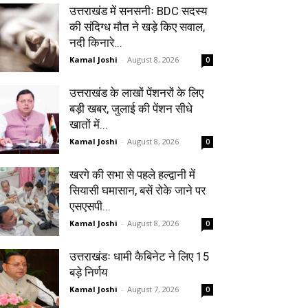
उत्तराखंड में सनसनीः BDC सदस्य
की संदिग्ध मौत ने खड़े किए सवाल,
नदी किनारे...
Kamal Joshi
-
August 8, 2026
0
उत्तराखंड के लाखों पेंशनरों के लिए
बड़ी खबर, जुलाई की पेंशन सीधे
खातों में...
Kamal Joshi
-
August 8, 2026
0
खरगे की सभा से पहले हल्द्वानी में
सियासी घमासान, बसें रोके जाने पर
एसएसपी...
Kamal Joshi
-
August 8, 2026
0
उत्तराखंडः धामी कैबिनेट ने लिए 15
बड़े निर्णय
Kamal Joshi
-
August 7, 2026
0