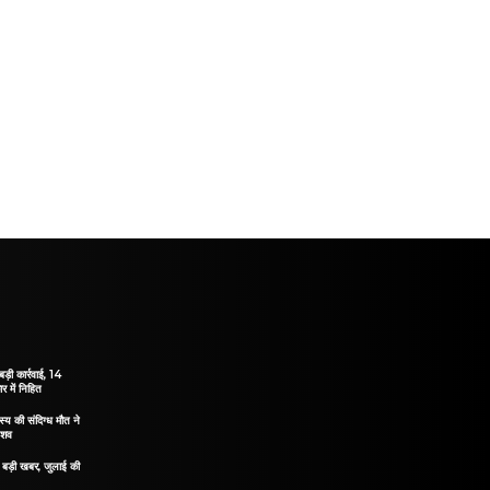
ड़ी कार्रवाई, 14
 में निहित
य की संदिग्ध मौत ने
 शव
िए बड़ी खबर, जुलाई की