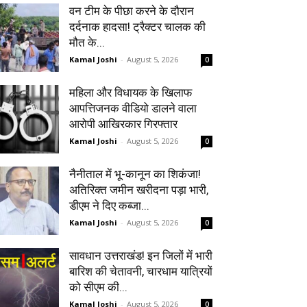
वन टीम के पीछा करने के दौरान
दर्दनाक हादसा! ट्रैक्टर चालक की
मौत के...
Kamal Joshi
-
August 5, 2026
0
महिला और विधायक के खिलाफ
आपत्तिजनक वीडियो डालने वाला
आरोपी आखिरकार गिरफ्तार
Kamal Joshi
-
August 5, 2026
0
नैनीताल में भू-कानून का शिकंजा!
अतिरिक्त जमीन खरीदना पड़ा भारी,
डीएम ने दिए कब्जा...
Kamal Joshi
-
August 5, 2026
0
सावधान उत्तराखंड! इन जिलों में भारी
बारिश की चेतावनी, चारधाम यात्रियों
को सीएम की...
Kamal Joshi
-
August 5, 2026
0