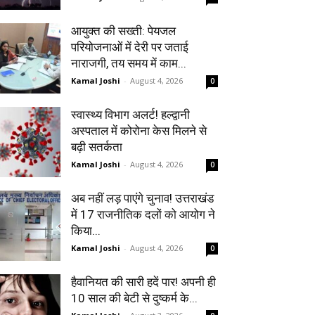
आयुक्त की सख्ती: पेयजल
परियोजनाओं में देरी पर जताई
नाराजगी, तय समय में काम...
Kamal Joshi
-
August 4, 2026
0
स्वास्थ्य विभाग अलर्ट! हल्द्वानी
अस्पताल में कोरोना केस मिलने से
बढ़ी सतर्कता
Kamal Joshi
-
August 4, 2026
0
अब नहीं लड़ पाएंगे चुनाव! उत्तराखंड
में 17 राजनीतिक दलों को आयोग ने
किया...
Kamal Joshi
-
August 4, 2026
0
हैवानियत की सारी हदें पार! अपनी ही
10 साल की बेटी से दुष्कर्म के...