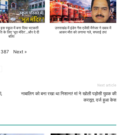
े इस स्कूल में बना दिया भटकती
उत्तराखंड में इंडेन गैस एजेंसी मैनेजर ने दबाव में
ति के लिए 'भूत मंदिर'...और दे दी
आकर मौत को लगाया गले, सप्लाई ठप!
बलि!
Next
»
387
Next article
ं,
नाबालिग को बना रखा था निशाना! मां ने खोली पड़ोसी युवक की
करतूत, दर्ज हुआ केस