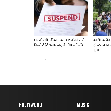
QR कोड भी नहीं बचा सका खेल! जांच में फर्जी
वन टीम के पीछा
निकले टीईटी प्रमाणपत्र, तीन शिक्षक निलंबित
ट्रैक्टर चालक 
गुस्सा
HOLLYWOOD
MUSIC