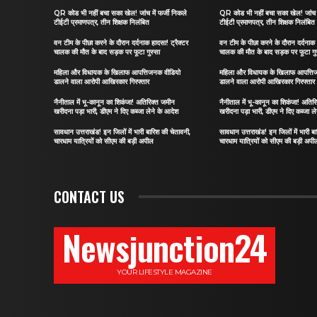
QR कोड भी नहीं बचा सका खेल! जांच में फर्जी निकले
QR कोड भी नहीं बचा सका खेल! जांच मे
टीईटी प्रमाणपत्र, तीन शिक्षक निलंबित
टीईटी प्रमाणपत्र, तीन शिक्षक निलंबित
वन टीम के पीछा करने के दौरान दर्दनाक हादसा! ट्रैक्टर
वन टीम के पीछा करने के दौरान दर्दनाक 
चालक की मौत के बाद सड़क पर फूटा गुस्सा
चालक की मौत के बाद सड़क पर फूटा गु
महिला और विधायक के खिलाफ आपत्तिजनक वीडियो
महिला और विधायक के खिलाफ आपत्ति
डालने वाला आरोपी आखिरकार गिरफ्तार
डालने वाला आरोपी आखिरकार गिरफ्तार
नैनीताल में भू-कानून का शिकंजा! अतिरिक्त जमीन
नैनीताल में भू-कानून का शिकंजा! अतिर
खरीदना पड़ा भारी, डीएम ने दिए कब्जा लेने के आदेश
खरीदना पड़ा भारी, डीएम ने दिए कब्जा ल
सावधान उत्तराखंड! इन जिलों में भारी बारिश की चेतावनी,
सावधान उत्तराखंड! इन जिलों में भारी ब
चारधाम यात्रियों को सीएम की बड़ी अपील
चारधाम यात्रियों को सीएम की बड़ी अपी
CONTACT US
Newsjunction24
YOUR LIFESTYLE MAGAZINE