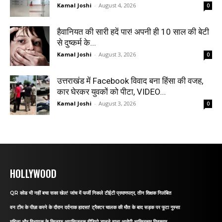
Kamal Joshi
-
August 4, 2026
0
हैवानियत की सारी हदें पार! अपनी ही 10 साल की बेटी
से दुष्कर्म के...
Kamal Joshi
-
August 3, 2026
0
उत्तराखंड में Facebook विवाद बना हिंसा की वजह,
कार घेरकर युवकों को पीटा, VIDEO...
Kamal Joshi
-
August 3, 2026
0
HOLLYWOOD
QR कोड भी नहीं बचा सका खेल! जांच में फर्जी निकले टीईटी प्रमाणपत्र, तीन शिक्षक निलंबित
वन टीम के पीछा करने के दौरान दर्दनाक हादसा! ट्रैक्टर चालक की मौत के बाद सड़क पर फूटा गुस्सा
महिला और विधायक के खिलाफ आपत्तिजनक वीडियो डालने वाला आरोपी आखिरकार गिरफ्तार