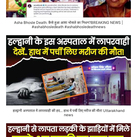
Asha Bhosle Death: कैसे हुआ आशा भोसले का निधन?BREAKING NEWS |
#ashabhosledeath #ashabhosledeathnews
हल्द्वानी अस्पताल में लापरवाही की हद... हाथ में पर्ची लिए मरीज की मौत! Uttarakhand
news