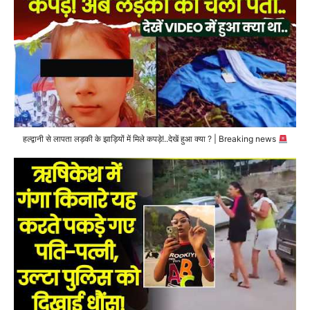
हल्द्वानी से लापता लड़की के झाड़ियों में मिले कपड़े!..देखें हुआ क्या ? | Breaking news