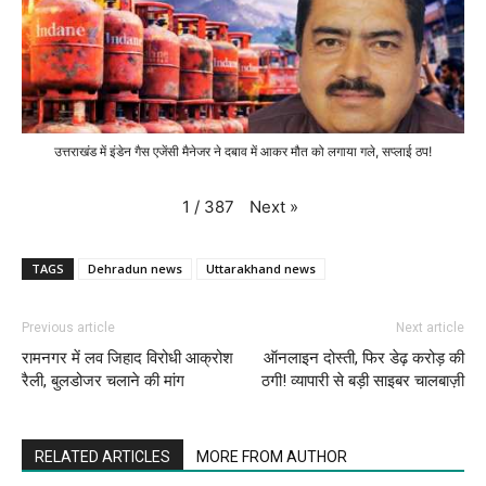
उत्तराखंड में इंडेन गैस एजेंसी मैनेजर ने दबाव में आकर मौत को लगाया गले, सप्लाई ठप!
Next
»
1
/
387
TAGS
Dehradun news
Uttarakhand news
Previous article
Next article
रामनगर में लव जिहाद विरोधी आक्रोश
ऑनलाइन दोस्ती, फिर डेढ़ करोड़ की
रैली, बुलडोजर चलाने की मांग
ठगी! व्यापारी से बड़ी साइबर चालबाज़ी
RELATED ARTICLES
MORE FROM AUTHOR