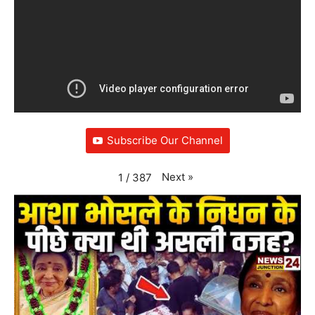
Subscribe Our Channel
Next
»
1
/
387