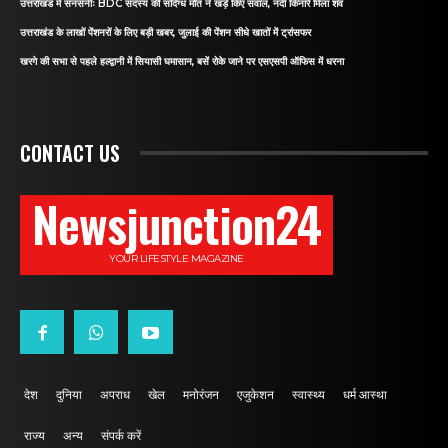
उत्तराखंड में सनसनीः BDC सदस्य की संदिग्ध मौत ने खड़े किए सवाल, नदी किनारे मिला शव
उत्तराखंड के लाखों पेंशनरों के लिए बड़ी खबर, जुलाई की पेंशन सीधे खातों में ट्रांसफर
खरगे की सभा से पहले हल्द्वानी में सियासी घमासान, बसें रोके जाने पर एसएसपी ऑफिस में धरना
CONTACT US
Newsjunction24
YOUR LIFESTYLE MAGAZINE
देश
दुनिया
अपराध
खेल
मनोरंजन
एजुकेशन
स्वास्थ्य
धर्म आस्था
राज्य
अन्य
संपर्क करें