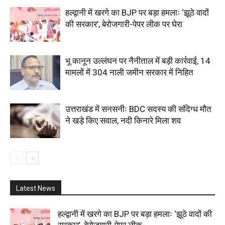
हल्द्वानी में खरगे का BJP पर बड़ा हमलाः ‘झूठे वादों
की सरकार’, बेरोजगारी-पेपर लीक पर घेरा
भू कानून उल्लंघन पर नैनीताल में बड़ी कार्रवाई, 14
मामलों में 304 नाली जमीन सरकार में निहित
उत्तराखंड में सनसनीः BDC सदस्य की संदिग्ध मौत
ने खड़े किए सवाल, नदी किनारे मिला शव
Latest News
हल्द्वानी में खरगे का BJP पर बड़ा हमलाः ‘झूठे वादों की