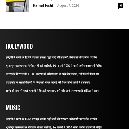
Kamal Joshi
-
August 7, 2026
0
HOLLYWOOD
हल्द्वानी में खरगे का BJP पर बड़ा हमलाः ‘झूठे वादों की सरकार’, बेरोजगारी-पेपर लीक पर घेरा
भू कानून उल्लंघन पर नैनीताल में बड़ी कार्रवाई, 14 मामलों में 304 नाली जमीन सरकार में निहित
उत्तराखंड में सनसनीः BDC सदस्य की संदिग्ध मौत ने खड़े किए सवाल, नदी किनारे मिला शव
उत्तराखंड के लाखों पेंशनरों के लिए बड़ी खबर, जुलाई की पेंशन सीधे खातों में ट्रांसफर
खरगे की सभा से पहले हल्द्वानी में सियासी घमासान, बसें रोके जाने पर एसएसपी ऑफिस में धरना
MUSIC
हल्द्वानी में खरगे का BJP पर बड़ा हमलाः ‘झूठे वादों की सरकार’, बेरोजगारी-पेपर लीक पर घेरा
भू कानून उल्लंघन पर नैनीताल में बड़ी कार्रवाई, 14 मामलों में 304 नाली जमीन सरकार में निहित