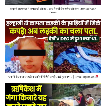
हल्द्वानी अस्पताल में लापरवाही की हद... हाथ में पर्ची लिए मरीज की मौत! Uttarakhand
news
हल्द्वानी से लापता लड़की के झाड़ियों में मिले कपड़े!..देखें हुआ क्या ? | Breaking news