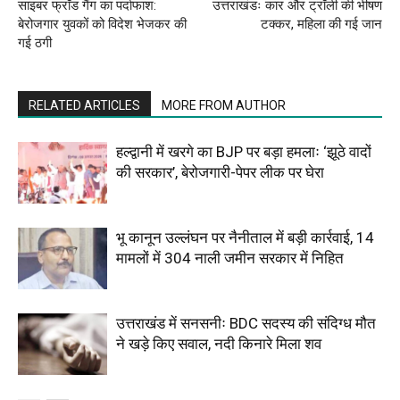
साइबर फ्रॉड गैंग का पर्दाफाश:
उत्तराखंडः कार और ट्रॉली की भीषण
बेरोजगार युवकों को विदेश भेजकर की
टक्कर, महिला की गई जान
गई ठगी
RELATED ARTICLES
MORE FROM AUTHOR
हल्द्वानी में खरगे का BJP पर बड़ा हमलाः ‘झूठे वादों
की सरकार’, बेरोजगारी-पेपर लीक पर घेरा
भू कानून उल्लंघन पर नैनीताल में बड़ी कार्रवाई, 14
मामलों में 304 नाली जमीन सरकार में निहित
उत्तराखंड में सनसनीः BDC सदस्य की संदिग्ध मौत
ने खड़े किए सवाल, नदी किनारे मिला शव