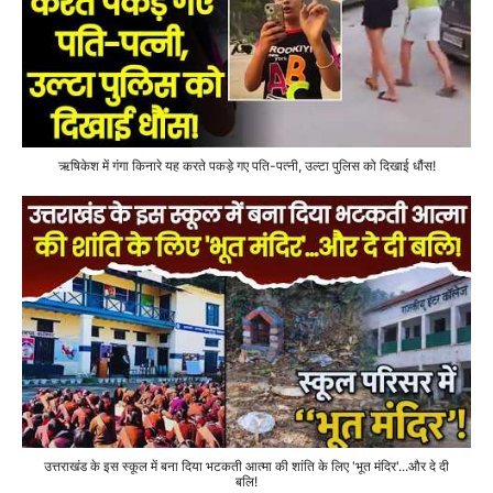
ऋषिकेश में गंगा किनारे यह करते पकड़े गए पति-पत्नी, उल्टा पुलिस को दिखाई धौंस!
उत्तराखंड के इस स्कूल में बना दिया भटकती आत्मा की शांति के लिए 'भूत मंदिर'...और दे दी
बलि!