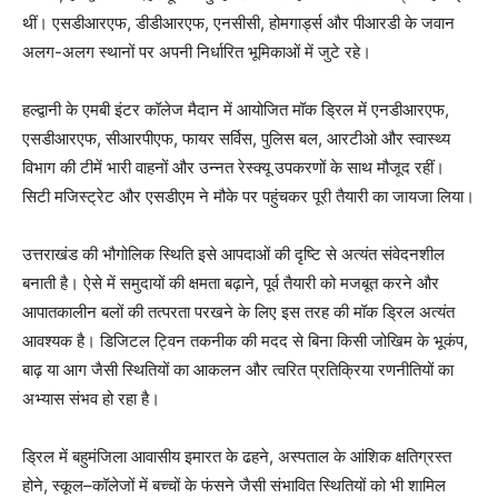
थीं। एसडीआरएफ, डीडीआरएफ, एनसीसी, होमगार्ड्स और पीआरडी के जवान
अलग-अलग स्थानों पर अपनी निर्धारित भूमिकाओं में जुटे रहे।
हल्द्वानी के एमबी इंटर कॉलेज मैदान में आयोजित मॉक ड्रिल में एनडीआरएफ,
एसडीआरएफ, सीआरपीएफ, फायर सर्विस, पुलिस बल, आरटीओ और स्वास्थ्य
विभाग की टीमें भारी वाहनों और उन्नत रेस्क्यू उपकरणों के साथ मौजूद रहीं।
सिटी मजिस्ट्रेट और एसडीएम ने मौके पर पहुंचकर पूरी तैयारी का जायजा लिया।
उत्तराखंड की भौगोलिक स्थिति इसे आपदाओं की दृष्टि से अत्यंत संवेदनशील
बनाती है। ऐसे में समुदायों की क्षमता बढ़ाने, पूर्व तैयारी को मजबूत करने और
आपातकालीन बलों की तत्परता परखने के लिए इस तरह की मॉक ड्रिल अत्यंत
आवश्यक है। डिजिटल ट्विन तकनीक की मदद से बिना किसी जोखिम के भूकंप,
बाढ़ या आग जैसी स्थितियों का आकलन और त्वरित प्रतिक्रिया रणनीतियों का
अभ्यास संभव हो रहा है।
ड्रिल में बहुमंजिला आवासीय इमारत के ढहने, अस्पताल के आंशिक क्षतिग्रस्त
होने, स्कूल–कॉलेजों में बच्चों के फंसने जैसी संभावित स्थितियों को भी शामिल