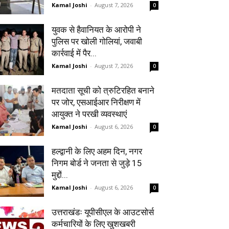
Kamal Joshi
-
August 7, 2026
0
युवक से हैवानियत के आरोपी ने
पुलिस पर खोली गोलियां, जवाबी
कार्रवाई में पैर...
Kamal Joshi
-
August 7, 2026
0
मतदाता सूची को त्रुटिरहित बनाने
पर जोर, एसआईआर निरीक्षण में
आयुक्त ने परखी व्यवस्थाएं
Kamal Joshi
-
August 6, 2026
0
हल्द्वानी के लिए अहम दिन, नगर
निगम बोर्ड ने जनता से जुड़े 15
मुद्दों...
Kamal Joshi
-
August 6, 2026
0
उत्तराखंडः यूपीसीएल के आउटसोर्स
कर्मचारियों के लिए खुशखबरी