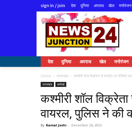
देश
दुनिया
अपराध
खेल
मनोरंजन
sign in / join
देश
दुनिया
अपराध
खेल
मनोरंजन
Home
उत्तराखंड
कश्मीरी शॉल विक्रेता से मारपीट का वीडियो वाय
उत्तराखंड
कार्रवाई
कश्मीरी शॉल विक्रेता
वायरल, पुलिस ने की क
By
Kamal Joshi
-
December 26, 2025