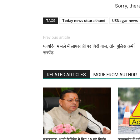
Sorry, ther
TAGS
Today news uttarakhand
USNagar news
Previous article
फायरिंग मामले में लापरवाही पर गिरी गाज, तीन पुलिस कर्मी
सस्पेंड
RELATED ARTICLES
MORE FROM AUTHOR
उत्तराखंडः धामी कैबिनेट ने लिए 15 बड़े निर्णय
उत्तराखंड में द