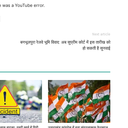
e was a YouTube error.
Next article
बनभूलपुरा रेलवे भूमि विवाद: अब सुप्रीम कोर्ट में इस तारीख को
हो सकती है सुनवाई
र्दनाक हादसाः गहरी खाई में गिरी
उत्तराखंड कांग्रेस में बड़ा संगठनात्मक फेरबदल,