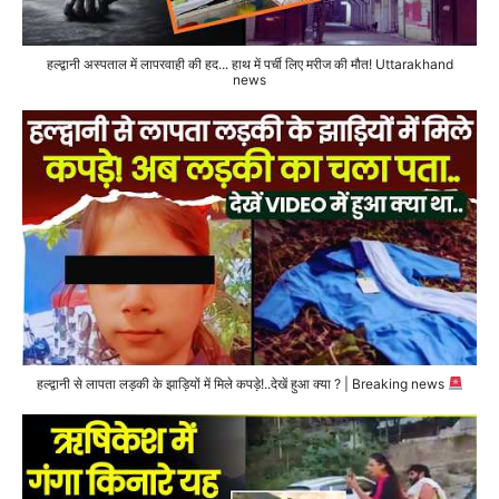
हल्द्वानी अस्पताल में लापरवाही की हद... हाथ में पर्ची लिए मरीज की मौत! Uttarakhand
news
हल्द्वानी से लापता लड़की के झाड़ियों में मिले कपड़े!..देखें हुआ क्या ? | Breaking news