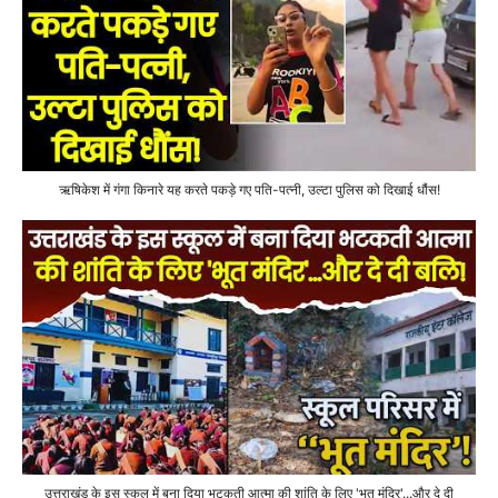
ऋषिकेश में गंगा किनारे यह करते पकड़े गए पति-पत्नी, उल्टा पुलिस को दिखाई धौंस!
उत्तराखंड के इस स्कूल में बना दिया भटकती आत्मा की शांति के लिए 'भूत मंदिर'...और दे दी