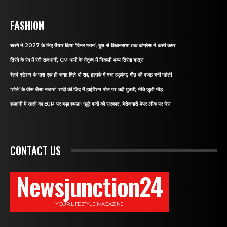
FASHION
खरगे ने 2027 के लिए तैयार किया ‘विनर प्लान’, बूथ से विधानसभा तक कांग्रेस ने कसी कमर
तिरंगे के रंग में रंगी राजधानी, CM धामी के नेतृत्व में निकली भव्य तिरंगा यात्रा
रेलवे स्टेशन के पास एक ही जगह मिले दो शव, इलाके में मचा हड़कंप; मौत की वजह बनी पहेली
‘शोले’ के वीरू जैसा नजारा! शादी की जिद में हाईटेंशन पोल पर चढ़ी युवती, नीचे जुटी भीड़
हल्द्वानी में खरगे का BJP पर बड़ा हमलाः ‘झूठे वादों की सरकार’, बेरोजगारी-पेपर लीक पर घेरा
CONTACT US
Newsjunction24
YOUR LIFESTYLE MAGAZINE