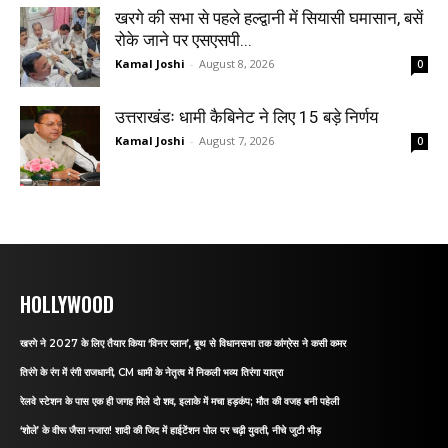
खरगे की सभा से पहले हल्द्वानी में सियासी घमासान, बसें
रोके जाने पर एसएसपी...
Kamal Joshi
-
August 8, 2026
0
उत्तराखंडः धामी कैबिनेट ने लिए 15 बड़े निर्णय
Kamal Joshi
-
August 7, 2026
0
HOLLYWOOD
खरगे ने 2027 के लिए तैयार किया ‘विनर प्लान’, बूथ से विधानसभा तक कांग्रेस ने कसी कमर
तिरंगे के रंग में रंगी राजधानी, CM धामी के नेतृत्व में निकली भव्य तिरंगा यात्रा
रेलवे स्टेशन के पास एक ही जगह मिले दो शव, इलाके में मचा हड़कंप; मौत की वजह बनी पहेली
‘शोले’ के वीरू जैसा नजारा! शादी की जिद में हाईटेंशन पोल पर चढ़ी युवती, नीचे जुटी भीड़