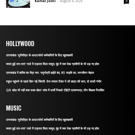
Kamal Joshi
-
August 4, 2026
0
HOLLYWOOD
उत्तराखंडः यूपीसीएल के आउटसोर्स कर्मचारियों के लिए खुशखबरी
ममता हुई तार-तार! नाले में तड़पता मिला मासूम, मुंह में रबर देख ग्रामीणों के भी उड़ गए होश
उत्तराखंड में बारिश का रौद्र रूप: यमुनोत्री हाईवे बंद, 85 सड़कें ठप, जनजीवन बेहाल
स्कूल पहुंचने से पहले छिन गई जिंदगी: तेज रफ्तार टैंकर ने ली छात्र की जान, दो साथी गंभीर
QR कोड भी नहीं बचा सका खेल! जांच में फर्जी निकले टीईटी प्रमाणपत्र, तीन शिक्षक निलंबित
MUSIC
उत्तराखंडः यूपीसीएल के आउटसोर्स कर्मचारियों के लिए खुशखबरी
ममता हुई तार-तार! नाले में तड़पता मिला मासूम, मुंह में रबर देख ग्रामीणों के भी उड़ गए होश