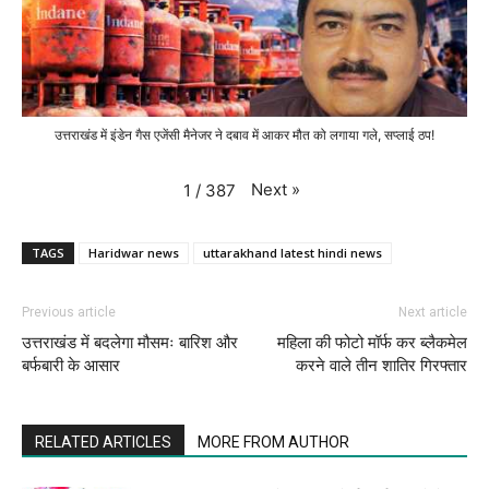
उत्तराखंड में इंडेन गैस एजेंसी मैनेजर ने दबाव में आकर मौत को लगाया गले, सप्लाई ठप!
Next
»
1
/
387
TAGS
Haridwar news
uttarakhand latest hindi news
Previous article
Next article
उत्तराखंड में बदलेगा मौसमः बारिश और
महिला की फोटो मॉर्फ कर ब्लैकमेल
बर्फबारी के आसार
करने वाले तीन शातिर गिरफ्तार
RELATED ARTICLES
MORE FROM AUTHOR