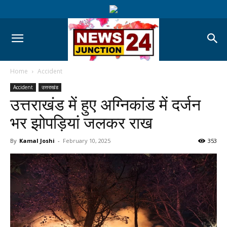
Home
Accident
Accident
उत्तराखंड
उत्तराखंड में हुए अग्निकांड में दर्जन
भर झोपड़ियां जलकर राख
By
Kamal Joshi
-
February 10, 2025
353