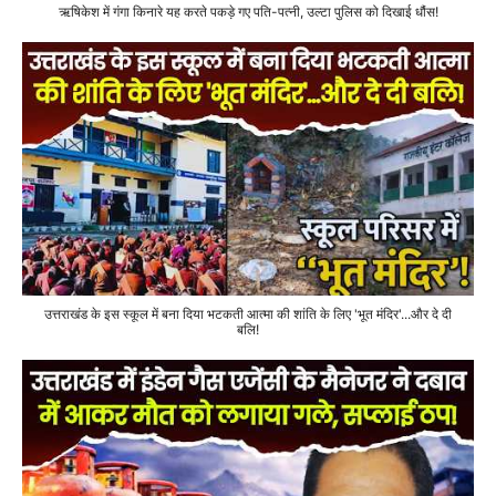
ऋषिकेश में गंगा किनारे यह करते पकड़े गए पति-पत्नी, उल्टा पुलिस को दिखाई धौंस!
उत्तराखंड के इस स्कूल में बना दिया भटकती आत्मा की शांति के लिए 'भूत मंदिर'...और दे दी
बलि!