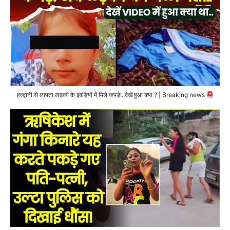
हल्द्वानी से लापता लड़की के झाड़ियों में मिले कपड़े!..देखें हुआ क्या ? | Breaking news