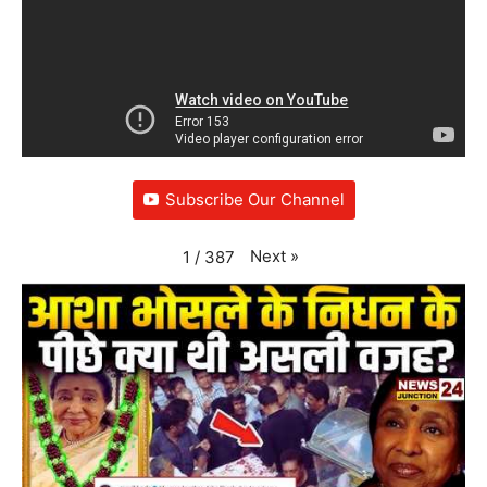
Subscribe Our Channel
Next
»
1
/
387