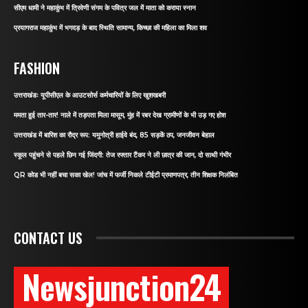
सीएम धामी ने महाकुंभ में त्रिवेणी संगम के पवित्र जल में माता को कराया स्नान
प्रयागराज महाकुंभ में भगदड़ के बाद स्थिति सामान्य, किच्छा की महिला का मिला शव
FASHION
उत्तराखंडः यूपीसीएल के आउटसोर्स कर्मचारियों के लिए खुशखबरी
ममता हुई तार-तार! नाले में तड़पता मिला मासूम, मुंह में रबर देख ग्रामीणों के भी उड़ गए होश
उत्तराखंड में बारिश का रौद्र रूप: यमुनोत्री हाईवे बंद, 85 सड़कें ठप, जनजीवन बेहाल
स्कूल पहुंचने से पहले छिन गई जिंदगी: तेज रफ्तार टैंकर ने ली छात्र की जान, दो साथी गंभीर
QR कोड भी नहीं बचा सका खेल! जांच में फर्जी निकले टीईटी प्रमाणपत्र, तीन शिक्षक निलंबित
CONTACT US
Newsjunction24