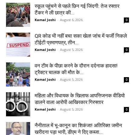
स्कूल पहुंचने से पहले छिन गई जिंदगी: तेज रफ्तार
टैंकर ने ली छात्र की...
Kamal Joshi
-
August 6, 2026
0
QR कोड भी नहीं बचा सका खेल! जांच में फर्जी निकले
टीईटी प्रमाणपत्र, तीन...
Kamal Joshi
-
August 5, 2026
0
वन टीम के पीछा करने के दौरान दर्दनाक हादसा!
ट्रैक्टर चालक की मौत के...
Kamal Joshi
-
August 5, 2026
0
महिला और विधायक के खिलाफ आपत्तिजनक वीडियो
डालने वाला आरोपी आखिरकार गिरफ्तार
Kamal Joshi
-
August 5, 2026
0
नैनीताल में भू-कानून का शिकंजा! अतिरिक्त जमीन
खरीदना पड़ा भारी, डीएम ने दिए कब्जा...