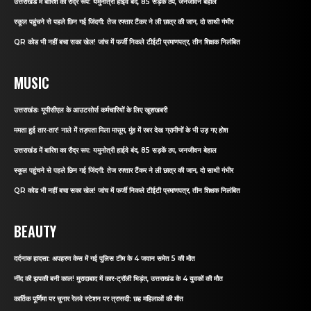
उत्तराखंड में बारिश का रौद्र रूप: यमुनोत्री हाईवे बंद, 85 सड़कें ठप, जनजीवन बेहाल
स्कूल पहुंचने से पहले छिन गई जिंदगी: तेज रफ्तार टैंकर ने ली छात्र की जान, दो साथी गंभीर
QR कोड भी नहीं बचा सका खेल! जांच में फर्जी निकले टीईटी प्रमाणपत्र, तीन शिक्षक निलंबित
MUSIC
उत्तराखंडः यूपीसीएल के आउटसोर्स कर्मचारियों के लिए खुशखबरी
ममता हुई तार-तार! नाले में तड़पता मिला मासूम, मुंह में रबर देख ग्रामीणों के भी उड़ गए होश
उत्तराखंड में बारिश का रौद्र रूप: यमुनोत्री हाईवे बंद, 85 सड़कें ठप, जनजीवन बेहाल
स्कूल पहुंचने से पहले छिन गई जिंदगी: तेज रफ्तार टैंकर ने ली छात्र की जान, दो साथी गंभीर
QR कोड भी नहीं बचा सका खेल! जांच में फर्जी निकले टीईटी प्रमाणपत्र, तीन शिक्षक निलंबित
BEAUTY
दर्दनाक हादसा: अपहरण केस में गई पुलिस टीम के 4 जवान समेत 5 की मौत
नींद की झपकी बनी काल! मुरादाबाद में कार-ट्रॉली भिड़ंत, उत्तराखंड के 4 युवकों की मौत
कार्तिक पूर्णिमा पर चुनार रेलवे स्टेशन पर त्रासदी: छह महिलाओं की मौत