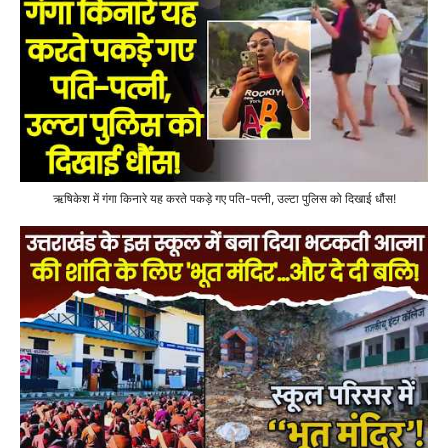
ऋषिकेश में गंगा किनारे यह करते पकड़े गए पति-पत्नी, उल्टा पुलिस को दिखाई धौंस!