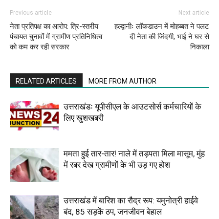
Previous article
Next article
नेता प्रतिपक्ष का आरोप: त्रि-स्तरीय
हल्द्वानीः लॉकडाउन में मोहब्बत ने पलट
पंचायत चुनावों में ग्रामीण प्रतिनिधित्व
दी नेता की जिंदगी, भाई ने घर से
को कम कर रही सरकार
निकाला
RELATED ARTICLES
MORE FROM AUTHOR
उत्तराखंडः यूपीसीएल के आउटसोर्स कर्मचारियों के
लिए खुशखबरी
ममता हुई तार-तार! नाले में तड़पता मिला मासूम, मुंह
में रबर देख ग्रामीणों के भी उड़ गए होश
उत्तराखंड में बारिश का रौद्र रूप: यमुनोत्री हाईवे
बंद, 85 सड़कें ठप, जनजीवन बेहाल