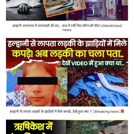
हल्द्वानी अस्पताल में लापरवाही की हद... हाथ में पर्ची लिए मरीज की मौत! Uttarakhand
news
हल्द्वानी से लापता लड़की के झाड़ियों में मिले कपड़े!..देखें हुआ क्या ? | Breaking news