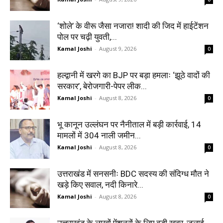
‘शोले’ के वीरू जैसा नजारा! शादी की जिद में हाईटेंशन
पोल पर चढ़ी युवती,...
Kamal Joshi
-
August 9, 2026
0
हल्द्वानी में खरगे का BJP पर बड़ा हमलाः ‘झूठे वादों की
सरकार’, बेरोजगारी-पेपर लीक...
Kamal Joshi
-
August 8, 2026
0
भू कानून उल्लंघन पर नैनीताल में बड़ी कार्रवाई, 14
मामलों में 304 नाली जमीन...
Kamal Joshi
-
August 8, 2026
0
उत्तराखंड में सनसनीः BDC सदस्य की संदिग्ध मौत ने
खड़े किए सवाल, नदी किनारे...
Kamal Joshi
-
August 8, 2026
0