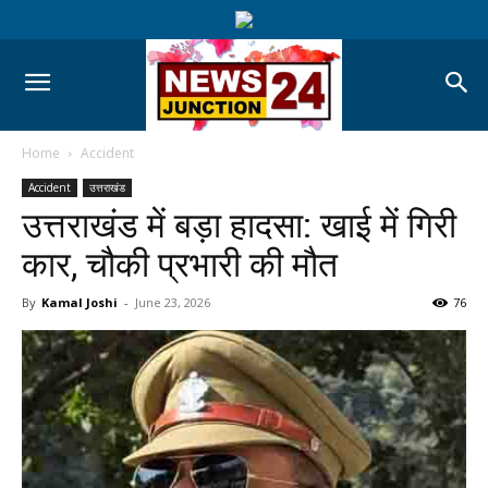
Home
Accident
Accident
उत्तराखंड
उत्तराखंड में बड़ा हादसा: खाई में गिरी
कार, चौकी प्रभारी की मौत
By
Kamal Joshi
-
June 23, 2026
76