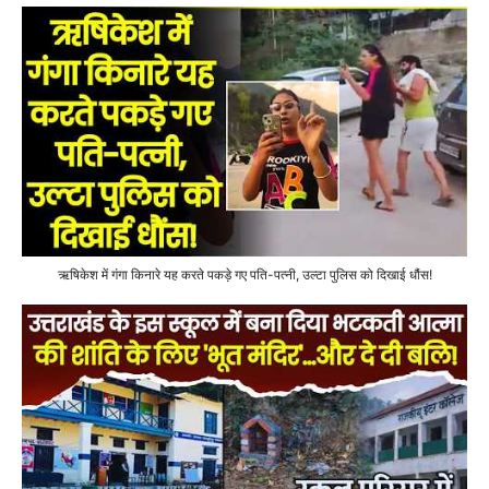
ऋषिकेश में गंगा किनारे यह करते पकड़े गए पति-पत्नी, उल्टा पुलिस को दिखाई धौंस!