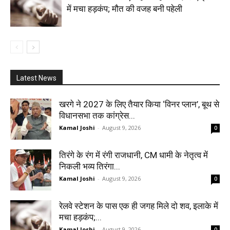
में मचा हड़कंप; मौत की वजह बनी पहेली
Latest News
खरगे ने 2027 के लिए तैयार किया ‘विनर प्लान’, बूथ से
विधानसभा तक कांग्रेस...
Kamal Joshi
-
August 9, 2026
0
तिरंगे के रंग में रंगी राजधानी, CM धामी के नेतृत्व में
निकली भव्य तिरंगा...
Kamal Joshi
-
August 9, 2026
0
रेलवे स्टेशन के पास एक ही जगह मिले दो शव, इलाके में
मचा हड़कंप;...
Kamal Joshi
-
August 9, 2026
0