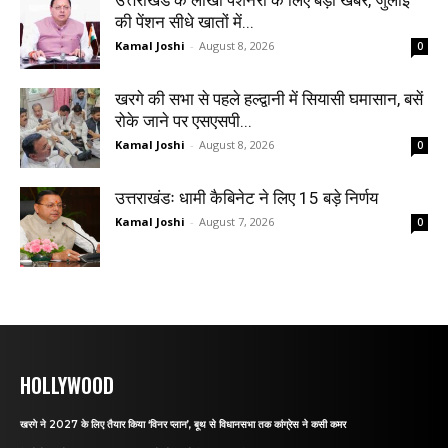
उत्तराखंड के लाखों पेंशनरों के लिए बड़ी खबर, जुलाई
की पेंशन सीधे खातों में...
Kamal Joshi
-
August 8, 2026
0
खरगे की सभा से पहले हल्द्वानी में सियासी घमासान, बसें
रोके जाने पर एसएसपी...
Kamal Joshi
-
August 8, 2026
0
उत्तराखंडः धामी कैबिनेट ने लिए 15 बड़े निर्णय
Kamal Joshi
-
August 7, 2026
0
HOLLYWOOD
खरगे ने 2027 के लिए तैयार किया ‘विनर प्लान’, बूथ से विधानसभा तक कांग्रेस ने कसी कमर