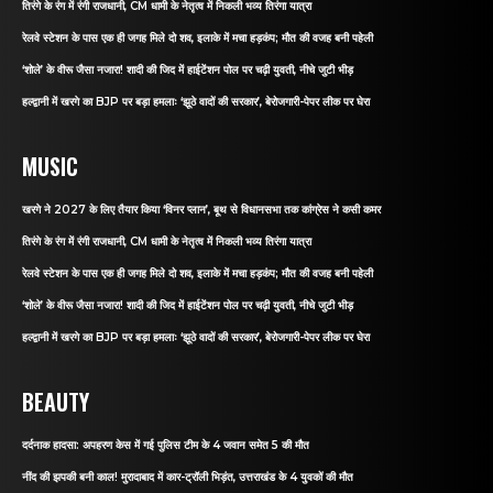
तिरंगे के रंग में रंगी राजधानी, CM धामी के नेतृत्व में निकली भव्य तिरंगा यात्रा
रेलवे स्टेशन के पास एक ही जगह मिले दो शव, इलाके में मचा हड़कंप; मौत की वजह बनी पहेली
‘शोले’ के वीरू जैसा नजारा! शादी की जिद में हाईटेंशन पोल पर चढ़ी युवती, नीचे जुटी भीड़
हल्द्वानी में खरगे का BJP पर बड़ा हमलाः ‘झूठे वादों की सरकार’, बेरोजगारी-पेपर लीक पर घेरा
MUSIC
खरगे ने 2027 के लिए तैयार किया ‘विनर प्लान’, बूथ से विधानसभा तक कांग्रेस ने कसी कमर
तिरंगे के रंग में रंगी राजधानी, CM धामी के नेतृत्व में निकली भव्य तिरंगा यात्रा
रेलवे स्टेशन के पास एक ही जगह मिले दो शव, इलाके में मचा हड़कंप; मौत की वजह बनी पहेली
‘शोले’ के वीरू जैसा नजारा! शादी की जिद में हाईटेंशन पोल पर चढ़ी युवती, नीचे जुटी भीड़
हल्द्वानी में खरगे का BJP पर बड़ा हमलाः ‘झूठे वादों की सरकार’, बेरोजगारी-पेपर लीक पर घेरा
BEAUTY
दर्दनाक हादसा: अपहरण केस में गई पुलिस टीम के 4 जवान समेत 5 की मौत
नींद की झपकी बनी काल! मुरादाबाद में कार-ट्रॉली भिड़ंत, उत्तराखंड के 4 युवकों की मौत