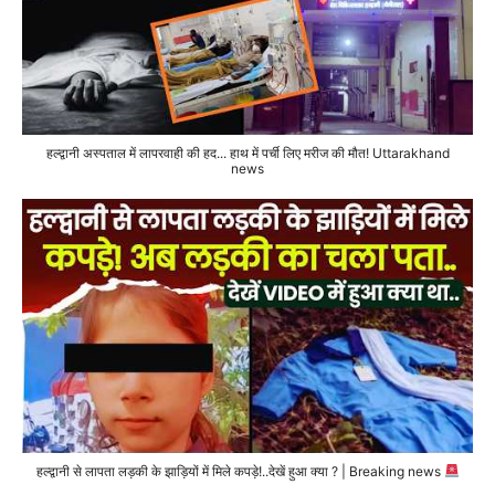
हल्द्वानी अस्पताल में लापरवाही की हद... हाथ में पर्ची लिए मरीज की मौत! Uttarakhand
news
हल्द्वानी से लापता लड़की के झाड़ियों में मिले कपड़े!..देखें हुआ क्या ? | Breaking news