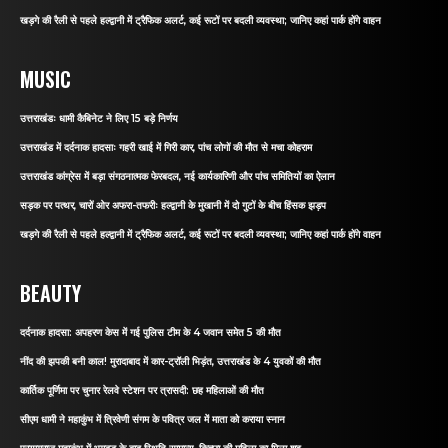
खड़गे की रैली से पहले हल्द्वानी में ट्रैफिक अलर्ट, कई रूटों पर बदली व्यवस्था; जानिए कहां पार्क होंगे वाहन
MUSIC
उत्तराखंडः धामी कैबिनेट ने लिए 15 बड़े निर्णय
उत्तराखंड में दर्दनाक हादसाः गहरी खाई में गिरी कार, पांच लोगों की मौत से मचा कोहराम
उत्तराखंड कांग्रेस में बड़ा संगठनात्मक फेरबदल, नई कार्यकारिणी और पांच समितियों का ऐलान
सड़क पर पत्थर, चारों ओर अफरा-तफरीः हल्द्वानी के मुखानी में दो गुटों के बीच हिंसक झड़प
खड़गे की रैली से पहले हल्द्वानी में ट्रैफिक अलर्ट, कई रूटों पर बदली व्यवस्था; जानिए कहां पार्क होंगे वाहन
BEAUTY
दर्दनाक हादसा: अपहरण केस में गई पुलिस टीम के 4 जवान समेत 5 की मौत
नींद की झपकी बनी काल! मुरादाबाद में कार-ट्रॉली भिड़ंत, उत्तराखंड के 4 युवकों की मौत
कार्तिक पूर्णिमा पर चुनार रेलवे स्टेशन पर त्रासदी: छह महिलाओं की मौत
सीएम धामी ने महाकुंभ में त्रिवेणी संगम के पवित्र जल में माता को कराया स्नान