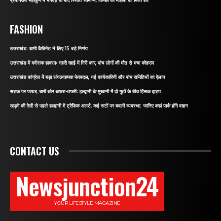
प्रयागराज महाकुंभ में भगदड़ के बाद स्थिति सामान्य, किच्छा की महिला का मिला शव
FASHION
उत्तराखंडः धामी कैबिनेट ने लिए 15 बड़े निर्णय
उत्तराखंड में दर्दनाक हादसाः गहरी खाई में गिरी कार, पांच लोगों की मौत से मचा कोहराम
उत्तराखंड कांग्रेस में बड़ा संगठनात्मक फेरबदल, नई कार्यकारिणी और पांच समितियों का ऐलान
सड़क पर पत्थर, चारों ओर अफरा-तफरीः हल्द्वानी के मुखानी में दो गुटों के बीच हिंसक झड़प
खड़गे की रैली से पहले हल्द्वानी में ट्रैफिक अलर्ट, कई रूटों पर बदली व्यवस्था; जानिए कहां पार्क होंगे वाहन
CONTACT US
Newsjunction24
YOUR LIFESTYLE MAGAZINE