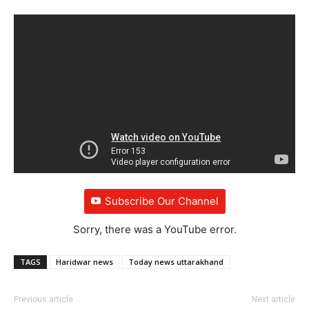
Subscribe Our Channel
Sorry, there was a YouTube error.
TAGS
Haridwar news
Today news uttarakhand
Previous article
Next article