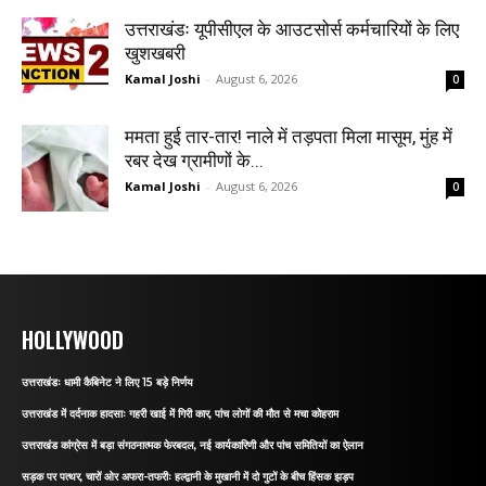
उत्तराखंडः यूपीसीएल के आउटसोर्स कर्मचारियों के लिए
खुशखबरी
Kamal Joshi
-
August 6, 2026
0
ममता हुई तार-तार! नाले में तड़पता मिला मासूम, मुंह में
रबर देख ग्रामीणों के...
Kamal Joshi
-
August 6, 2026
0
HOLLYWOOD
उत्तराखंडः धामी कैबिनेट ने लिए 15 बड़े निर्णय
उत्तराखंड में दर्दनाक हादसाः गहरी खाई में गिरी कार, पांच लोगों की मौत से मचा कोहराम
उत्तराखंड कांग्रेस में बड़ा संगठनात्मक फेरबदल, नई कार्यकारिणी और पांच समितियों का ऐलान
सड़क पर पत्थर, चारों ओर अफरा-तफरीः हल्द्वानी के मुखानी में दो गुटों के बीच हिंसक झड़प