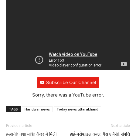
Subscribe Our Channel
Sorry, there was a YouTube error.
TAGS
Haridwar news
Today news uttarakhand
Previous article
Next article
हल्द्वानीः नशा मुक्ति केंद्र में मिली
हाई-प्रोफाइल कत्ल: गैस एजेंसी, संपत्ति