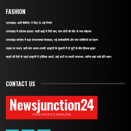
FASHION
उत्तराखंडः धामी कैबिनेट ने लिए 15 बड़े निर्णय
उत्तराखंड में दर्दनाक हादसाः गहरी खाई में गिरी कार, पांच लोगों की मौत से मचा कोहराम
उत्तराखंड कांग्रेस में बड़ा संगठनात्मक फेरबदल, नई कार्यकारिणी और पांच समितियों का ऐलान
सड़क पर पत्थर, चारों ओर अफरा-तफरीः हल्द्वानी के मुखानी में दो गुटों के बीच हिंसक झड़प
खड़गे की रैली से पहले हल्द्वानी में ट्रैफिक अलर्ट, कई रूटों पर बदली व्यवस्था; जानिए कहां पार्क होंगे वाहन
CONTACT US
Newsjunction24
YOUR LIFESTYLE MAGAZINE