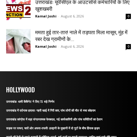
उत्तराखंडः यूपीसीएल के आउटसोर्स कर्मचारियों के लिए
खुशखबरी
Kamal Joshi
-
August 6, 2026
0
ममता हुई तार-तार! नाले में तड़पता मिला मासूम, मुंह में
रबर देख ग्रामीणों के...
Kamal Joshi
-
August 6, 2026
0
HOLLYWOOD
उत्तराखंडः धामी कैबिनेट ने लिए 15 बड़े निर्णय
उत्तराखंड में दर्दनाक हादसाः गहरी खाई में गिरी कार, पांच लोगों की मौत से मचा कोहराम
उत्तराखंड कांग्रेस में बड़ा संगठनात्मक फेरबदल, नई कार्यकारिणी और पांच समितियों का ऐलान
सड़क पर पत्थर, चारों ओर अफरा-तफरीः हल्द्वानी के मुखानी में दो गुटों के बीच हिंसक झड़प