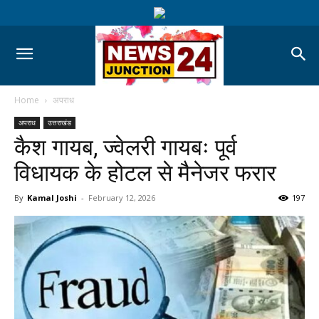
Home
अपराध
अपराध
उत्तराखंड
कैश गायब, ज्वेलरी गायबः पूर्व
विधायक के होटल से मैनेजर फरार
By
Kamal Joshi
-
February 12, 2026
197