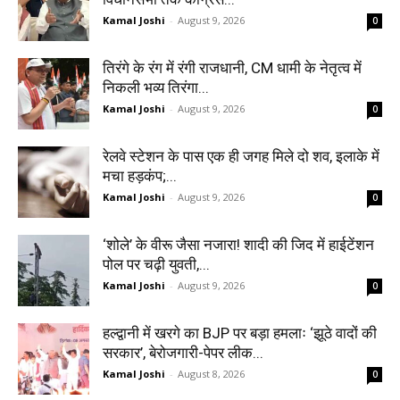
Kamal Joshi
-
August 9, 2026
0
तिरंगे के रंग में रंगी राजधानी, CM धामी के नेतृत्व में
निकली भव्य तिरंगा...
Kamal Joshi
-
August 9, 2026
0
रेलवे स्टेशन के पास एक ही जगह मिले दो शव, इलाके में
मचा हड़कंप;...
Kamal Joshi
-
August 9, 2026
0
‘शोले’ के वीरू जैसा नजारा! शादी की जिद में हाईटेंशन
पोल पर चढ़ी युवती,...
Kamal Joshi
-
August 9, 2026
0
हल्द्वानी में खरगे का BJP पर बड़ा हमलाः ‘झूठे वादों की
सरकार’, बेरोजगारी-पेपर लीक...
Kamal Joshi
-
August 8, 2026
0