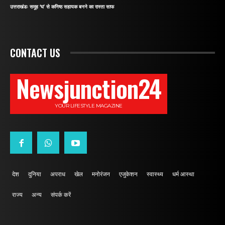
उत्तराखंडः समूह ‘घ’ से कनिष्ठ सहायक बनने का रास्ता साफ
CONTACT US
Newsjunction24
YOUR LIFESTYLE MAGAZINE
देश
दुनिया
अपराध
खेल
मनोरंजन
एजुकेशन
स्वास्थ्य
धर्म आस्था
राज्य
अन्य
संपर्क करें