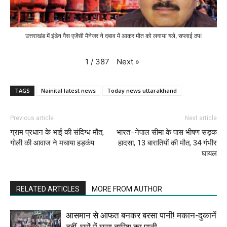
उत्तराखंड में इंडेन गैस एजेंसी मैनेजर ने दबाव में आकर मौत को लगाया गले, सप्लाई ठप!
Next
»
1
/
387
TAGS
Nainital latest news
Today news uttarakhand
Previous article
Next article
ग्राम प्रधान के भाई की संदिग्ध मौत,
भारत–नेपाल सीमा के पास भीषण सड़क
गोली की आवाज ने मचाया हड़कंप
हादसा, 13 बारातियों की मौत, 34 गंभीर
घायल
RELATED ARTICLES
MORE FROM AUTHOR
आसमान से आफत बनकर बरसा पानी! मकान-दुकानें