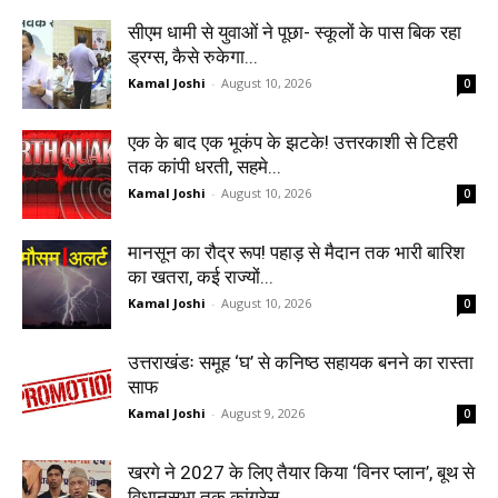
सीएम धामी से युवाओं ने पूछा- स्कूलों के पास बिक रहा
ड्रग्स, कैसे रुकेगा...
Kamal Joshi
-
August 10, 2026
0
एक के बाद एक भूकंप के झटके! उत्तरकाशी से टिहरी
तक कांपी धरती, सहमे...
Kamal Joshi
-
August 10, 2026
0
मानसून का रौद्र रूप! पहाड़ से मैदान तक भारी बारिश
का खतरा, कई राज्यों...
Kamal Joshi
-
August 10, 2026
0
उत्तराखंडः समूह ‘घ’ से कनिष्ठ सहायक बनने का रास्ता
साफ
Kamal Joshi
-
August 9, 2026
0
खरगे ने 2027 के लिए तैयार किया ‘विनर प्लान’, बूथ से
विधानसभा तक कांग्रेस...