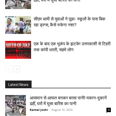
ढहीं, घरों में घुसा बारिश का पानी
सीएम धामी से युवाओं ने पूछा- स्कूलों के पास बिक
रहा ड्रग्स, कैसे रुकेगा नशा?
एक के बाद एक भूकंप के झटके! उत्तरकाशी से टिहरी
तक कांपी धरती, सहमे लोग
Latest News
आसमान से आफत बनकर बरसा पानी! मकान-दुकानें
ढहीं, घरों में घुसा बारिश का पानी
Kamal Joshi
-
August 10, 2026
0