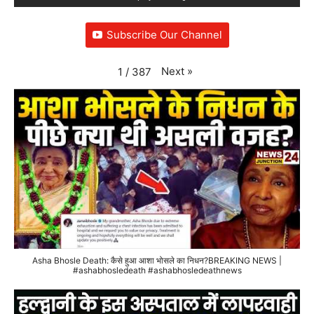
Subscribe Our Channel
Next
»
1
/
387
Asha Bhosle Death: कैसे हुआ आशा भोसले का निधन?BREAKING NEWS |
#ashabhosledeath #ashabhosledeathnews