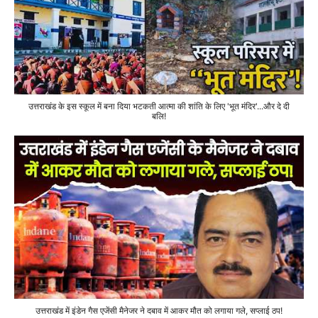
उत्तराखंड के इस स्कूल में बना दिया भटकती आत्मा की शांति के लिए 'भूत मंदिर'...और दे दी
बलि!
उत्तराखंड में इंडेन गैस एजेंसी मैनेजर ने दबाव में आकर मौत को लगाया गले, सप्लाई ठप!