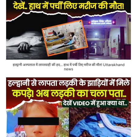
हल्द्वानी अस्पताल में लापरवाही की हद... हाथ में पर्ची लिए मरीज की मौत! Uttarakhand
news