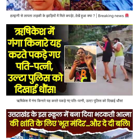
हल्द्वानी से लापता लड़की के झाड़ियों में मिले कपड़े!..देखें हुआ क्या ? | Breaking news
ऋषिकेश में गंगा किनारे यह करते पकड़े गए पति-पत्नी, उल्टा पुलिस को दिखाई धौंस!