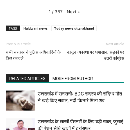
Next
»
1
/
387
TAGS
Haldwani news
Today news uttarakhand
Previous article
Next article
धामी सरकार ने पुलिस अधिकारियों के
कानून व्यवस्था पर घमासान, सड़कों पर
किए तबादले
उतरी कांग्रेस
RELATED ARTICLES
MORE FROM AUTHOR
उत्तराखंड में सनसनीः BDC सदस्य की संदिग्ध मौत
ने खड़े किए सवाल, नदी किनारे मिला शव
उत्तराखंड के लाखों पेंशनरों के लिए बड़ी खबर, जुलाई
की पेंशन सीधे खातों में ट्रांसफर